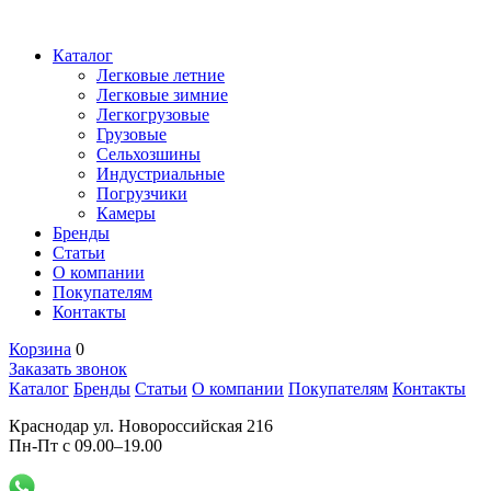
Каталог
Легковые летние
Легковые зимние
Легкогрузовые
Грузовые
Сельхозшины
Индустриальные
Погрузчики
Камеры
Бренды
Статьи
О компании
Покупателям
Контакты
Корзина
0
Заказать звонок
Каталог
Бренды
Статьи
О компании
Покупателям
Контакты
Краснодар ул. Новороссийская 216
Пн-Пт с 09.00–19.00