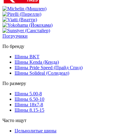
Погрузчики
По бренду
Шины BKT
Шины Kenda (Кенда)
Шины Pride Speed (Прайд Спид)
Шины Solideal (Солидеал)
По размеру
Шины 5.00-8
Шины 6.50-10
Шины 18x7-8
Шины 8.15-15
Часто ищут
Цельнолитые шины