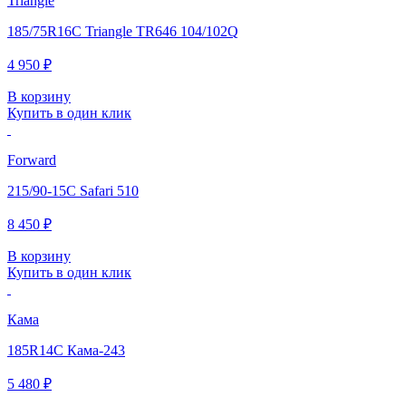
Triangle
185/75R16C Triangle TR646 104/102Q
4 950 ₽
В корзину
Купить в один клик
Forward
215/90-15C Safari 510
8 450 ₽
В корзину
Купить в один клик
Кама
185R14C Кама-243
5 480 ₽