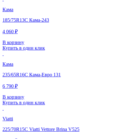
Кама
185/75R13C Кама-243
4 060 ₽
В корзину
Купить в один клик
Кама
235/65R16C Кама-Евро 131
6 790 ₽
В корзину
Купить в один клик
Viatti
225/70R15C Viatti Vettore Brina V525