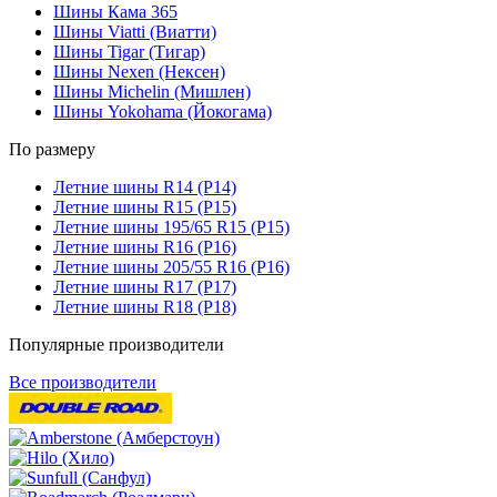
Шины Кама 365
Шины Viatti (Виатти)
Шины Tigar (Тигар)
Шины Nexen (Нексен)
Шины Michelin (Мишлен)
Шины Yokohama (Йокогама)
По размеру
Летние шины R14 (Р14)
Летние шины R15 (Р15)
Летние шины 195/65 R15 (Р15)
Летние шины R16 (Р16)
Летние шины 205/55 R16 (Р16)
Летние шины R17 (Р17)
Летние шины R18 (Р18)
Популярные производители
Все производители