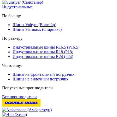
Индустриальные
По бренду
Шины Voltyre (Волтайр)
Шины Starmaxx (Стармакс)
По размеру
Индустриальные шины R16.5 (Р16.5)
Индустриальные шины R18 (Р18)
Индустриальные шины R24 (Р24)
Часто ищут
Шины на фронтальный погрузчик
Шины на вилочный погрузчик
Популярные производители
Все производители