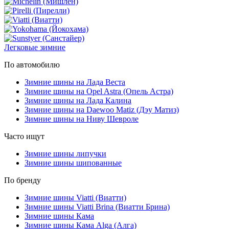
Легковые зимние
По автомобилю
Зимние шины на Лада Веста
Зимние шины на Opel Astra (Опель Астра)
Зимние шины на Лада Калина
Зимние шины на Daewoo Matiz (Дэу Матиз)
Зимние шины на Ниву Шевроле
Часто ищут
Зимние шины липучки
Зимние шины шипованные
По бренду
Зимние шины Viatti (Виатти)
Зимние шины Viatti Brina (Виатти Брина)
Зимние шины Кама
Зимние шины Кама Alga (Алга)