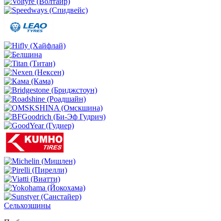
Сельхозшины