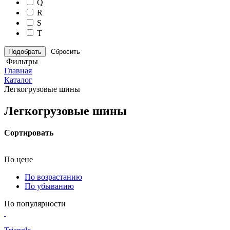
Q
R
S
T
Сбросить
Фильтры
Главная
Каталог
Легкогрузовые шины
Легкогрузовые шины
Сортировать
По цене
По возрастанию
По убыванию
По популярности