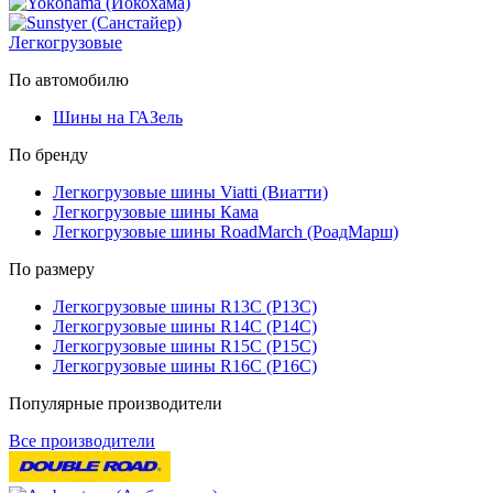
Легкогрузовые
По автомобилю
Шины на ГАЗель
По бренду
Легкогрузовые шины Viatti (Виатти)
Легкогрузовые шины Кама
Легкогрузовые шины RoadMarch (РоадМарш)
По размеру
Легкогрузовые шины R13C (Р13С)
Легкогрузовые шины R14C (Р14С)
Легкогрузовые шины R15C (Р15С)
Легкогрузовые шины R16C (Р16С)
Популярные производители
Все производители