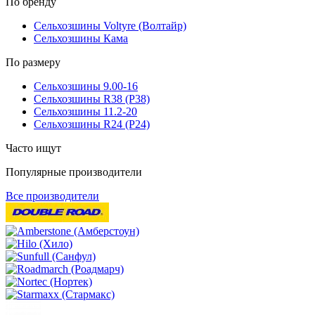
По бренду
Сельхозшины Voltyre (Волтайр)
Сельхозшины Кама
По размеру
Сельхозшины 9.00-16
Сельхозшины R38 (Р38)
Сельхозшины 11.2-20
Сельхозшины R24 (Р24)
Часто ищут
Популярные производители
Все производители