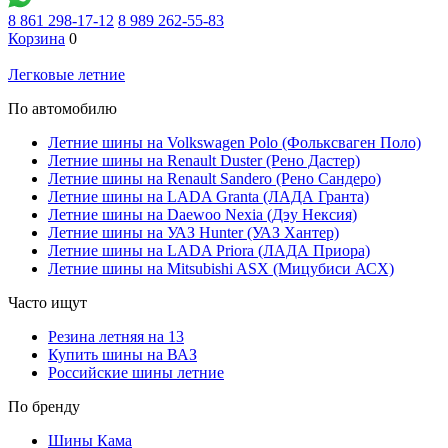
8 861 298-17-12
8 989 262-55-83
Корзина
0
Легковые летние
По автомобилю
Летние шины на Volkswagen Polo (Фольксваген Поло)
Летние шины на Renault Duster (Рено Дастер)
Летние шины на Renault Sandero (Рено Сандеро)
Летние шины на LADA Granta (ЛАДА Гранта)
Летние шины на Daewoo Nexia (Дэу Нексия)
Летние шины на УАЗ Hunter (УАЗ Хантер)
Летние шины на LADA Priora (ЛАДА Приора)
Летние шины на Mitsubishi ASX (Мицубиси АСХ)
Часто ищут
Резина летняя на 13
Купить шины на ВАЗ
Российские шины летние
По бренду
Шины Кама