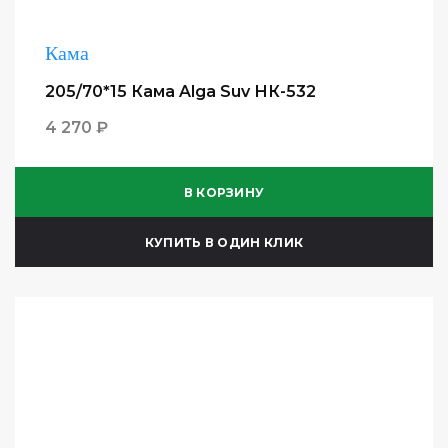
Кама
205/70*15 Кама Alga Suv НК-532
4 270 ₽
В КОРЗИНУ
КУПИТЬ В ОДИН КЛИК