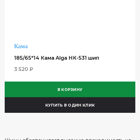
Кама
185/65*14 Кама Alga НК-531 шип
3 520 ₽
В КОРЗИНУ
КУПИТЬ В ОДИН КЛИК