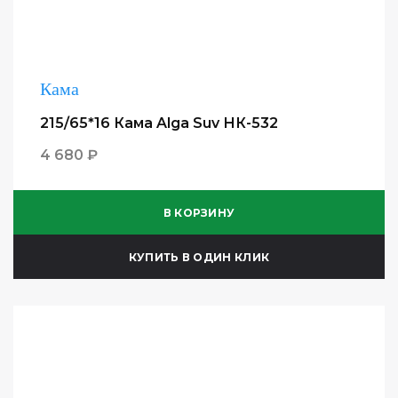
Кама
215/65*16 Кама Alga Suv НК-532
4 680 ₽
В КОРЗИНУ
КУПИТЬ В ОДИН КЛИК