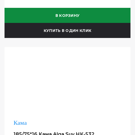
В КОРЗИНУ
КУПИТЬ В ОДИН КЛИК
Кама
185/75*16 Кама Alga Suv НК-532