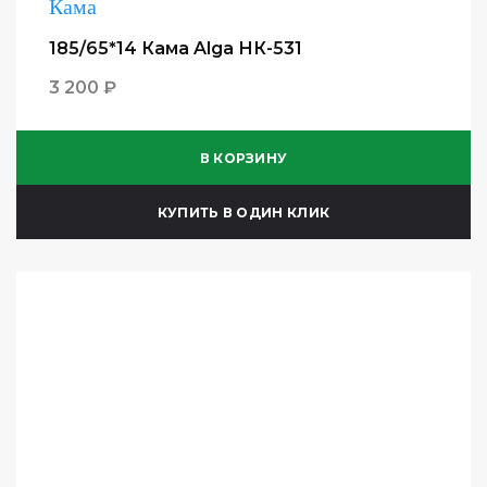
Кама
185/65*14 Кама Alga НК-531
3 200 ₽
В КОРЗИНУ
КУПИТЬ В ОДИН КЛИК