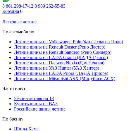
8 861 298-17-12
8 989 262-55-83
Корзина
0
Легковые летние
По автомобилю
Летние шины на Volkswagen Polo (Фольксваген Поло)
Летние шины на Renault Duster (Рено Дастер)
Летние шины на Renault Sandero (Рено Сандеро)
Летние шины на LADA Granta (ЛАДА Гранта)
Летние шины на Daewoo Nexia (Дэу Нексия)
Летние шины на УАЗ Hunter (УАЗ Хантер)
Летние шины на LADA Priora (ЛАДА Приора)
Летние шины на Mitsubishi ASX (Мицубиси АСХ)
Часто ищут
Резина летняя на 13
Купить шины на ВАЗ
Российские шины летние
По бренду
Шины Кама