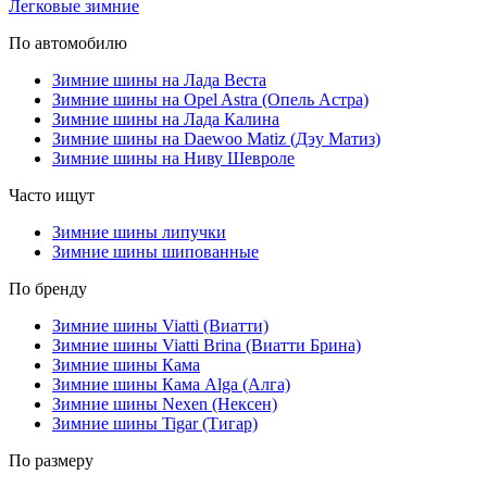
Легковые зимние
По автомобилю
Зимние шины на Лада Веста
Зимние шины на Opel Astra (Опель Астра)
Зимние шины на Лада Калина
Зимние шины на Daewoo Matiz (Дэу Матиз)
Зимние шины на Ниву Шевроле
Часто ищут
Зимние шины липучки
Зимние шины шипованные
По бренду
Зимние шины Viatti (Виатти)
Зимние шины Viatti Brina (Виатти Брина)
Зимние шины Кама
Зимние шины Кама Alga (Алга)
Зимние шины Nexen (Нексен)
Зимние шины Tigar (Тигар)
По размеру