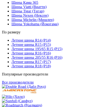
Шины Кама 365
Шины Viatti (Виатти)
Шины Tigar (Тигар)
Шины Nexen (Нексен)
Шины Michelin (Мишлен)
Шины Yokohama (Йокогама)
По размеру
Летние шины R14 (Р14)
Летние шины R15 (Р15)
Летние шины 195/65 R15 (Р15)
Летние шины R16 (Р16)
Летние шины 205/55 R16 (Р16)
Летние шины R17 (Р17)
Летние шины R18 (Р18)
Популярные производители
Все производители