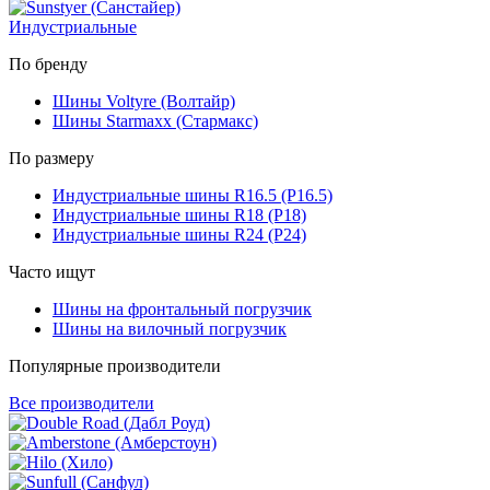
Индустриальные
По бренду
Шины Voltyre (Волтайр)
Шины Starmaxx (Стармакс)
По размеру
Индустриальные шины R16.5 (Р16.5)
Индустриальные шины R18 (Р18)
Индустриальные шины R24 (Р24)
Часто ищут
Шины на фронтальный погрузчик
Шины на вилочный погрузчик
Популярные производители
Все производители