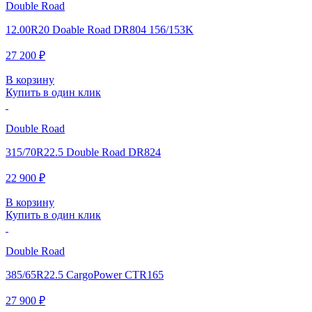
Double Road
12.00R20 Doable Road DR804 156/153K
27 200 ₽
В корзину
Купить в один клик
Double Road
315/70R22.5 Double Road DR824
22 900 ₽
В корзину
Купить в один клик
Double Road
385/65R22.5 CargoPower CTR165
27 900 ₽