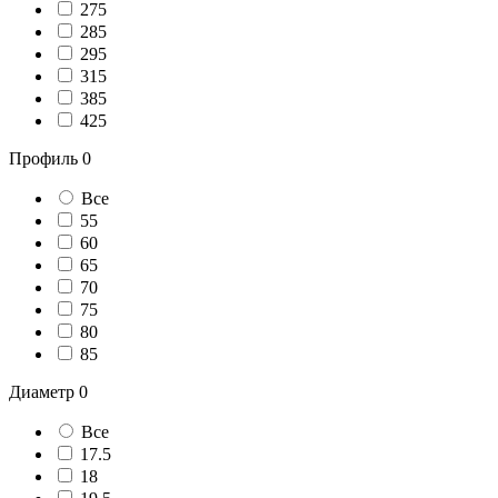
275
285
295
315
385
425
Профиль
0
Все
55
60
65
70
75
80
85
Диаметр
0
Все
17.5
18