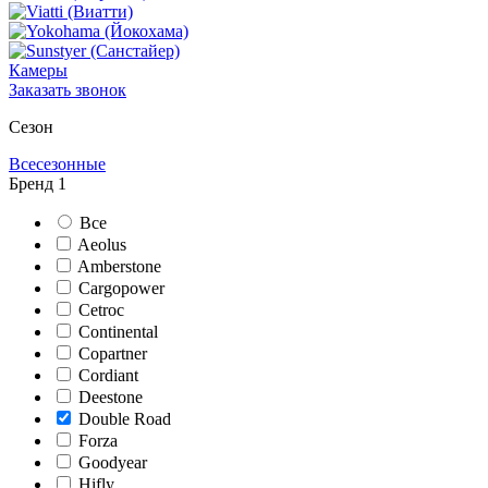
Камеры
Заказать звонок
Сезон
Всесезонные
Бренд
1
Все
Aeolus
Amberstone
Cargopower
Cetroc
Continental
Copartner
Cordiant
Deestone
Double Road
Forza
Goodyear
Hifly