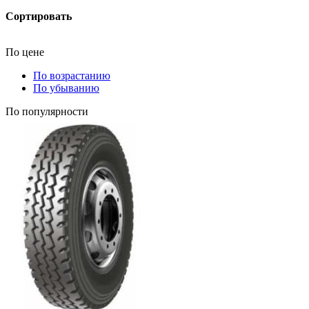
Сортировать
По цене
По возрастанию
По убыванию
По популярности