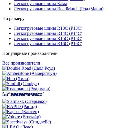
Легкогрузовые шины Кама
Легкогрузовые шины RoadMarch (РоадМарш)
По размеру
Легкогрузовые шины R13C (Р13С)
Легкогрузовые шины R14C (Р14С)
Легкогрузовые шины R15C (Р15С)
Легкогрузовые шины R16C (Р16С)
Популярные производители
Все производители