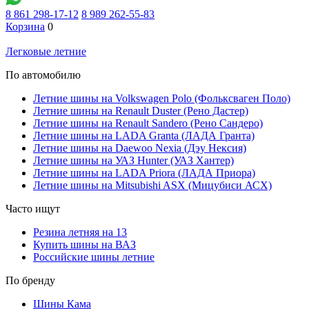
8 861 298-17-12
8 989 262-55-83
Корзина
0
Легковые летние
По автомобилю
Летние шины на Volkswagen Polo (Фольксваген Поло)
Летние шины на Renault Duster (Рено Дастер)
Летние шины на Renault Sandero (Рено Сандеро)
Летние шины на LADA Granta (ЛАДА Гранта)
Летние шины на Daewoo Nexia (Дэу Нексия)
Летние шины на УАЗ Hunter (УАЗ Хантер)
Летние шины на LADA Priora (ЛАДА Приора)
Летние шины на Mitsubishi ASX (Мицубиси АСХ)
Часто ищут
Резина летняя на 13
Купить шины на ВАЗ
Российские шины летние
По бренду
Шины Кама