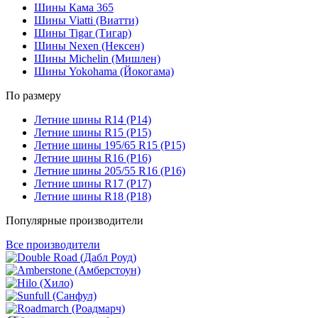
Шины Кама 365
Шины Viatti (Виатти)
Шины Tigar (Тигар)
Шины Nexen (Нексен)
Шины Michelin (Мишлен)
Шины Yokohama (Йокогама)
По размеру
Летние шины R14 (Р14)
Летние шины R15 (Р15)
Летние шины 195/65 R15 (Р15)
Летние шины R16 (Р16)
Летние шины 205/55 R16 (Р16)
Летние шины R17 (Р17)
Летние шины R18 (Р18)
Популярные производители
Все производители