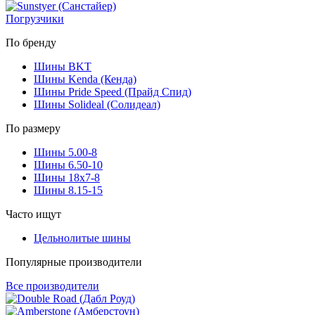
Погрузчики
По бренду
Шины BKT
Шины Kenda (Кенда)
Шины Pride Speed (Прайд Спид)
Шины Solideal (Солидеал)
По размеру
Шины 5.00-8
Шины 6.50-10
Шины 18x7-8
Шины 8.15-15
Часто ищут
Цельнолитые шины
Популярные производители
Все производители