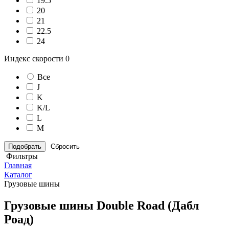
19.5
20
21
22.5
24
Индекс скорости
0
Все
J
K
K/L
L
M
Сбросить
Фильтры
Главная
Каталог
Грузовые шины
Грузовые шины Double Road (Дабл
Роад)