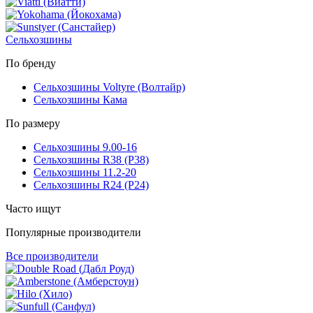
Сельхозшины
По бренду
Сельхозшины Voltyre (Волтайр)
Сельхозшины Кама
По размеру
Сельхозшины 9.00-16
Сельхозшины R38 (Р38)
Сельхозшины 11.2-20
Сельхозшины R24 (Р24)
Часто ищут
Популярные производители
Все производители