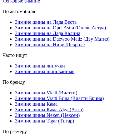
Легковые зимние
По автомобилю
Зимние шины на Лада Веста
Зимние шины на Opel Astra (Опель Астра)
Зимние шины на Лада Калина
Зимние шины на Daewoo Matiz (Дэу Матиз)
Зимние шины на Ниву Шевроле
Часто ищут
Зимние шины липучки
Зимние шины шипованные
По бренду
Зимние шины Viatti (Виатти)
Зимние шины Viatti Brina (Виатти Брина)
Зимние шины Кама
Зимние шины Кама Alga (Алга)
Зимние шины Nexen (Нексен)
Зимние шины Tigar (Тигар)
По размеру