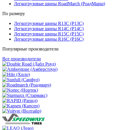
Легкогрузовые шины RoadMarch (РоадМарш)
По размеру
Легкогрузовые шины R13C (Р13С)
Легкогрузовые шины R14C (Р14С)
Легкогрузовые шины R15C (Р15С)
Легкогрузовые шины R16C (Р16С)
Популярные производители
Все производители