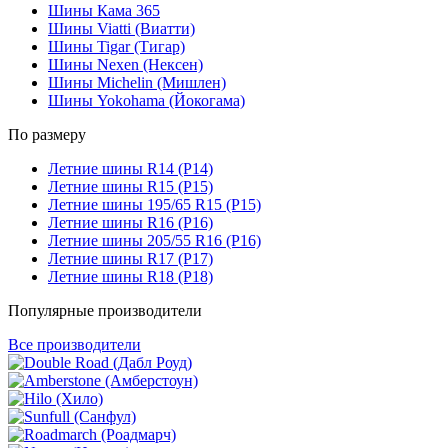
Шины Кама 365
Шины Viatti (Виатти)
Шины Tigar (Тигар)
Шины Nexen (Нексен)
Шины Michelin (Мишлен)
Шины Yokohama (Йокогама)
По размеру
Летние шины R14 (Р14)
Летние шины R15 (Р15)
Летние шины 195/65 R15 (Р15)
Летние шины R16 (Р16)
Летние шины 205/55 R16 (Р16)
Летние шины R17 (Р17)
Летние шины R18 (Р18)
Популярные производители
Все производители