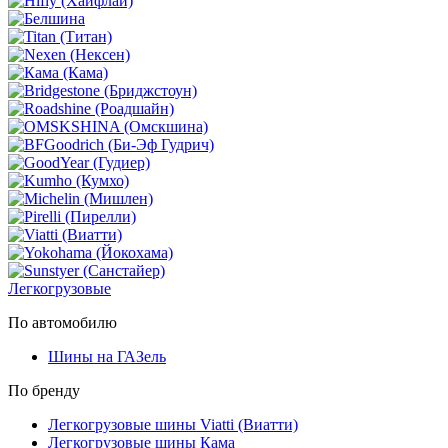
Легкогрузовые
По автомобилю
Шины на ГАЗель
По бренду
Легкогрузовые шины Viatti (Виатти)
Легкогрузовые шины Кама