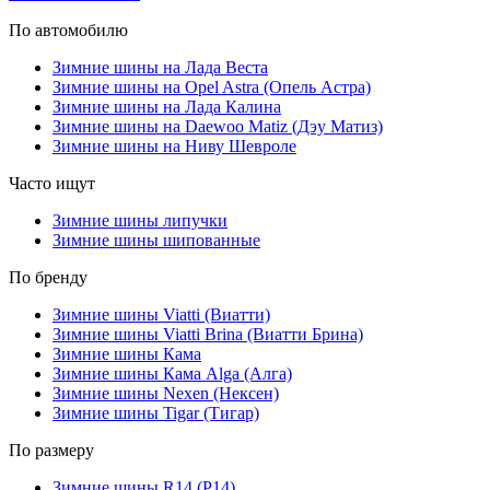
По автомобилю
Зимние шины на Лада Веста
Зимние шины на Opel Astra (Опель Астра)
Зимние шины на Лада Калина
Зимние шины на Daewoo Matiz (Дэу Матиз)
Зимние шины на Ниву Шевроле
Часто ищут
Зимние шины липучки
Зимние шины шипованные
По бренду
Зимние шины Viatti (Виатти)
Зимние шины Viatti Brina (Виатти Брина)
Зимние шины Кама
Зимние шины Кама Alga (Алга)
Зимние шины Nexen (Нексен)
Зимние шины Tigar (Тигар)
По размеру
Зимние шины R14 (Р14)