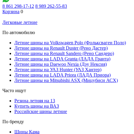
8 861 298-17-12
8 989 262-55-83
Корзина
0
Легковые летние
По автомобилю
Летние шины на Volkswagen Polo (Фольксваген Поло)
Летние шины на Renault Duster (Рено Дастер)
Летние шины на Renault Sandero (Рено Сандеро)
Летние шины на LADA Granta (ЛАДА Гранта)
Летние шины на Daewoo Nexia (Дэу Нексия)
Летние шины на УАЗ Hunter (УАЗ Хантер)
Летние шины на LADA Priora (ЛАДА Приора)
Летние шины на Mitsubishi ASX (Мицубиси АСХ)
Часто ищут
Резина летняя на 13
Купить шины на ВАЗ
Российские шины летние
По бренду
Шины Кама