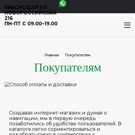
КРАСНОДАР УЛ.
НОВОРОССИЙСКАЯ
8 861 298-17-12
8 989 262-55-83
216
ПН-ПТ С 09.00–19.00
Главная
Покупателям
Покупателям
Создавая интернет-магазин и думая о
навигации, мы в первую очередь
позаботились об удобстве пользователей. В
каталоге легко сориентироваться и
подобрать товар в соответствии с