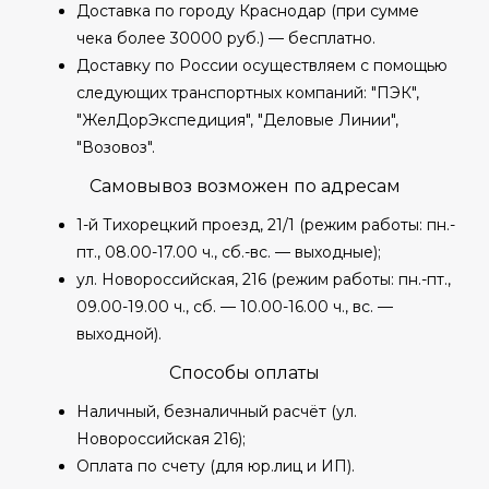
Доставка по городу Краснодар (при сумме
чека более 30000 руб.) — бесплатно.
Доставку по России осуществляем с помощью
следующих транспортных компаний: "ПЭК",
"ЖелДорЭкспедиция", "Деловые Линии",
"Возовоз".
Самовывоз возможен по адресам
1-й Тихорецкий проезд, 21/1 (режим работы: пн.-
пт., 08.00-17.00 ч., сб.-вс. — выходные);
ул. Новороссийская, 216 (режим работы: пн.-пт.,
09.00-19.00 ч., сб. — 10.00-16.00 ч., вс. —
выходной).
Способы оплаты
Наличный, безналичный расчёт (ул.
Новороссийская 216);
Оплата по счету (для юр.лиц и ИП).