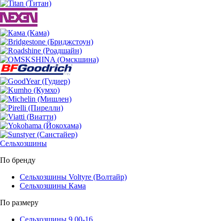
Сельхозшины
По бренду
Сельхозшины Voltyre (Волтайр)
Сельхозшины Кама
По размеру
Сельхозшины 9.00-16