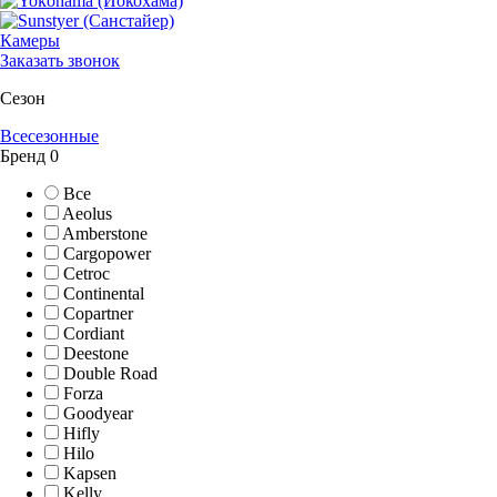
Камеры
Заказать звонок
Сезон
Всесезонные
Бренд
0
Все
Aeolus
Amberstone
Cargopower
Cetroc
Continental
Copartner
Cordiant
Deestone
Double Road
Forza
Goodyear
Hifly
Hilo
Kapsen
Kelly