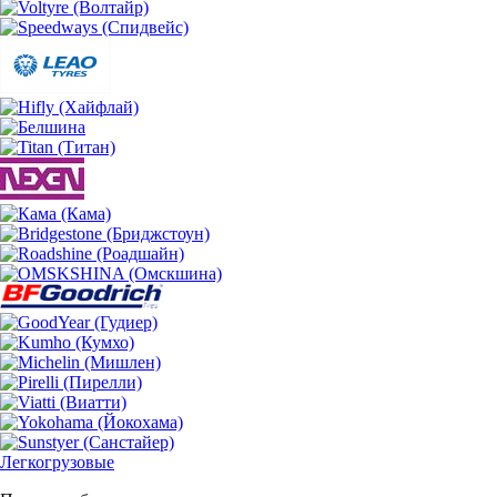
Легкогрузовые