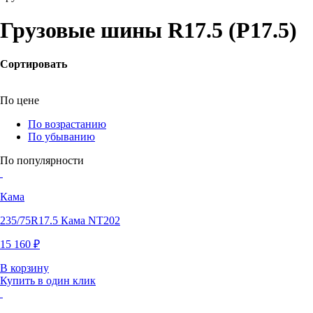
Грузовые шины R17.5 (Р17.5)
Сортировать
По цене
По возрастанию
По убыванию
По популярности
Кама
235/75R17.5 Кама NТ202
15 160 ₽
В корзину
Купить в один клик