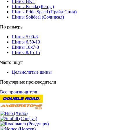
Шины BKT
Шины Kenda (Кенда)
Шины Pride Speed (Прайд Спид)
Шины Solideal (Солидеал)
По размеру
Шины 5.00-8
Шины 6.50-10
Шины 18x7-8
Шины 8.15-15
Часто ищут
Цельнолитые шины
Популярные производители
Все производители