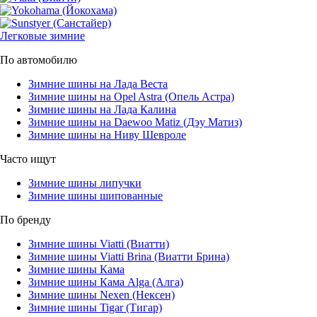
Легковые зимние
По автомобилю
Зимние шины на Лада Веста
Зимние шины на Opel Astra (Опель Астра)
Зимние шины на Лада Калина
Зимние шины на Daewoo Matiz (Дэу Матиз)
Зимние шины на Ниву Шевроле
Часто ищут
Зимние шины липучки
Зимние шины шипованные
По бренду
Зимние шины Viatti (Виатти)
Зимние шины Viatti Brina (Виатти Брина)
Зимние шины Кама
Зимние шины Кама Alga (Алга)
Зимние шины Nexen (Нексен)
Зимние шины Tigar (Тигар)