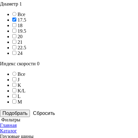
Диаметр
1
Все
17.5
18
19.5
20
21
22.5
24
Индекс скорости
0
Все
J
K
K/L
L
M
Сбросить
Фильтры
Главная
Каталог
Грузовые шины