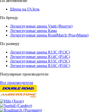
По автомобилю
Шины на ГАЗель
По бренду
Легкогрузовые шины Viatti (Виатти)
Легкогрузовые шины Кама
Легкогрузовые шины RoadMarch (РоадМарш)
По размеру
Легкогрузовые шины R13C (Р13С)
Легкогрузовые шины R14C (Р14С)
Легкогрузовые шины R15C (Р15С)
Легкогрузовые шины R16C (Р16С)
Популярные производители
Все производители