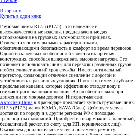
15 800 ₽
В корзину
Купить в один клик
Грузовые шины R17.5 (Р17.5) - это надежные и
высококачественные изделия, предназначенные для
использования на грузовых автомобилях и прицепах.
Отличаются оптимальными характеристиками,
обеспечивающими безопасность и комфорт во время перевозок.
Одной из ключевых особенностей является их прочная
конструкция, способная выдерживать высокие нагрузки. Это
позволяет использовать шины для перевозки различных грузов
и обеспечивает долгий срок службы. Имеют оптимальный
протектор, создающий отличное сцепление с дорогой и
устойчивость в различных условиях. Протектор имеет глубокие
продольные канавки, которые эффективно отводят воду и
снижают риск аквапланирования. Это особенно важно при
движении по мокрым дорогам. Интернет-магазин
АвтоспецШина
в Краснодаре предлагает купить грузовые шины
R17.5 (Р17.5) марок КАМА, SAVA (Сава). Действует услуга
доставки по городу и в другие регионы РФ с помощью
транспортных компаний. Приобрести товар можно за наличный,
безналичный расчет, по счету (для ИП, юридических лиц).
Оказываем дополнительные услуги по замене, ремонту,
хранению легковых и легкогрузовых шин. Если у вас остались