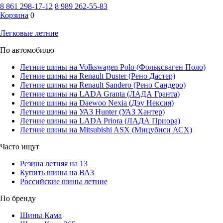
8 861 298-17-12
8 989 262-55-83
Корзина
0
Легковые летние
По автомобилю
Летние шины на Volkswagen Polo (Фольксваген Поло)
Летние шины на Renault Duster (Рено Дастер)
Летние шины на Renault Sandero (Рено Сандеро)
Летние шины на LADA Granta (ЛАДА Гранта)
Летние шины на Daewoo Nexia (Дэу Нексия)
Летние шины на УАЗ Hunter (УАЗ Хантер)
Летние шины на LADA Priora (ЛАДА Приора)
Летние шины на Mitsubishi ASX (Мицубиси АСХ)
Часто ищут
Резина летняя на 13
Купить шины на ВАЗ
Российские шины летние
По бренду
Шины Кама