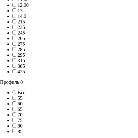
12.00
13
14.0
215
235
245
265
275
285
295
315
385
425
Профиль
0
Все
55
60
65
70
75
80
85