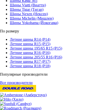
Шины Кама 365
Шины Viatti (Виатти)
Шины Tigar (Тигар)
Шины Nexen (Нексен)
Шины Michelin (Мишлен)
Шины Yokohama (Йокогама)
По размеру
Летние шины R14 (Р14)
Летние шины R15 (Р15)
Летние шины 195/65 R15 (Р15)
Летние шины R16 (Р16)
Летние шины 205/55 R16 (Р16)
Летние шины R17 (Р17)
Летние шины R18 (Р18)
Популярные производители
Все производители