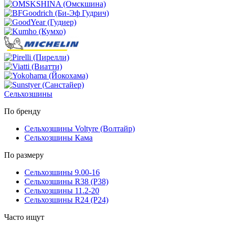
Сельхозшины
По бренду
Сельхозшины Voltyre (Волтайр)
Сельхозшины Кама
По размеру
Сельхозшины 9.00-16
Сельхозшины R38 (Р38)
Сельхозшины 11.2-20
Сельхозшины R24 (Р24)
Часто ищут