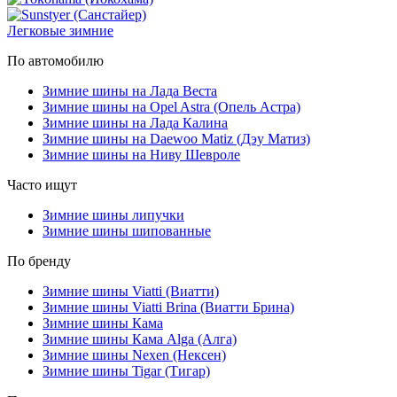
Легковые зимние
По автомобилю
Зимние шины на Лада Веста
Зимние шины на Opel Astra (Опель Астра)
Зимние шины на Лада Калина
Зимние шины на Daewoo Matiz (Дэу Матиз)
Зимние шины на Ниву Шевроле
Часто ищут
Зимние шины липучки
Зимние шины шипованные
По бренду
Зимние шины Viatti (Виатти)
Зимние шины Viatti Brina (Виатти Брина)
Зимние шины Кама
Зимние шины Кама Alga (Алга)
Зимние шины Nexen (Нексен)
Зимние шины Tigar (Тигар)