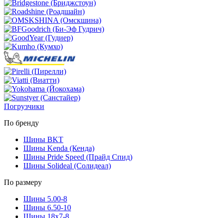
Погрузчики
По бренду
Шины BKT
Шины Kenda (Кенда)
Шины Pride Speed (Прайд Спид)
Шины Solideal (Солидеал)
По размеру
Шины 5.00-8
Шины 6.50-10
Шины 18x7-8