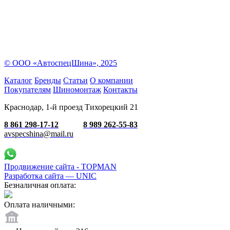
© ООО «АвтоспецШина», 2025
Каталог
Бренды
Статьи
О компании
Покупателям
Шиномонтаж
Контакты
Краснодар, 1-й проезд Тихорецкий 21
8 861 298-17-12
8 989 262-55-83
avspecshina@mail.ru
Продвижение сайта - TOPMAN
Разработка сайта —
UNIC
Безналичная оплата:
Оплата наличными: