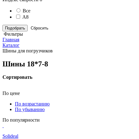
Все
А8
Сбросить
Фильтры
Главная
Каталог
Шины для погрузчиков
Шины 18*7-8
Сортировать
По цене
По возрастанию
По убыванию
По популярности
Solideal