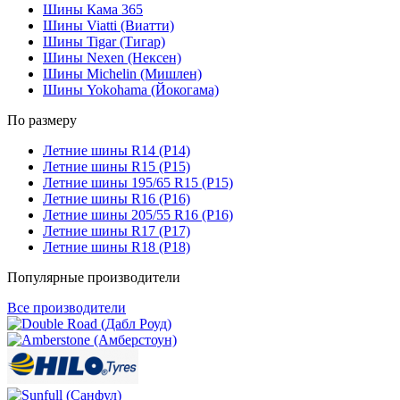
Шины Кама 365
Шины Viatti (Виатти)
Шины Tigar (Тигар)
Шины Nexen (Нексен)
Шины Michelin (Мишлен)
Шины Yokohama (Йокогама)
По размеру
Летние шины R14 (Р14)
Летние шины R15 (Р15)
Летние шины 195/65 R15 (Р15)
Летние шины R16 (Р16)
Летние шины 205/55 R16 (Р16)
Летние шины R17 (Р17)
Летние шины R18 (Р18)
Популярные производители
Все производители