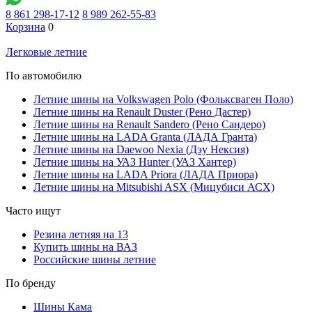
8 861 298-17-12
8 989 262-55-83
Корзина
0
Легковые летние
По автомобилю
Летние шины на Volkswagen Polo (Фольксваген Поло)
Летние шины на Renault Duster (Рено Дастер)
Летние шины на Renault Sandero (Рено Сандеро)
Летние шины на LADA Granta (ЛАДА Гранта)
Летние шины на Daewoo Nexia (Дэу Нексия)
Летние шины на УАЗ Hunter (УАЗ Хантер)
Летние шины на LADA Priora (ЛАДА Приора)
Летние шины на Mitsubishi ASX (Мицубиси АСХ)
Часто ищут
Резина летняя на 13
Купить шины на ВАЗ
Российские шины летние
По бренду
Шины Кама