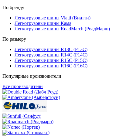
По бренду
Легкогрузовые шины Viatti (Виатти)
Легкогрузовые шины Кама
Легкогрузовые шины RoadMarch (РоадМарш)
По размеру
Легкогрузовые шины R13C (Р13С)
Легкогрузовые шины R14C (Р14С)
Легкогрузовые шины R15C (Р15С)
Легкогрузовые шины R16C (Р16С)
Популярные производители
Все производители