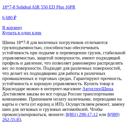
18*7-8 Solideal AIR 550 ED Plus 16PR
6 680 ₽
В корзину
Купить в один клик
Шины 18*7-8 для вилочных погрузчиков отличаются
грузоподъемностью, способностью обеспечивать
устойчивость при подъеме и перемещении грузов, стабильной
управляемостью, защитой поверхности, имеют подходящий
профиль и давление, что позволяет равномерно распределять
вес по поверхности. Подходят для различных поверхностей,
что делает их подходящими для работы в различных
промышленных и торговых средах. Гарантируют прочность,
устойчивость и хорошую управляемость. Купить товар в
Краснодаре можно в интернет-магазине
АвтоспецШина
.
Доставляем заказы во все города России транспортными
компаниями. Принимаем оплату наличными, переводами на
карты и счета (от юрлиц и ИП). Осуществляем ремонт, замену
шин для легковых и грузовых автомобилей. Чтобы
проконсультироваться, звоните:
8(861) 298-17-12
или
8(989)
262-55-83
.