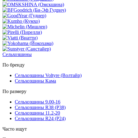
Сельхозшины
По бренду
Сельхозшины Voltyre (Волтайр)
Сельхозшины Кама
По размеру
Сельхозшины 9.00-16
Сельхозшины R38 (Р38)
Сельхозшины 11.2-20
Сельхозшины R24 (Р24)
Часто ищут