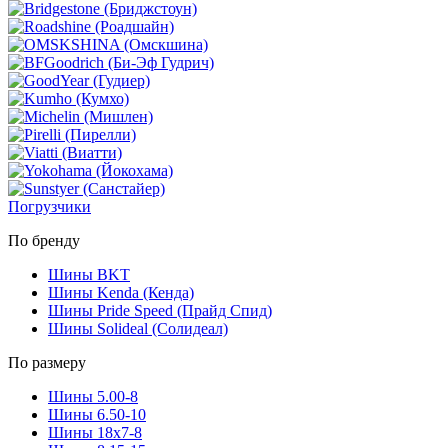
Погрузчики
По бренду
Шины BKT
Шины Kenda (Кенда)
Шины Pride Speed (Прайд Спид)
Шины Solideal (Солидеал)
По размеру
Шины 5.00-8
Шины 6.50-10
Шины 18x7-8