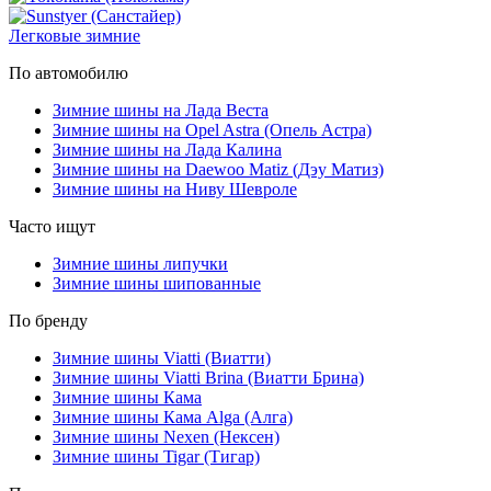
Легковые зимние
По автомобилю
Зимние шины на Лада Веста
Зимние шины на Opel Astra (Опель Астра)
Зимние шины на Лада Калина
Зимние шины на Daewoo Matiz (Дэу Матиз)
Зимние шины на Ниву Шевроле
Часто ищут
Зимние шины липучки
Зимние шины шипованные
По бренду
Зимние шины Viatti (Виатти)
Зимние шины Viatti Brina (Виатти Брина)
Зимние шины Кама
Зимние шины Кама Alga (Алга)
Зимние шины Nexen (Нексен)
Зимние шины Tigar (Тигар)