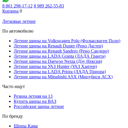
8 861 298-17-12
8 989 262-55-83
Корзина
0
Легковые летние
По автомобилю
Летние шины на Volkswagen Polo (Фольксваген Поло)
Летние шины на Renault Duster (Рено Дастер)
Летние шины на Renault Sandero (Рено Сандеро)
Летние шины на LADA Granta (ЛАДА Гранта)
Летние шины на Daewoo Nexia (Дэу Нексия)
Летние шины на УАЗ Hunter (УАЗ Хантер)
Летние шины на LADA Priora (ЛАДА Приора)
Летние шины на Mitsubishi ASX (Мицубиси АСХ)
Часто ищут
Резина летняя на 13
Купить шины на ВАЗ
Российские шины летние
По бренду
Шины Кама