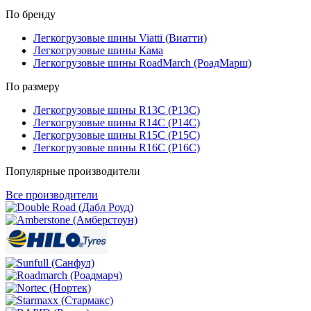
По бренду
Легкогрузовые шины Viatti (Виатти)
Легкогрузовые шины Кама
Легкогрузовые шины RoadMarch (РоадМарш)
По размеру
Легкогрузовые шины R13C (Р13С)
Легкогрузовые шины R14C (Р14С)
Легкогрузовые шины R15C (Р15С)
Легкогрузовые шины R16C (Р16С)
Популярные производители
Все производители