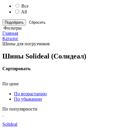
Все
А8
Сбросить
Фильтры
Главная
Каталог
Шины для погрузчиков
Шины Solideal (Солидеал)
Сортировать
По цене
По возрастанию
По убыванию
По популярности
Solideal