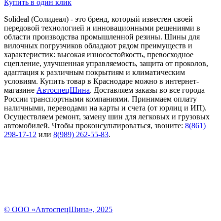
Купить в один клик
Solideal (Солидеал) - это бренд, который известен своей
передовой технологией и инновационными решениями в
области производства промышленной резины. Шины для
вилочных погрузчиков обладают рядом преимуществ и
характеристик: высокая износостойкость, превосходное
сцепление, улучшенная управляемость, защита от проколов,
адаптация к различным покрытиям и климатическим
условиям. Купить товар в Краснодаре можно в интернет-
магазине
АвтоспецШина
. Доставляем заказы во все города
России транспортными компаниями. Принимаем оплату
наличными, переводами на карты и счета (от юрлиц и ИП).
Осуществляем ремонт, замену шин для легковых и грузовых
автомобилей. Чтобы проконсультироваться, звоните:
8(861)
298-17-12
или
8(989) 262-55-83
.
© ООО «АвтоспецШина», 2025