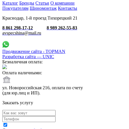
Каталог
Бренды
Статьи
О компании
Покупателям
Шиномонтаж
Контакты
Краснодар, 1-й проезд Тихорецкий 21
8 861 298-17-12
8 989 262-55-83
avspecshina@mail.ru
Продвижение сайта - TOPMAN
Разработка сайта —
UNIC
Безналичная оплата:
Оплата наличными:
ул. Новороссийская 216, оплата по счету
(для юр.лиц и ИП).
Заказать услугу