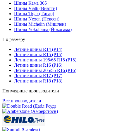
Шины Кама 365
Шины Viatti (Виатти)
Шины Tigar (Тигар)
Шины Nexen (Нексен)
Шины Michelin (Мишлен)
Шины Yokohama (Йокогама)
По размеру
Летние шины R14 (Р14)
Летние шины R15 (Р15)
Летние шины 195/65 R15 (Р15)
Летние шины R16 (Р16)
Летние шины 205/55 R16 (Р16)
Летние шины R17 (Р17)
Летние шины R18 (Р18)
Популярные производители
Все производители