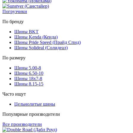
Погрузчики
По бренду
Шины BKT
Шины Kenda (Кенда)
Шины Pride Speed (Прайд Спид)
Шины Solideal (Солидеал)
По размеру
Шины 5.00-8
Шины 6.50-10
Шины 18x7-8
Шины 8.15-15
Часто ищут
Цельнолитые шины
Популярные производители
Все производители