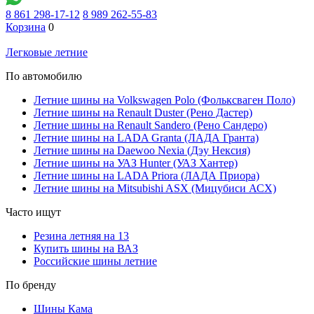
8 861 298-17-12
8 989 262-55-83
Корзина
0
Легковые летние
По автомобилю
Летние шины на Volkswagen Polo (Фольксваген Поло)
Летние шины на Renault Duster (Рено Дастер)
Летние шины на Renault Sandero (Рено Сандеро)
Летние шины на LADA Granta (ЛАДА Гранта)
Летние шины на Daewoo Nexia (Дэу Нексия)
Летние шины на УАЗ Hunter (УАЗ Хантер)
Летние шины на LADA Priora (ЛАДА Приора)
Летние шины на Mitsubishi ASX (Мицубиси АСХ)
Часто ищут
Резина летняя на 13
Купить шины на ВАЗ
Российские шины летние
По бренду
Шины Кама