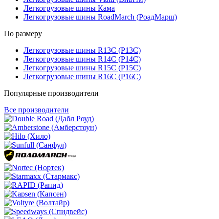
Легкогрузовые шины Кама
Легкогрузовые шины RoadMarch (РоадМарш)
По размеру
Легкогрузовые шины R13C (Р13С)
Легкогрузовые шины R14C (Р14С)
Легкогрузовые шины R15C (Р15С)
Легкогрузовые шины R16C (Р16С)
Популярные производители
Все производители