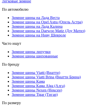
Легковые зимние
По автомобилю
Зимние шины на Лада Веста
Зимние шины на Opel Astra (Опель Астра)
Зимние шины на Лада Калина
Зимние шины на Daewoo Matiz (Дэу Матиз)
Зимние шины на Ниву Шевроле
Часто ищут
Зимние шины липучки
Зимние шины шипованные
По бренду
Зимние шины Viatti (Виатти)
Зимние шины Viatti Brina (Виатти Брина)
Зимние шины Кама
Зимние шины Кама Alga (Алга)
Зимние шины Nexen (Нексен)
Зимние шины Tigar (Тигар)
По размеру