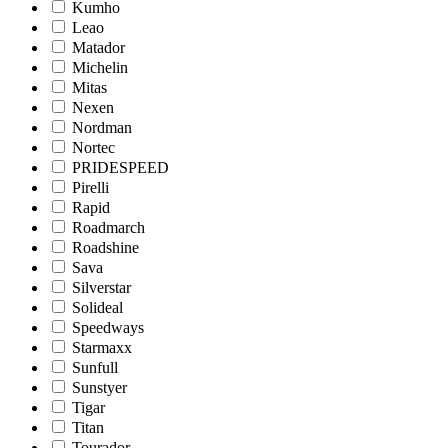
Kumho
Leao
Matador
Michelin
Mitas
Nexen
Nordman
Nortec
PRIDESPEED
Pirelli
Rapid
Roadmarch
Roadshine
Sava
Silverstar
Solideal
Speedways
Starmaxx
Sunfull
Sunstyer
Tigar
Titan
Tourador