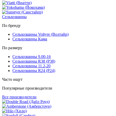
Сельхозшины
По бренду
Сельхозшины Voltyre (Волтайр)
Сельхозшины Кама
По размеру
Сельхозшины 9.00-16
Сельхозшины R38 (Р38)
Сельхозшины 11.2-20
Сельхозшины R24 (Р24)
Часто ищут
Популярные производители
Все производители