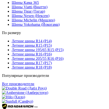
Шины Кама 365
Шины Viatti (Виатти)
Шины Tigar (Тигар)
Шины Nexen (Нексен)
Шины Michelin (Мишлен)
Шины Yokohama (Йокогама)
По размеру
Летние шины R14 (Р14)
Летние шины R15 (Р15)
Летние шины 195/65 R15 (Р15)
Летние шины R16 (Р16)
Летние шины 205/55 R16 (Р16)
Летние шины R17 (Р17)
Летние шины R18 (Р18)
Популярные производители
Все производители