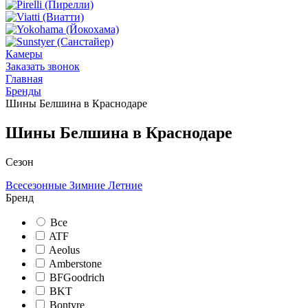
Камеры
Заказать звонок
Главная
Бренды
Шины Белшина в Краснодаре
Шины Белшина в Краснодаре
Сезон
Всесезонные
Зимние
Летние
Бренд
Все
ATF
Aeolus
Amberstone
BFGoodrich
BKT
Bontyre