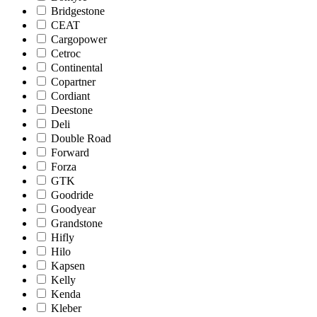
Bridgestone
CEAT
Cargopower
Cetroc
Continental
Copartner
Cordiant
Deestone
Deli
Double Road
Forward
Forza
GTK
Goodride
Goodyear
Grandstone
Hifly
Hilo
Kapsen
Kelly
Kenda
Kleber