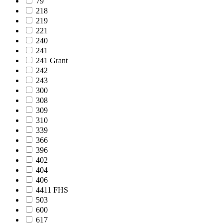
79
218
219
221
240
241
241 Grant
242
243
300
308
309
310
339
366
396
402
404
406
4411 FHS
503
600
617