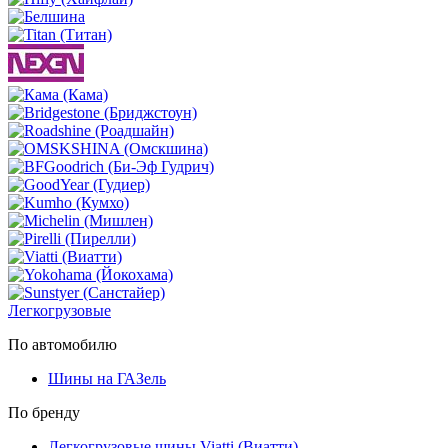
Легкогрузовые
По автомобилю
Шины на ГАЗель
По бренду
Легкогрузовые шины Viatti (Виатти)