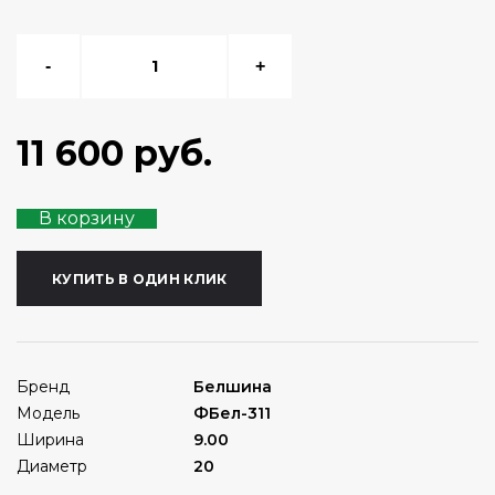
-
+
11 600 руб.
В корзину
КУПИТЬ В ОДИН КЛИК
Бренд
Белшина
Модель
ФБел-311
Ширина
9.00
Диаметр
20