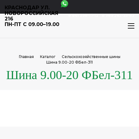
КРАСНОДАР УЛ.
НОВОРОССИЙСКАЯ
8 861 298-17-12
8 989 262-55-83
216
ПН-ПТ С 09.00–19.00
Главная
Каталог
Сельскохозяйственные шины
Шина 9.00-20 ФБел-311
Шина 9.00-20 ФБел-311