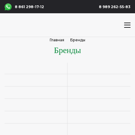
8 861 298-17-12
8 989 262-55-83
Главная
Бренды
Бренды