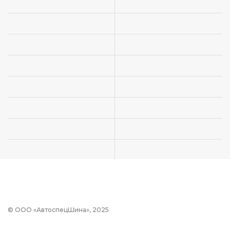
© ООО «АвтоспецШина», 2025