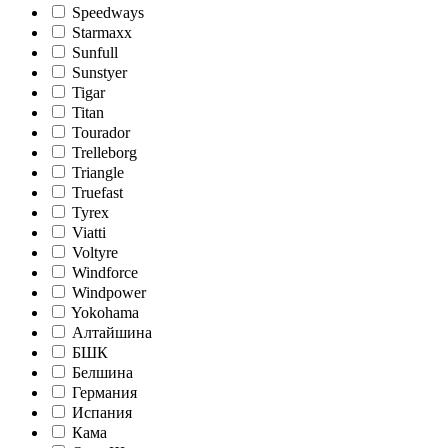
Speedways
Starmaxx
Sunfull
Sunstyer
Tigar
Titan
Tourador
Trelleborg
Triangle
Truefast
Tyrex
Viatti
Voltyre
Windforce
Windpower
Yokohama
Алтайшина
БШК
Белшина
Германия
Испания
Кама