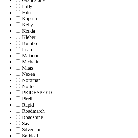
Grandstone
Hifly
Hilo
Kapsen
Kelly
Kenda
Kleber
Kumho
Leao
Matador
Michelin
Mitas
Nexen
Nordman
Nortec
PRIDESPEED
Pirelli
Rapid
Roadmarch
Roadshine
Sava
Silverstar
Solideal