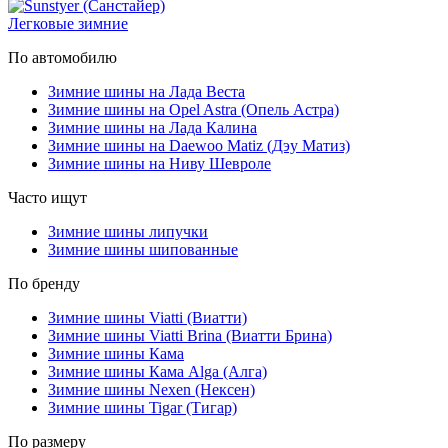
Легковые зимние
По автомобилю
Зимние шины на Лада Веста
Зимние шины на Opel Astra (Опель Астра)
Зимние шины на Лада Калина
Зимние шины на Daewoo Matiz (Дэу Матиз)
Зимние шины на Ниву Шевроле
Часто ищут
Зимние шины липучки
Зимние шины шипованные
По бренду
Зимние шины Viatti (Виатти)
Зимние шины Viatti Brina (Виатти Брина)
Зимние шины Кама
Зимние шины Кама Alga (Алга)
Зимние шины Nexen (Нексен)
Зимние шины Tigar (Тигар)
По размеру