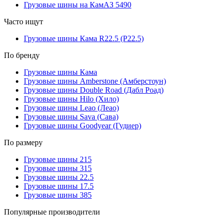
Грузовые шины на КамАЗ 5490
Часто ищут
Грузовые шины Кама R22.5 (Р22.5)
По бренду
Грузовые шины Кама
Грузовые шины Amberstone (Амберстоун)
Грузовые шины Double Road (Дабл Роад)
Грузовые шины Hilo (Хило)
Грузовые шины Leao (Леао)
Грузовые шины Sava (Сава)
Грузовые шины Goodyear (Гудиер)
По размеру
Грузовые шины 215
Грузовые шины 315
Грузовые шины 22.5
Грузовые шины 17.5
Грузовые шины 385
Популярные производители