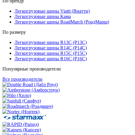
По бренду
Легкогрузовые шины Viatti (Виатти)
Легкогрузовые шины Кама
Легкогрузовые шины RoadMarch (РоадМарш)
По размеру
Легкогрузовые шины R13C (Р13С)
Легкогрузовые шины R14C (Р14С)
Легкогрузовые шины R15C (Р15С)
Легкогрузовые шины R16C (Р16С)
Популярные производители
Все производители