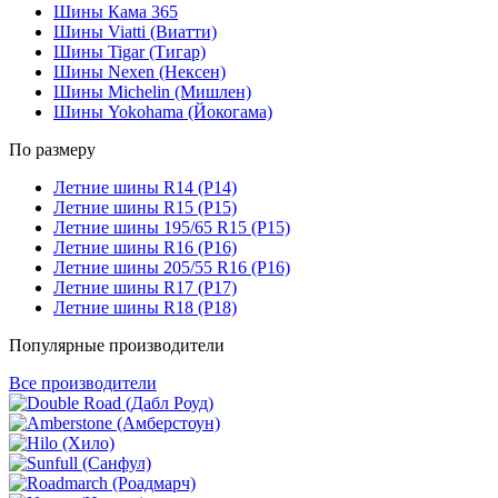
Шины Кама 365
Шины Viatti (Виатти)
Шины Tigar (Тигар)
Шины Nexen (Нексен)
Шины Michelin (Мишлен)
Шины Yokohama (Йокогама)
По размеру
Летние шины R14 (Р14)
Летние шины R15 (Р15)
Летние шины 195/65 R15 (Р15)
Летние шины R16 (Р16)
Летние шины 205/55 R16 (Р16)
Летние шины R17 (Р17)
Летние шины R18 (Р18)
Популярные производители
Все производители