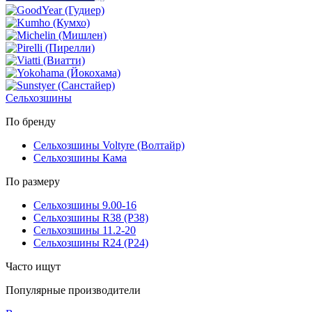
Сельхозшины
По бренду
Сельхозшины Voltyre (Волтайр)
Сельхозшины Кама
По размеру
Сельхозшины 9.00-16
Сельхозшины R38 (Р38)
Сельхозшины 11.2-20
Сельхозшины R24 (Р24)
Часто ищут
Популярные производители