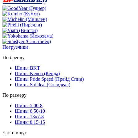
Погрузчики
По бренду
Шины BKT
Шины Kenda (Кенда)
Шины Pride Speed (Прайд Спид)
Шины Solideal (Солидеал)
По размеру
Шины 5.00-8
Шины 6.50-10
Шины 18x7-8
Шины 8.15-15
Часто ищут