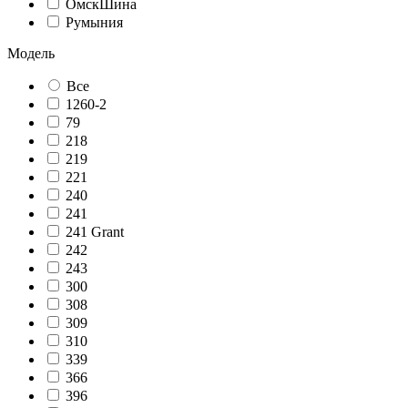
ОмскШина
Румыния
Модель
Все
1260-2
79
218
219
221
240
241
241 Grant
242
243
300
308
309
310
339
366
396