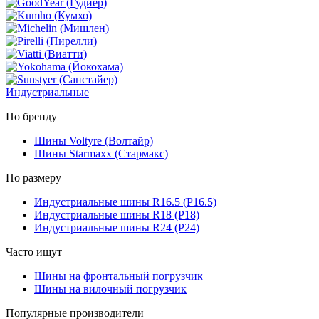
Индустриальные
По бренду
Шины Voltyre (Волтайр)
Шины Starmaxx (Стармакс)
По размеру
Индустриальные шины R16.5 (Р16.5)
Индустриальные шины R18 (Р18)
Индустриальные шины R24 (Р24)
Часто ищут
Шины на фронтальный погрузчик
Шины на вилочный погрузчик
Популярные производители