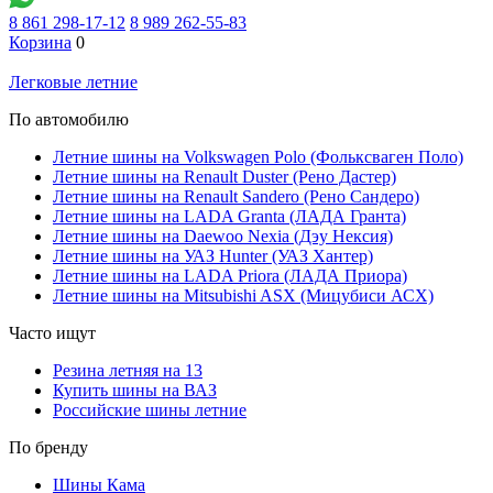
8 861 298-17-12
8 989 262-55-83
Корзина
0
Легковые летние
По автомобилю
Летние шины на Volkswagen Polo (Фольксваген Поло)
Летние шины на Renault Duster (Рено Дастер)
Летние шины на Renault Sandero (Рено Сандеро)
Летние шины на LADA Granta (ЛАДА Гранта)
Летние шины на Daewoo Nexia (Дэу Нексия)
Летние шины на УАЗ Hunter (УАЗ Хантер)
Летние шины на LADA Priora (ЛАДА Приора)
Летние шины на Mitsubishi ASX (Мицубиси АСХ)
Часто ищут
Резина летняя на 13
Купить шины на ВАЗ
Российские шины летние
По бренду
Шины Кама