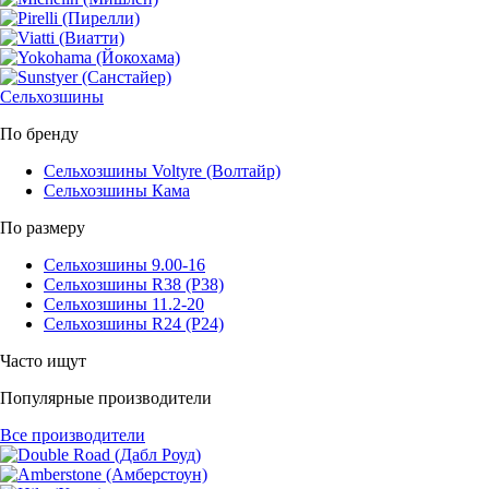
Сельхозшины
По бренду
Сельхозшины Voltyre (Волтайр)
Сельхозшины Кама
По размеру
Сельхозшины 9.00-16
Сельхозшины R38 (Р38)
Сельхозшины 11.2-20
Сельхозшины R24 (Р24)
Часто ищут
Популярные производители
Все производители