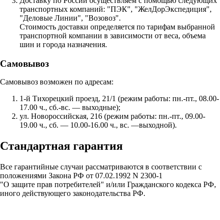
Доставку по России осуществляем с помощью следующих
транспортных компаний: "ПЭК", "ЖелДорЭкспедиция",
"Деловые Линии", "Возовоз".
Стоимость доставки определяется по тарифам выбранной
транспортной компании в зависимости от веса, объема
шин и города назначения.
Самовывоз
Самовывоз возможен по адресам:
1-й Тихорецкий проезд, 21/1 (режим работы: пн.-пт., 08.00-
17.00 ч., сб.-вс. — выходные);
ул. Новороссийская, 216 (режим работы: пн.-пт., 09.00-
19.00 ч., сб. — 10.00-16.00 ч., вс. —выходной).
Стандартная гарантия
Все гарантийные случаи рассматриваются в соответствии с
положениями Закона РФ от 07.02.1992 N 2300-1
"О защите прав потребителей" и/или Гражданского кодекса РФ,
иного действующего законодательства РФ.