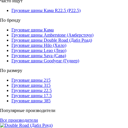
Часто ищут
Грузовые шины Кама R22.5 (Р22.5)
По бренду
Грузовые шины Кама
Грузовые шины Amberstone (Амберстоун)
Грузовые шины Double Road (Дабл Роад)
Грузовые шины Hilo (Хило)
Грузовые шины Leao (Леао)
Грузовые шины Sava (Сава)
Грузовые шины Goodyear (Гудиер)
По размеру
Грузовые шины 215
Грузовые шины 315
Грузовые шины 22.5
Грузовые шины 17.5
Грузовые шины 385
Популярные производители
Все производители