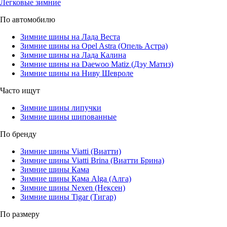
Легковые зимние
По автомобилю
Зимние шины на Лада Веста
Зимние шины на Opel Astra (Опель Астра)
Зимние шины на Лада Калина
Зимние шины на Daewoo Matiz (Дэу Матиз)
Зимние шины на Ниву Шевроле
Часто ищут
Зимние шины липучки
Зимние шины шипованные
По бренду
Зимние шины Viatti (Виатти)
Зимние шины Viatti Brina (Виатти Брина)
Зимние шины Кама
Зимние шины Кама Alga (Алга)
Зимние шины Nexen (Нексен)
Зимние шины Tigar (Тигар)
По размеру