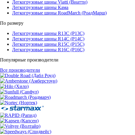
Легкогрузовые шины Viatti (Виатти)
Легкогрузовые шины Кама
Легкогрузовые шины RoadMarch (РоадМарш)
По размеру
Легкогрузовые шины R13C (Р13С)
Легкогрузовые шины R14C (Р14С)
Легкогрузовые шины R15C (Р15С)
Легкогрузовые шины R16C (Р16С)
Популярные производители
Все производители