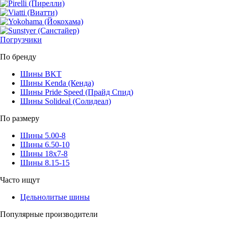
Погрузчики
По бренду
Шины BKT
Шины Kenda (Кенда)
Шины Pride Speed (Прайд Спид)
Шины Solideal (Солидеал)
По размеру
Шины 5.00-8
Шины 6.50-10
Шины 18x7-8
Шины 8.15-15
Часто ищут
Цельнолитые шины
Популярные производители