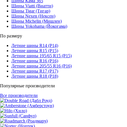
Шины Кама 365
Шины Viatti (Виатти)
Шины Tigar (Тигар)
Шины Nexen (Нексен)
Шины Michelin (Мишлен)
Шины Yokohama (Йокогама)
По размеру
Летние шины R14 (Р14)
Летние шины R15 (Р15)
Летние шины 195/65 R15 (Р15)
Летние шины R16 (Р16)
Летние шины 205/55 R16 (Р16)
Летние шины R17 (Р17)
Летние шины R18 (Р18)
Популярные производители
Все производители