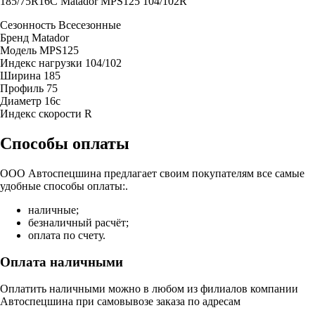
185/75R16C Matador MPS125 104/102R
Сезонность
Всесезонные
Бренд
Matador
Модель
MPS125
Индекс нагрузки
104/102
Ширина
185
Профиль
75
Диаметр
16c
Индекс скорости
R
Способы оплаты
ООО Автоспецшина предлагает своим покупателям все самые
удобные способы оплаты:.
наличные;
безналичный расчёт;
оплата по счету.
Оплата наличными
Оплатить наличными можно в любом из филиалов компании
Автоспецшина при самовывозе заказа по адресам