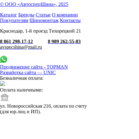
© ООО «АвтоспецШина», 2025
Каталог
Бренды
Статьи
О компании
Покупателям
Шиномонтаж
Контакты
Краснодар, 1-й проезд Тихорецкий 21
8 861 298-17-12
8 989 262-55-83
avspecshina@mail.ru
Продвижение сайта - TOPMAN
Разработка сайта —
UNIC
Безналичная оплата:
Оплата наличными:
ул. Новороссийская 216, оплата по счету
(для юр.лиц и ИП).