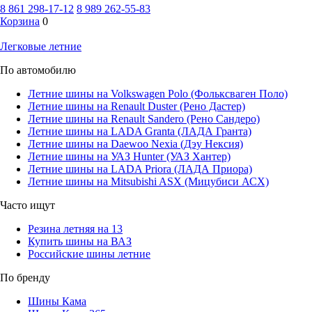
8 861 298-17-12
8 989 262-55-83
Корзина
0
Легковые летние
По автомобилю
Летние шины на Volkswagen Polo (Фольксваген Поло)
Летние шины на Renault Duster (Рено Дастер)
Летние шины на Renault Sandero (Рено Сандеро)
Летние шины на LADA Granta (ЛАДА Гранта)
Летние шины на Daewoo Nexia (Дэу Нексия)
Летние шины на УАЗ Hunter (УАЗ Хантер)
Летние шины на LADA Priora (ЛАДА Приора)
Летние шины на Mitsubishi ASX (Мицубиси АСХ)
Часто ищут
Резина летняя на 13
Купить шины на ВАЗ
Российские шины летние
По бренду
Шины Кама