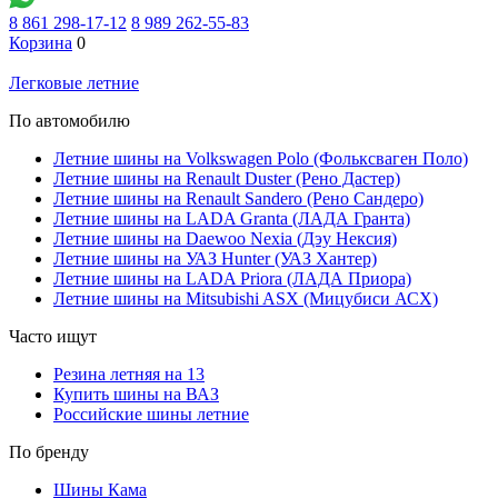
8 861 298-17-12
8 989 262-55-83
Корзина
0
Легковые летние
По автомобилю
Летние шины на Volkswagen Polo (Фольксваген Поло)
Летние шины на Renault Duster (Рено Дастер)
Летние шины на Renault Sandero (Рено Сандеро)
Летние шины на LADA Granta (ЛАДА Гранта)
Летние шины на Daewoo Nexia (Дэу Нексия)
Летние шины на УАЗ Hunter (УАЗ Хантер)
Летние шины на LADA Priora (ЛАДА Приора)
Летние шины на Mitsubishi ASX (Мицубиси АСХ)
Часто ищут
Резина летняя на 13
Купить шины на ВАЗ
Российские шины летние
По бренду
Шины Кама