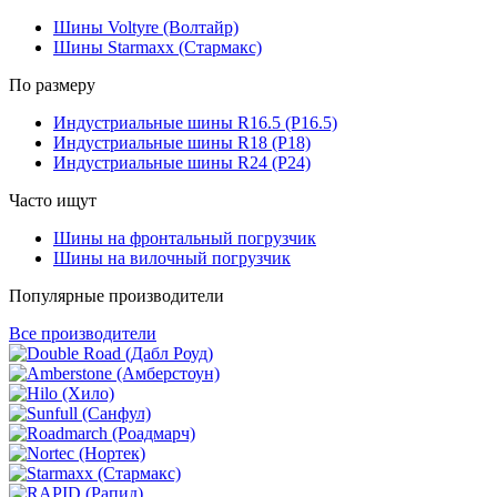
Шины Voltyre (Волтайр)
Шины Starmaxx (Стармакс)
По размеру
Индустриальные шины R16.5 (Р16.5)
Индустриальные шины R18 (Р18)
Индустриальные шины R24 (Р24)
Часто ищут
Шины на фронтальный погрузчик
Шины на вилочный погрузчик
Популярные производители
Все производители