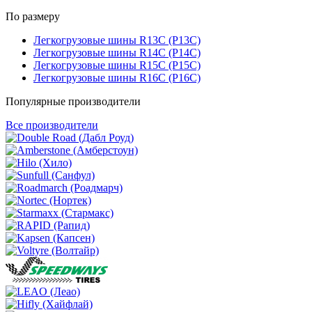
По размеру
Легкогрузовые шины R13C (Р13С)
Легкогрузовые шины R14C (Р14С)
Легкогрузовые шины R15C (Р15С)
Легкогрузовые шины R16C (Р16С)
Популярные производители
Все производители