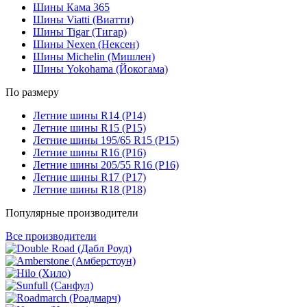
Шины Кама 365
Шины Viatti (Виатти)
Шины Tigar (Тигар)
Шины Nexen (Нексен)
Шины Michelin (Мишлен)
Шины Yokohama (Йокогама)
По размеру
Летние шины R14 (Р14)
Летние шины R15 (Р15)
Летние шины 195/65 R15 (Р15)
Летние шины R16 (Р16)
Летние шины 205/55 R16 (Р16)
Летние шины R17 (Р17)
Летние шины R18 (Р18)
Популярные производители
Все производители