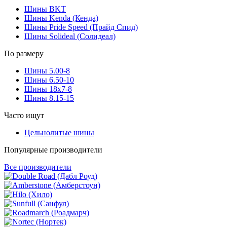
Шины BKT
Шины Kenda (Кенда)
Шины Pride Speed (Прайд Спид)
Шины Solideal (Солидеал)
По размеру
Шины 5.00-8
Шины 6.50-10
Шины 18x7-8
Шины 8.15-15
Часто ищут
Цельнолитые шины
Популярные производители
Все производители