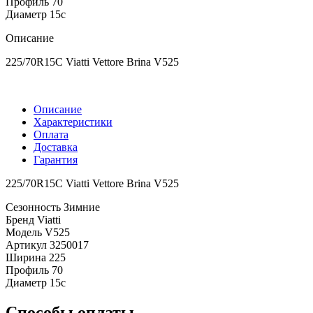
Профиль
70
Диаметр
15с
Описание
225/70R15C Viatti Vettore Brina V525
Описание
Характеристики
Оплата
Доставка
Гарантия
225/70R15C Viatti Vettore Brina V525
Сезонность
Зимние
Бренд
Viatti
Модель
V525
Артикул
3250017
Ширина
225
Профиль
70
Диаметр
15с
Способы оплаты