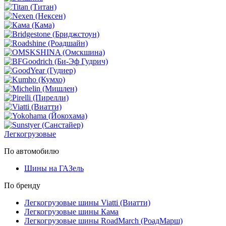
Легкогрузовые
По автомобилю
Шины на ГАЗель
По бренду
Легкогрузовые шины Viatti (Виатти)
Легкогрузовые шины Кама
Легкогрузовые шины RoadMarch (РоадМарш)