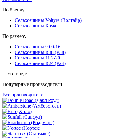
По бренду
Сельхозшины Voltyre (Волтайр)
Сельхозшины Кама
По размеру
Сельхозшины 9.00-16
Сельхозшины R38 (Р38)
Сельхозшины 11.2-20
Сельхозшины R24 (Р24)
Часто ищут
Популярные производители
Все производители