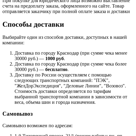
При покупке для юридического лица возможно выставление
счета на предоплату заказа, оформленного на сайте. Товар
отправляется заказчику при полной оплате заказа и доставки
Способы доставки
Выбирайте один из способов доставки, доступных в нашей
компании:
Доставка по городу Краснодар (при сумме чека менее
30000 руб.) —
1000 руб
.
Доставка по городу Краснодар (при сумме чека более
30000 руб.) —
бесплатно
.
Доставку по России осуществляем с помощью
следующих транспортных компаний: "ПЭК",
"ЖелДорЭкспедиция", "Деловые Линии", "Возовоз".
Стоимость доставки определяется по тарифам
выбранной транспортной компании в зависимости от
веса, объема шин и города назначения.
Самовывоз
Самовывоз возможен по адресам:
1-й Тихорецкий проезд, 21/1 (режим работы: пн.-пт.,