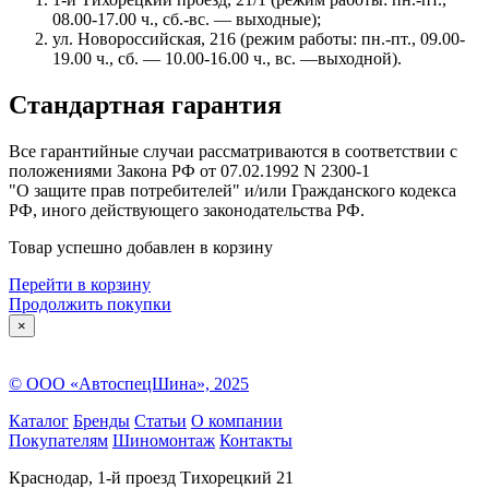
08.00-17.00 ч., сб.-вс. — выходные);
ул. Новороссийская, 216 (режим работы: пн.-пт., 09.00-
19.00 ч., сб. — 10.00-16.00 ч., вс. —выходной).
Стандартная гарантия
Все гарантийные случаи рассматриваются в соответствии с
положениями Закона РФ от 07.02.1992 N 2300-1
"О защите прав потребителей" и/или Гражданского кодекса
РФ, иного действующего законодательства РФ.
Товар успешно добавлен в корзину
Перейти в корзину
Продолжить покупки
×
© ООО «АвтоспецШина», 2025
Каталог
Бренды
Статьи
О компании
Покупателям
Шиномонтаж
Контакты
Краснодар, 1-й проезд Тихорецкий 21