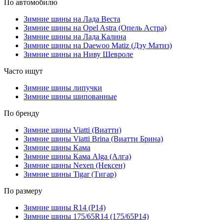
По автомобилю
Зимние шины на Лада Веста
Зимние шины на Opel Astra (Опель Астра)
Зимние шины на Лада Калина
Зимние шины на Daewoo Matiz (Дэу Матиз)
Зимние шины на Ниву Шевроле
Часто ищут
Зимние шины липучки
Зимние шины шипованные
По бренду
Зимние шины Viatti (Виатти)
Зимние шины Viatti Brina (Виатти Брина)
Зимние шины Кама
Зимние шины Кама Alga (Алга)
Зимние шины Nexen (Нексен)
Зимние шины Tigar (Тигар)
По размеру
Зимние шины R14 (Р14)
Зимние шины 175/65R14 (175/65Р14)