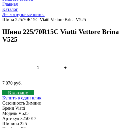
Главная
Каталог
Легкогрузовые шины
Шина 225/70R15C Viatti Vettore Brina V525
Шина 225/70R15C Viatti Vettore Brina
V525
-
+
7 070 руб.
В корзину
Купить в один клик
Сезонность
Зимние
Бренд
Viatti
Модель
V525
Артикул
3250017
Ширина
225