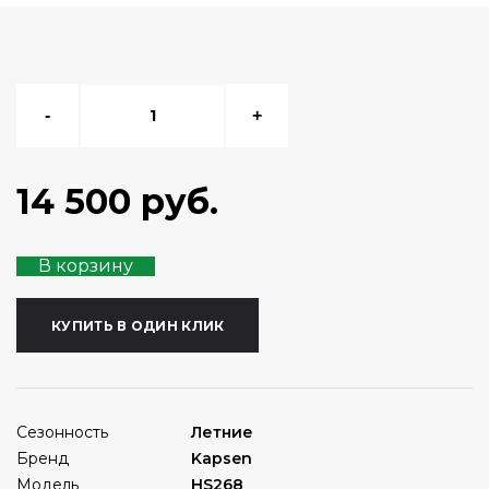
-
+
14 500 руб.
В корзину
КУПИТЬ В ОДИН КЛИК
Сезонность
Летние
Бренд
Kapsen
Модель
HS268