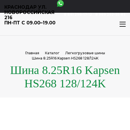
КРАСНОДАР УЛ.
НОВОРОССИЙСКАЯ
8 861 298-17-12
8 989 262-55-83
216
ПН-ПТ С 09.00–19.00
Главная
Каталог
Легкогрузовые шины
Шина 8.25R16 Kapsen HS268 128/124K
Шина 8.25R16 Kapsen
HS268 128/124K