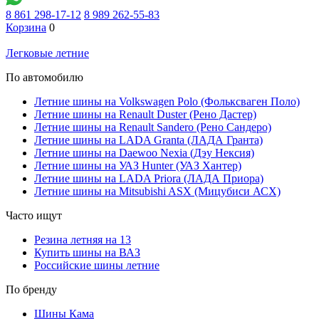
8 861 298-17-12
8 989 262-55-83
Корзина
0
Легковые летние
По автомобилю
Летние шины на Volkswagen Polo (Фольксваген Поло)
Летние шины на Renault Duster (Рено Дастер)
Летние шины на Renault Sandero (Рено Сандеро)
Летние шины на LADA Granta (ЛАДА Гранта)
Летние шины на Daewoo Nexia (Дэу Нексия)
Летние шины на УАЗ Hunter (УАЗ Хантер)
Летние шины на LADA Priora (ЛАДА Приора)
Летние шины на Mitsubishi ASX (Мицубиси АСХ)
Часто ищут
Резина летняя на 13
Купить шины на ВАЗ
Российские шины летние
По бренду
Шины Кама