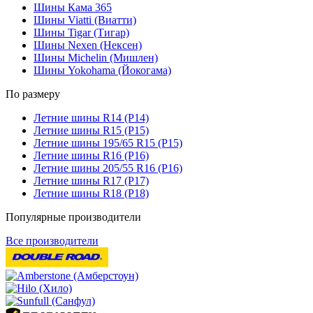
Шины Кама 365
Шины Viatti (Виатти)
Шины Tigar (Тигар)
Шины Nexen (Нексен)
Шины Michelin (Мишлен)
Шины Yokohama (Йокогама)
По размеру
Летние шины R14 (Р14)
Летние шины R15 (Р15)
Летние шины 195/65 R15 (Р15)
Летние шины R16 (Р16)
Летние шины 205/55 R16 (Р16)
Летние шины R17 (Р17)
Летние шины R18 (Р18)
Популярные производители
Все производители