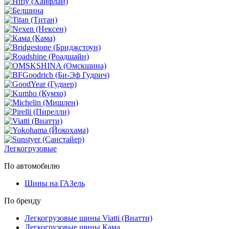
Легкогрузовые
По автомобилю
Шины на ГАЗель
По бренду
Легкогрузовые шины Viatti (Виатти)
Легкогрузовые шины Кама