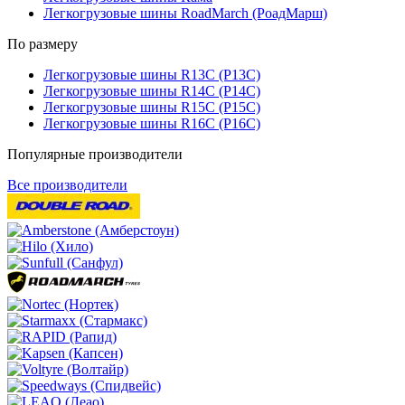
Легкогрузовые шины RoadMarch (РоадМарш)
По размеру
Легкогрузовые шины R13C (Р13С)
Легкогрузовые шины R14C (Р14С)
Легкогрузовые шины R15C (Р15С)
Легкогрузовые шины R16C (Р16С)
Популярные производители
Все производители