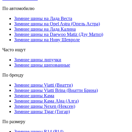
По автомобилю
Зимние шины на Лада Веста
Зимние шины на Opel Astra (Опель Астра)
Зимние шины на Лада Калина
Зимние шины на Daewoo Matiz (Дэу Матиз)
Зимние шины на Ниву Шевроле
Часто ищут
Зимние шины липучки
Зимние шины шипованные
По бренду
Зимние шины Viatti (Виатти)
Зимние шины Viatti Brina (Виатти Брина)
Зимние шины Кама
Зимние шины Кама Alga (Алга)
Зимние шины Nexen (Нексен)
Зимние шины Tigar (Тигар)
По размеру
Зимние шины R14 (Р14)