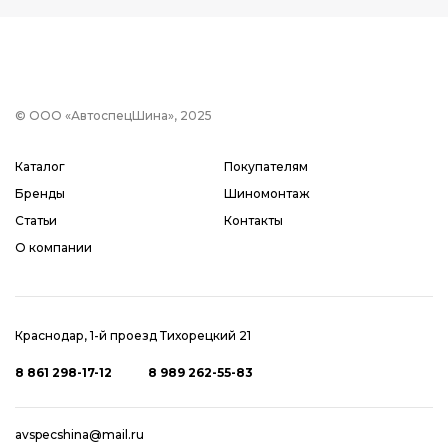
© ООО «АвтоспецШина», 2025
Каталог
Покупателям
Бренды
Шиномонтаж
Статьи
Контакты
О компании
Краснодар, 1-й проезд Тихорецкий 21
8 861 298-17-12
8 989 262-55-83
avspecshina@mail.ru