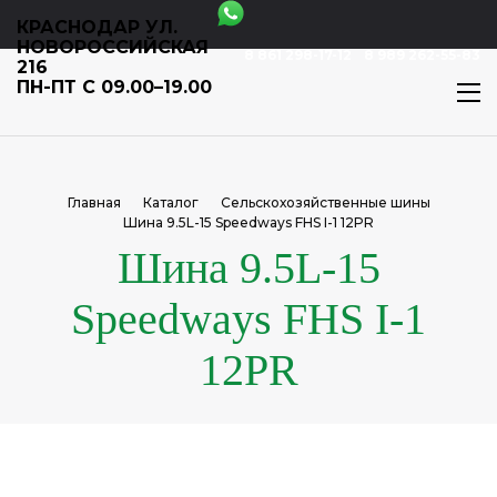
КРАСНОДАР УЛ.
НОВОРОССИЙСКАЯ
8 861 298-17-12
8 989 262-55-83
216
ПН-ПТ С 09.00–19.00
Главная
Каталог
Сельскохозяйственные шины
Шина 9.5L-15 Speedways FHS I-1 12PR
Шина 9.5L-15
Speedways FHS I-1
12PR