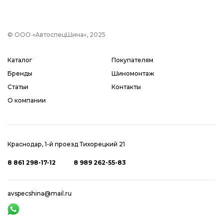
© ООО «АвтоспецШина», 2025
Каталог
Покупателям
Бренды
Шиномонтаж
Статьи
Контакты
О компании
Краснодар, 1-й проезд Тихорецкий 21
8 861 298-17-12
8 989 262-55-83
avspecshina@mail.ru