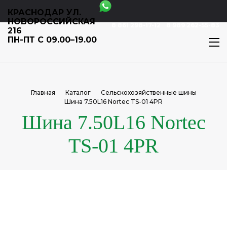
КРАСНОДАР УЛ.
НОВОРОССИЙСКАЯ
8 861 298-17-12
8 989 262-55-83
216
ПН-ПТ С 09.00–19.00
Главная
Каталог
Сельскохозяйственные шины
Шина 7.50L16 Nortec TS-01 4PR
Шина 7.50L16 Nortec
TS-01 4PR