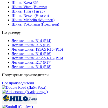
Шины Кама 365
Шины Viatti (Виатти)
Шины Tigar (Тигар)
Шины Nexen (Нексен)
Шины Michelin (Мишлен)
Шины Yokohama (Йокогама)
По размеру
Летние шины R14 (Р14)
Летние шины R15 (Р15)
Летние шины 195/65 R15 (Р15)
Летние шины R16 (Р16)
Летние шины 205/55 R16 (Р16)
Летние шины R17 (Р17)
Летние шины R18 (Р18)
Популярные производители
Все производители