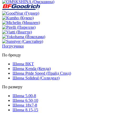
Погрузчики
По бренду
Шины BKT
Шины Kenda (Кенда)
Шины Pride Speed (Прайд Спид)
Шины Solideal (Солидеал)
По размеру
Шины 5.00-8
Шины 6.50-10
Шины 18x7-8
Шины 8.15-15