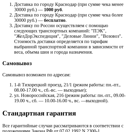
Доставка по городу Краснодар (при сумме чека менее
30000 руб.) —
1000 руб
.
Доставка по городу Краснодар (при сумме чека более
30000 руб.) —
бесплатно
.
Доставку по России осуществляем с помощью
следующих транспортных компаний: "ПЭК",
"ЖелДорЭкспедиция", "Деловые Линии", "Возовоз".
Стоимость доставки определяется по тарифам
выбранной транспортной компании в зависимости от
веса, объема шин и города назначения.
Самовывоз
Самовывоз возможен по адресам:
1-й Тихорецкий проезд, 21/1 (режим работы: пн.-пт.,
08.00-17.00 ч., сб.-вс. — выходные);
ул. Новороссийская, 216 (режим работы: пн.-пт., 09.00-
19.00 ч., сб. — 10.00-16.00 ч., вс. —выходной).
Стандартная гарантия
Все гарантийные случаи рассматриваются в соответствии с
положениями Закона РФ от 07.02.1992 N 2300-1