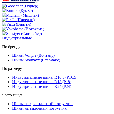
Индустриальные
По бренду
Шины Voltyre (Волтайр)
Шины Starmaxx (Стармакс)
По размеру
Индустриальные шины R16.5 (Р16.5)
Индустриальные шины R18 (Р18)
Индустриальные шины R24 (Р24)
Часто ищут
Шины на фронтальный погрузчик
Шины на вилочный погрузчик