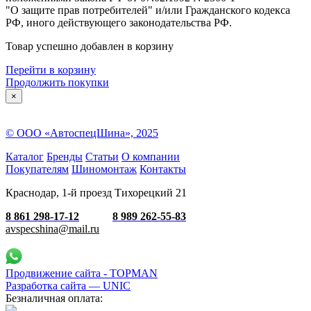
"О защите прав потребителей" и/или Гражданского кодекса
РФ, иного действующего законодательства РФ.
Товар успешно добавлен в корзину
Перейти в корзину
Продолжить покупки
×
© ООО «АвтоспецШина», 2025
Каталог
Бренды
Статьи
О компании
Покупателям
Шиномонтаж
Контакты
Краснодар, 1-й проезд Тихорецкий 21
8 861 298-17-12
8 989 262-55-83
avspecshina@mail.ru
Продвижение сайта - TOPMAN
Разработка сайта —
UNIC
Безналичная оплата: