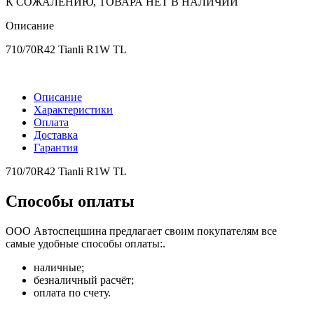
К СОЖАЛЕНИЮ, ТОВАРА НЕТ В НАЛИЧИИ
Описание
710/70R42 Tianli R1W TL
Описание
Характеристики
Оплата
Доставка
Гарантия
710/70R42 Tianli R1W TL
Способы оплаты
ООО Автоспецшина предлагает своим покупателям все
самые удобные способы оплаты:.
наличные;
безналичный расчёт;
оплата по счету.