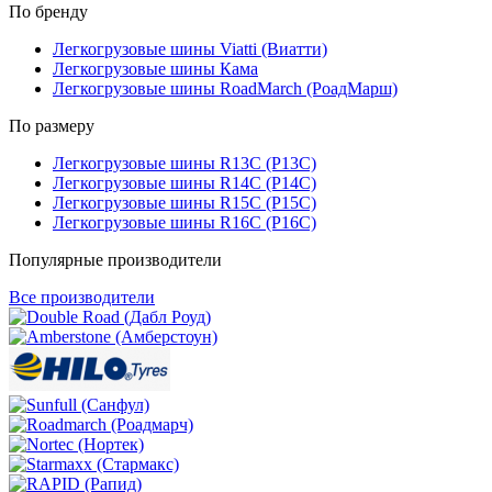
По бренду
Легкогрузовые шины Viatti (Виатти)
Легкогрузовые шины Кама
Легкогрузовые шины RoadMarch (РоадМарш)
По размеру
Легкогрузовые шины R13C (Р13С)
Легкогрузовые шины R14C (Р14С)
Легкогрузовые шины R15C (Р15С)
Легкогрузовые шины R16C (Р16С)
Популярные производители
Все производители