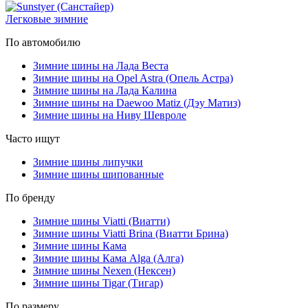
Легковые зимние
По автомобилю
Зимние шины на Лада Веста
Зимние шины на Opel Astra (Опель Астра)
Зимние шины на Лада Калина
Зимние шины на Daewoo Matiz (Дэу Матиз)
Зимние шины на Ниву Шевроле
Часто ищут
Зимние шины липучки
Зимние шины шипованные
По бренду
Зимние шины Viatti (Виатти)
Зимние шины Viatti Brina (Виатти Брина)
Зимние шины Кама
Зимние шины Кама Alga (Алга)
Зимние шины Nexen (Нексен)
Зимние шины Tigar (Тигар)
По размеру