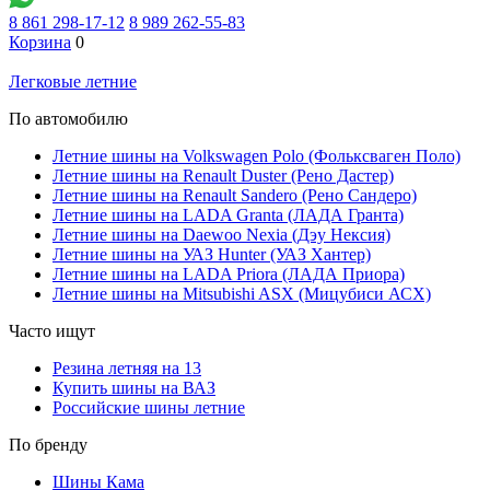
8 861 298-17-12
8 989 262-55-83
Корзина
0
Легковые летние
По автомобилю
Летние шины на Volkswagen Polo (Фольксваген Поло)
Летние шины на Renault Duster (Рено Дастер)
Летние шины на Renault Sandero (Рено Сандеро)
Летние шины на LADA Granta (ЛАДА Гранта)
Летние шины на Daewoo Nexia (Дэу Нексия)
Летние шины на УАЗ Hunter (УАЗ Хантер)
Летние шины на LADA Priora (ЛАДА Приора)
Летние шины на Mitsubishi ASX (Мицубиси АСХ)
Часто ищут
Резина летняя на 13
Купить шины на ВАЗ
Российские шины летние
По бренду
Шины Кама