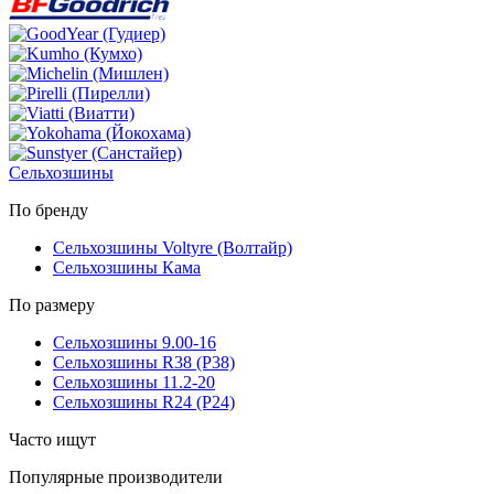
Сельхозшины
По бренду
Сельхозшины Voltyre (Волтайр)
Сельхозшины Кама
По размеру
Сельхозшины 9.00-16
Сельхозшины R38 (Р38)
Сельхозшины 11.2-20
Сельхозшины R24 (Р24)
Часто ищут
Популярные производители