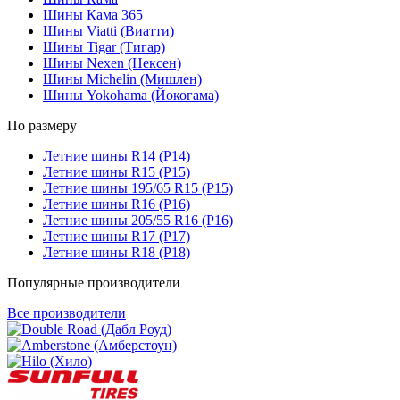
Шины Кама 365
Шины Viatti (Виатти)
Шины Tigar (Тигар)
Шины Nexen (Нексен)
Шины Michelin (Мишлен)
Шины Yokohama (Йокогама)
По размеру
Летние шины R14 (Р14)
Летние шины R15 (Р15)
Летние шины 195/65 R15 (Р15)
Летние шины R16 (Р16)
Летние шины 205/55 R16 (Р16)
Летние шины R17 (Р17)
Летние шины R18 (Р18)
Популярные производители
Все производители