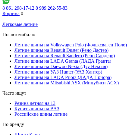
8 861 298-17-12
8 989 262-55-83
Корзина
0
Легковые летние
По автомобилю
Летние шины на Volkswagen Polo (Фольксваген Поло)
Летние шины на Renault Duster (Рено Дастер)
Летние шины на Renault Sandero (Рено Сандеро)
Летние шины на LADA Granta (ЛАДА Гранта)
Летние шины на Daewoo Nexia (Дэу Нексия)
Летние шины на УАЗ Hunter (УАЗ Хантер)
Летние шины на LADA Priora (ЛАДА Приора)
Летние шины на Mitsubishi ASX (Мицубиси АСХ)
Часто ищут
Резина летняя на 13
Купить шины на ВАЗ
Российские шины летние
По бренду
Шины Кама