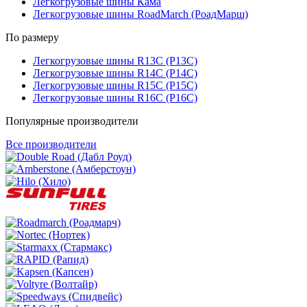
Легкогрузовые шины Кама
Легкогрузовые шины RoadMarch (РоадМарш)
По размеру
Легкогрузовые шины R13C (Р13С)
Легкогрузовые шины R14C (Р14С)
Легкогрузовые шины R15C (Р15С)
Легкогрузовые шины R16C (Р16С)
Популярные производители
Все производители