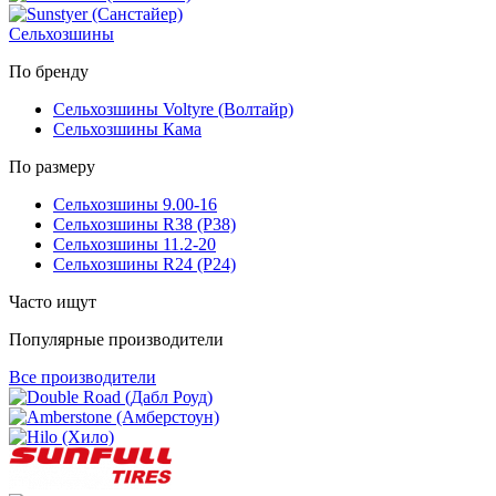
Сельхозшины
По бренду
Сельхозшины Voltyre (Волтайр)
Сельхозшины Кама
По размеру
Сельхозшины 9.00-16
Сельхозшины R38 (Р38)
Сельхозшины 11.2-20
Сельхозшины R24 (Р24)
Часто ищут
Популярные производители
Все производители