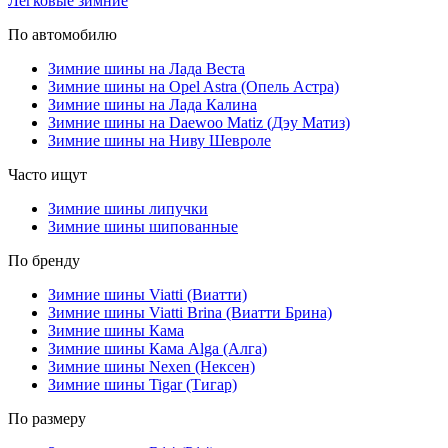
Легковые зимние
По автомобилю
Зимние шины на Лада Веста
Зимние шины на Opel Astra (Опель Астра)
Зимние шины на Лада Калина
Зимние шины на Daewoo Matiz (Дэу Матиз)
Зимние шины на Ниву Шевроле
Часто ищут
Зимние шины липучки
Зимние шины шипованные
По бренду
Зимние шины Viatti (Виатти)
Зимние шины Viatti Brina (Виатти Брина)
Зимние шины Кама
Зимние шины Кама Alga (Алга)
Зимние шины Nexen (Нексен)
Зимние шины Tigar (Тигар)
По размеру