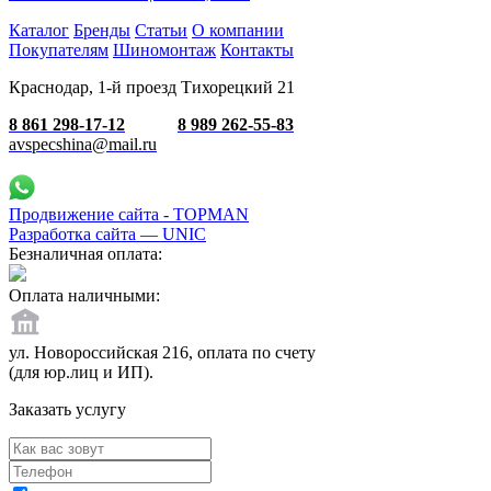
Каталог
Бренды
Статьи
О компании
Покупателям
Шиномонтаж
Контакты
Краснодар, 1-й проезд Тихорецкий 21
8 861 298-17-12
8 989 262-55-83
avspecshina@mail.ru
Продвижение сайта - TOPMAN
Разработка сайта —
UNIC
Безналичная оплата:
Оплата наличными:
ул. Новороссийская 216, оплата по счету
(для юр.лиц и ИП).
Заказать услугу