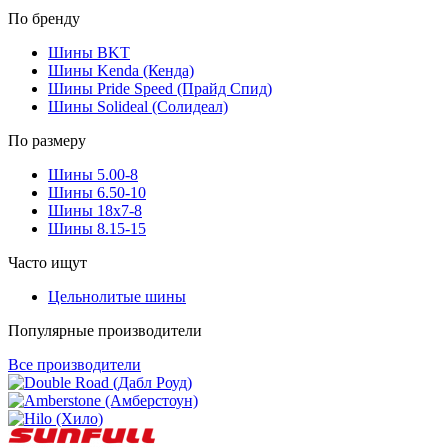
По бренду
Шины BKT
Шины Kenda (Кенда)
Шины Pride Speed (Прайд Спид)
Шины Solideal (Солидеал)
По размеру
Шины 5.00-8
Шины 6.50-10
Шины 18x7-8
Шины 8.15-15
Часто ищут
Цельнолитые шины
Популярные производители
Все производители