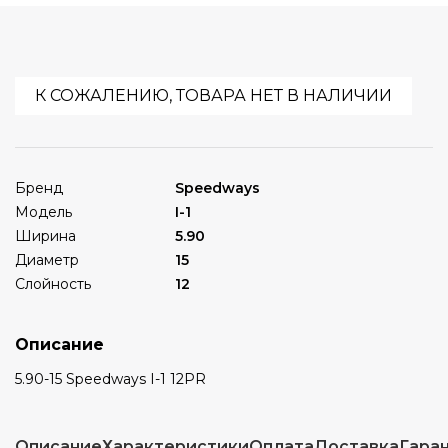
К СОЖАЛЕНИЮ, ТОВАРА НЕТ В НАЛИЧИИ
Бренд
Speedways
Модель
I-1
Ширина
5.90
Диаметр
15
Слойность
12
Описание
5.90-15 Speedways I-1 12PR
Описание
Характеристики
Оплата
Доставка
Гара