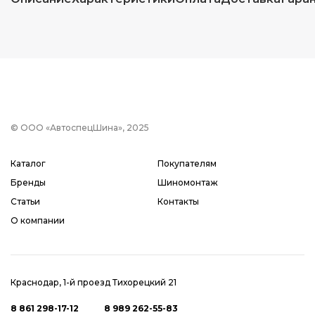
© ООО «АвтоспецШина», 2025
Каталог
Покупателям
Бренды
Шиномонтаж
Статьи
Контакты
О компании
Краснодар, 1-й проезд Тихорецкий 21
8 861 298-17-12
8 989 262-55-83