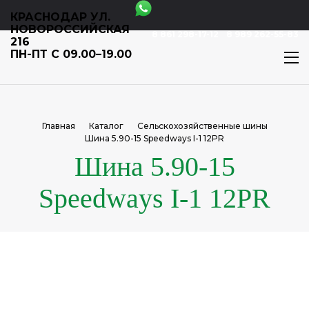
КРАСНОДАР УЛ.
НОВОРОССИЙСКАЯ
8 861 298-17-12
8 989 262-55-83
216
ПН-ПТ С 09.00–19.00
Главная
Каталог
Сельскохозяйственные шины
Шина 5.90-15 Speedways I-1 12PR
Шина 5.90-15
Speedways I-1 12PR