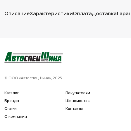
Описание
Характеристики
Оплата
Доставка
Гара
© ООО «АвтоспецШина», 2025
Каталог
Покупателям
Бренды
Шиномонтаж
Статьи
Контакты
О компании