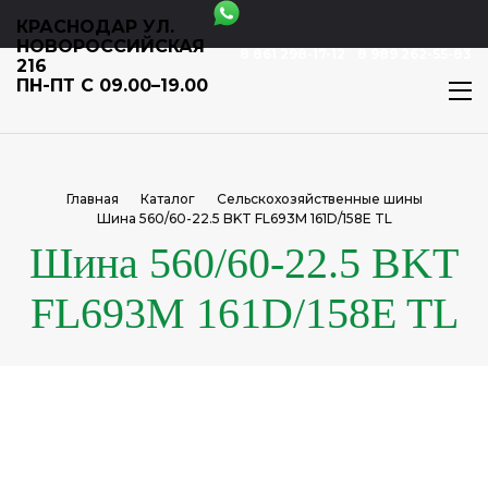
КРАСНОДАР УЛ.
НОВОРОССИЙСКАЯ
8 861 298-17-12
8 989 262-55-83
216
ПН-ПТ С 09.00–19.00
Главная
Каталог
Сельскохозяйственные шины
Шина 560/60-22.5 BKT FL693M 161D/158E TL
Шина 560/60-22.5 BKT
FL693M 161D/158E TL