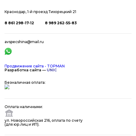
Краснодар, 1-й проезд Тихорецкий 21
8 861 298-17-12
8 989 262-55-83
avspecshina@mail.ru
Продвижение сайта - TOPMAN
Разработка сайта —
UNIC
Безналичная оплата:
Оплата наличными:
ул. Новороссийская 216, оплата по счету
(для юр.лиц и ИП).