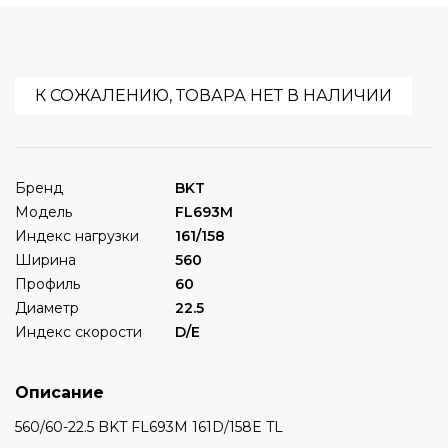
К СОЖАЛЕНИЮ, ТОВАРА НЕТ В НАЛИЧИИ
Бренд
BKT
Модель
FL693M
Индекс нагрузки
161/158
Ширина
560
Профиль
60
Диаметр
22.5
Индекс скорости
D/E
Описание
560/60-22.5 BKT FL693M 161D/158E TL