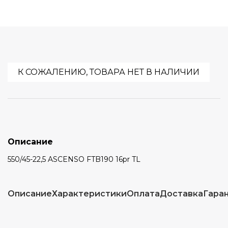
К СОЖАЛЕНИЮ, ТОВАРА НЕТ В НАЛИЧИИ
Описание
550/45-22,5 ASCENSO FTB190 16pr TL
Описание
Характеристики
Оплата
Доставка
Гара