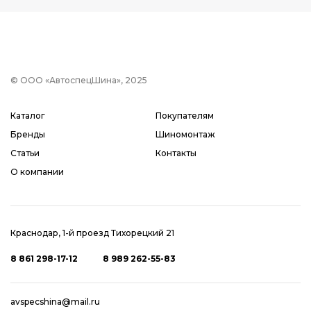
© ООО «АвтоспецШина», 2025
Каталог
Покупателям
Бренды
Шиномонтаж
Статьи
Контакты
О компании
Краснодар, 1-й проезд Тихорецкий 21
8 861 298-17-12
8 989 262-55-83
avspecshina@mail.ru