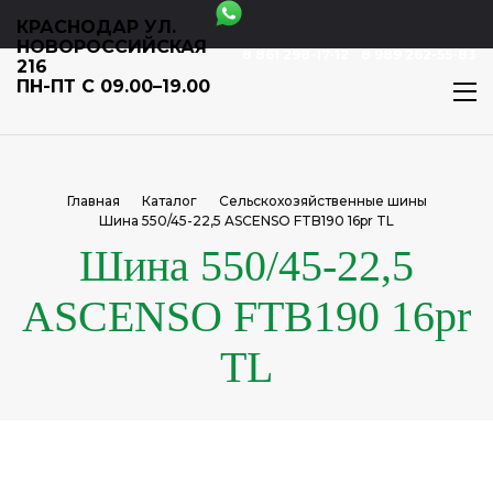
КРАСНОДАР УЛ.
НОВОРОССИЙСКАЯ
8 861 298-17-12
8 989 262-55-83
216
ПН-ПТ С 09.00–19.00
Главная
Каталог
Сельскохозяйственные шины
Шина 550/45-22,5 ASCENSO FTB190 16pr TL
Шина 550/45-22,5
ASCENSO FTB190 16pr
TL