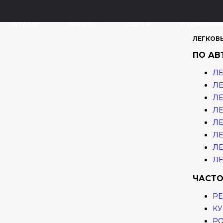
КАТАЛОГ
БРЕНДЫ
СТАТЬИ
О КОМПАНИ
ЛЕГКОВ
ПО А
ЛЕ
ЛЕ
ЛЕ
ЛЕ
ЛЕ
ЛЕ
ЛЕ
ЛЕ
ЧАСТО
РЕ
КУ
Р