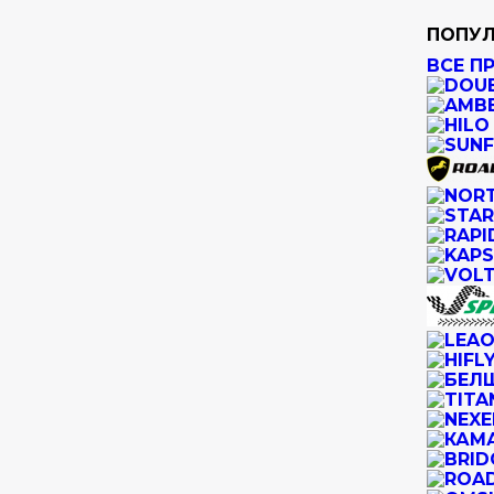
ПОПУЛ
ВСЕ П