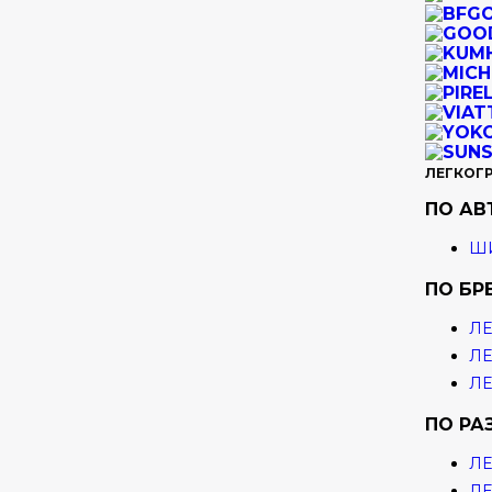
ЛЕГКОГ
ПО А
ШИ
ПО БР
ЛЕ
ЛЕ
ЛЕ
ПО РА
ЛЕ
ЛЕ