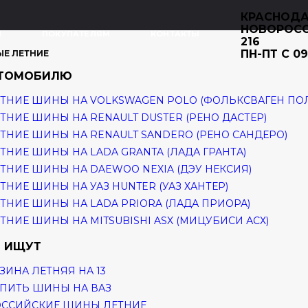
КРАСНОДА
НОВОРОС
И
ПОКУПАТЕЛЯМ
КОНТАКТЫ
216
ПН-ПТ С 09
ЫЕ ЛЕТНИЕ
ВТОМОБИЛЮ
ТНИЕ ШИНЫ НА VOLKSWAGEN POLO (ФОЛЬКСВАГЕН ПО
ТНИЕ ШИНЫ НА RENAULT DUSTER (РЕНО ДАСТЕР)
ТНИЕ ШИНЫ НА RENAULT SANDERO (РЕНО САНДЕРО)
ТНИЕ ШИНЫ НА LADA GRANTA (ЛАДА ГРАНТА)
ТНИЕ ШИНЫ НА DAEWOO NEXIA (ДЭУ НЕКСИЯ)
ТНИЕ ШИНЫ НА УАЗ HUNTER (УАЗ ХАНТЕР)
ТНИЕ ШИНЫ НА LADA PRIORA (ЛАДА ПРИОРА)
ТНИЕ ШИНЫ НА MITSUBISHI ASX (МИЦУБИСИ АСХ)
 ИЩУТ
ЗИНА ЛЕТНЯЯ НА 13
ПИТЬ ШИНЫ НА ВАЗ
ОССИЙСКИЕ ШИНЫ ЛЕТНИЕ