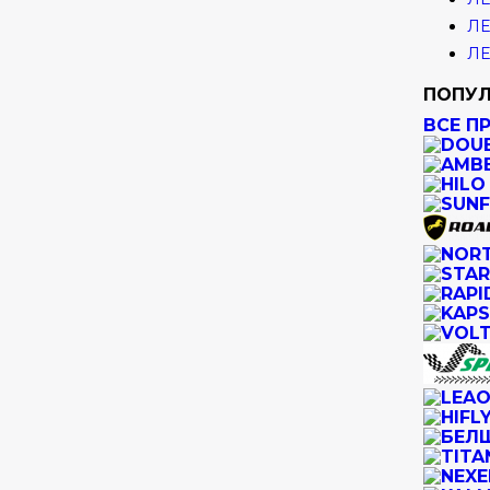
ЛЕ
ЛЕ
ПОПУЛ
ВСЕ П