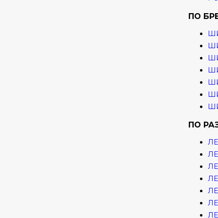
ПО БР
Ш
ШИ
ШИ
ШИ
ШИ
ШИ
ШИ
ПО РА
ЛЕ
ЛЕ
ЛЕ
ЛЕ
ЛЕ
ЛЕ
ЛЕ