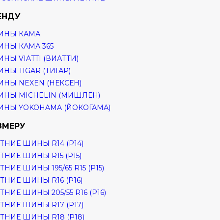
ЕНДУ
ИНЫ КАМА
НЫ КАМА 365
НЫ VIATTI (ВИАТТИ)
НЫ TIGAR (ТИГАР)
НЫ NEXEN (НЕКСЕН)
НЫ MICHELIN (МИШЛЕН)
НЫ YOKOHAMA (ЙОКОГАМА)
ЗМЕРУ
ТНИЕ ШИНЫ R14 (Р14)
ТНИЕ ШИНЫ R15 (Р15)
ТНИЕ ШИНЫ 195/65 R15 (Р15)
ТНИЕ ШИНЫ R16 (Р16)
ТНИЕ ШИНЫ 205/55 R16 (Р16)
ТНИЕ ШИНЫ R17 (Р17)
ТНИЕ ШИНЫ R18 (Р18)