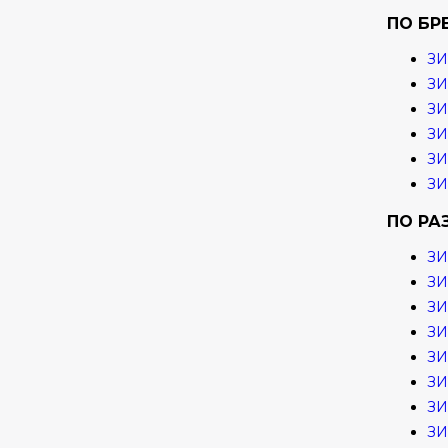
ПО БР
ЗИ
ЗИ
З
ЗИ
ЗИ
ЗИ
ПО РА
ЗИ
ЗИ
ЗИ
ЗИ
ЗИ
ЗИ
ЗИ
ЗИ