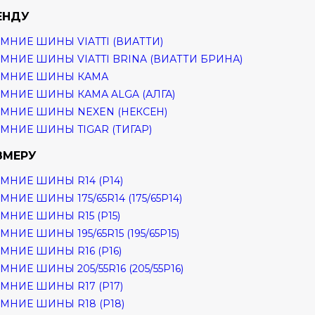
ЕНДУ
МНИЕ ШИНЫ VIATTI (ВИАТТИ)
МНИЕ ШИНЫ VIATTI BRINA (ВИАТТИ БРИНА)
ИМНИЕ ШИНЫ КАМА
МНИЕ ШИНЫ КАМА ALGA (АЛГА)
МНИЕ ШИНЫ NEXEN (НЕКСЕН)
МНИЕ ШИНЫ TIGAR (ТИГАР)
ЗМЕРУ
МНИЕ ШИНЫ R14 (Р14)
МНИЕ ШИНЫ 175/65R14 (175/65Р14)
МНИЕ ШИНЫ R15 (Р15)
МНИЕ ШИНЫ 195/65R15 (195/65Р15)
МНИЕ ШИНЫ R16 (Р16)
МНИЕ ШИНЫ 205/55R16 (205/55Р16)
МНИЕ ШИНЫ R17 (Р17)
МНИЕ ШИНЫ R18 (Р18)