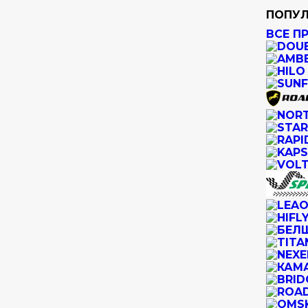
ПОПУЛ
ВСЕ П