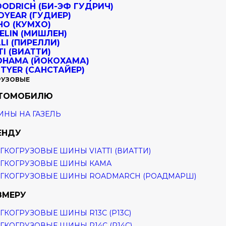
РУЗОВЫЕ
ВТОМОБИЛЮ
НЫ НА ГАЗЕЛЬ
ЕНДУ
ГКОГРУЗОВЫЕ ШИНЫ VIATTI (ВИАТТИ)
ГКОГРУЗОВЫЕ ШИНЫ КАМА
ГКОГРУЗОВЫЕ ШИНЫ ROADMARCH (РОАДМАРШ)
ЗМЕРУ
ГКОГРУЗОВЫЕ ШИНЫ R13C (Р13С)
ГКОГРУЗОВЫЕ ШИНЫ R14C (Р14С)