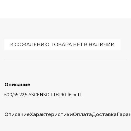
К СОЖАЛЕНИЮ, ТОВАРА НЕТ В НАЛИЧИИ
Описание
500/45-22,5 ASCENSO FTB190 16сл TL
Описание
Характеристики
Оплата
Доставка
Гара