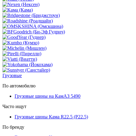
Грузовые
По автомобилю
Грузовые шины на КамАЗ 5490
Часто ищут
Грузовые шины Кама R22.5 (Р22.5)
По бренду