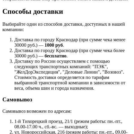
Способы доставки
Выбирайте один из способов доставки, доступных в нашей
компании:
Доставка по городу Краснодар (при сумме чека менее
30000 руб.) —
1000 руб
.
Доставка по городу Краснодар (при сумме чека более
30000 руб.) —
бесплатно
.
Доставку по России осуществляем с помощью
следующих транспортных компаний: "ПЭК",
"ЖелДорЭкспедиция", "Деловые Линии", "Возовоз".
Стоимость доставки определяется по тарифам
выбранной транспортной компании в зависимости от
веса, объема шин и города назначения.
Самовывоз
Самовывоз возможен по адресам:
1-й Тихорецкий проезд, 21/1 (режим работы: пн.-пт.,
08.00-17.00 ч., сб.-вс. — выходные);
ул. Новороссийская, 216 (режим работы: пн.-пт., 09.00-