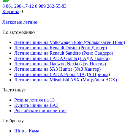
8 861 298-17-12
8 989 262-55-83
Корзина
0
Легковые летние
По автомобилю
Летние шины на Volkswagen Polo (Фольксваген Поло)
Летние шины на Renault Duster (Рено Дастер)
Летние шины на Renault Sandero (Рено Сандеро)
Летние шины на LADA Granta (ЛАДА Гранта)
Летние шины на Daewoo Nexia (Дэу Нексия)
Летние шины на УАЗ Hunter (УАЗ Хантер)
Летние шины на LADA Priora (ЛАДА Приора)
Летние шины на Mitsubishi ASX (Мицубиси АСХ)
Часто ищут
Резина летняя на 13
Купить шины на ВАЗ
Российские шины летние
По бренду
Шины Кама