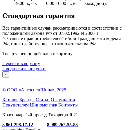
19.00 ч., сб. — 10.00-16.00 ч., вс. —выходной).
Стандартная гарантия
Все гарантийные случаи рассматриваются в соответствии с
положениями Закона РФ от 07.02.1992 N 2300-1
"О защите прав потребителей" и/или Гражданского кодекса
РФ, иного действующего законодательства РФ.
Товар успешно добавлен в корзину
Перейти в корзину
Продолжить покупки
×
© ООО «АвтоспецШина», 2025
Каталог
Бренды
Статьи
О компании
Покупателям
Шиномонтаж
Контакты
Краснодар, 1-й проезд Тихорецкий 21
8 861 298-17-12
8 989 262-55-83
avspecshina@mail.ru