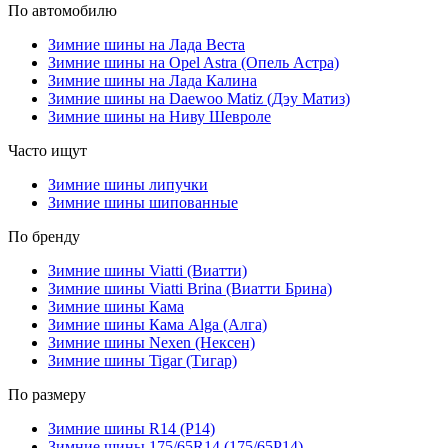
По автомобилю
Зимние шины на Лада Веста
Зимние шины на Opel Astra (Опель Астра)
Зимние шины на Лада Калина
Зимние шины на Daewoo Matiz (Дэу Матиз)
Зимние шины на Ниву Шевроле
Часто ищут
Зимние шины липучки
Зимние шины шипованные
По бренду
Зимние шины Viatti (Виатти)
Зимние шины Viatti Brina (Виатти Брина)
Зимние шины Кама
Зимние шины Кама Alga (Алга)
Зимние шины Nexen (Нексен)
Зимние шины Tigar (Тигар)
По размеру
Зимние шины R14 (Р14)
Зимние шины 175/65R14 (175/65Р14)