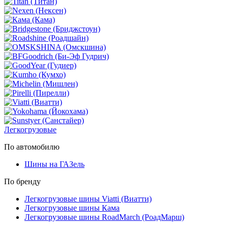
Легкогрузовые
По автомобилю
Шины на ГАЗель
По бренду
Легкогрузовые шины Viatti (Виатти)
Легкогрузовые шины Кама
Легкогрузовые шины RoadMarch (РоадМарш)