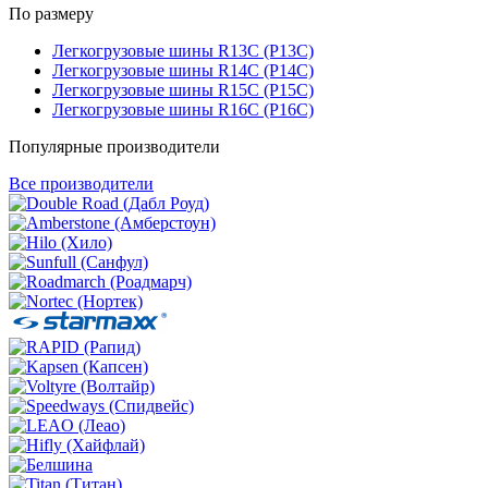
По размеру
Легкогрузовые шины R13C (Р13С)
Легкогрузовые шины R14C (Р14С)
Легкогрузовые шины R15C (Р15С)
Легкогрузовые шины R16C (Р16С)
Популярные производители
Все производители