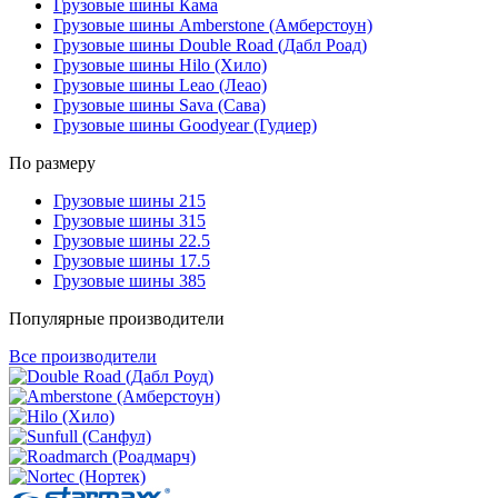
Грузовые шины Кама
Грузовые шины Amberstone (Амберстоун)
Грузовые шины Double Road (Дабл Роад)
Грузовые шины Hilo (Хило)
Грузовые шины Leao (Леао)
Грузовые шины Sava (Сава)
Грузовые шины Goodyear (Гудиер)
По размеру
Грузовые шины 215
Грузовые шины 315
Грузовые шины 22.5
Грузовые шины 17.5
Грузовые шины 385
Популярные производители
Все производители