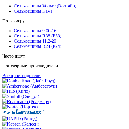
Сельхозшины Voltyre (Волтайр)
Сельхозшины Кама
По размеру
Сельхозшины 9.00-16
Сельхозшины R38 (Р38)
Сельхозшины 11.2-20
Сельхозшины R24 (Р24)
Часто ищут
Популярные производители
Все производители