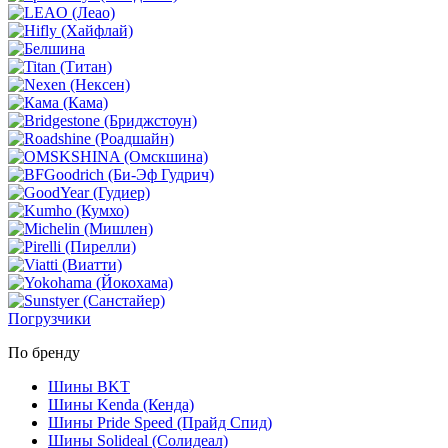
Погрузчики
По бренду
Шины BKT
Шины Kenda (Кенда)
Шины Pride Speed (Прайд Спид)
Шины Solideal (Солидеал)