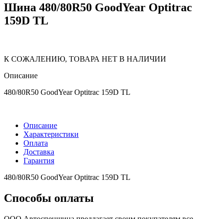
Шина 480/80R50 GoodYear Optitrac
159D TL
К СОЖАЛЕНИЮ, ТОВАРА НЕТ В НАЛИЧИИ
Описание
480/80R50 GoodYear Optitrac 159D TL
Описание
Характеристики
Оплата
Доставка
Гарантия
480/80R50 GoodYear Optitrac 159D TL
Способы оплаты
ООО Автоспецшина предлагает своим покупателям все