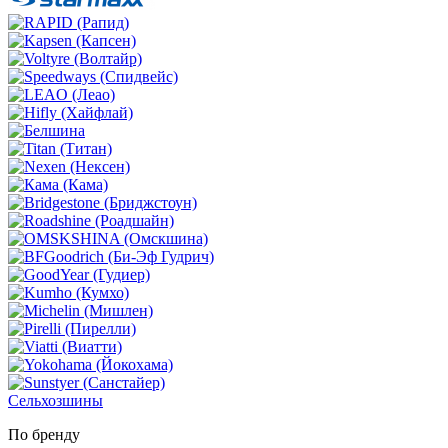
Сельхозшины
По бренду