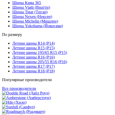
Шины Кама 365
Шины Viatti (Виатти)
Шины Tigar (Тигар)
Шины Nexen (Нексен)
Шины Michelin (Мишлен)
Шины Yokohama (Йокогама)
По размеру
Летние шины R14 (Р14)
Летние шины R15 (Р15)
Летние шины 195/65 R15 (Р15)
Летние шины R16 (Р16)
Летние шины 205/55 R16 (Р16)
Летние шины R17 (Р17)
Летние шины R18 (Р18)
Популярные производители
Все производители