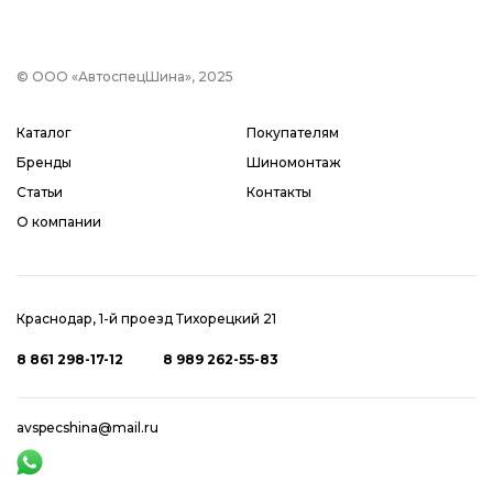
© ООО «АвтоспецШина», 2025
Каталог
Покупателям
Бренды
Шиномонтаж
Статьи
Контакты
О компании
Краснодар, 1-й проезд Тихорецкий 21
8 861 298-17-12
8 989 262-55-83
avspecshina@mail.ru