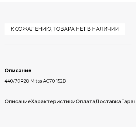
К СОЖАЛЕНИЮ, ТОВАРА НЕТ В НАЛИЧИИ
Описание
440/70R28 Mitas AC70 152B
Описание
Характеристики
Оплата
Доставка
Гара