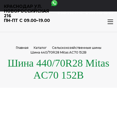
КРАСНОДАР УЛ.
НОВОРОССИЙСКАЯ
8 861 298-17-12
8 989 262-55-83
216
ПН-ПТ С 09.00–19.00
Главная
Каталог
Сельскохозяйственные шины
Шина 440/70R28 Mitas AC70 152B
Шина 440/70R28 Mitas
AC70 152B