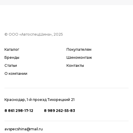
© ООО «АвтоспецШина», 2025
Каталог
Покупателям
Бренды
Шиномонтаж
Статьи
Контакты
О компании
Краснодар, 1-й проезд Тихорецкий 21
8 861 298-17-12
8 989 262-55-83
avspecshina@mail.ru