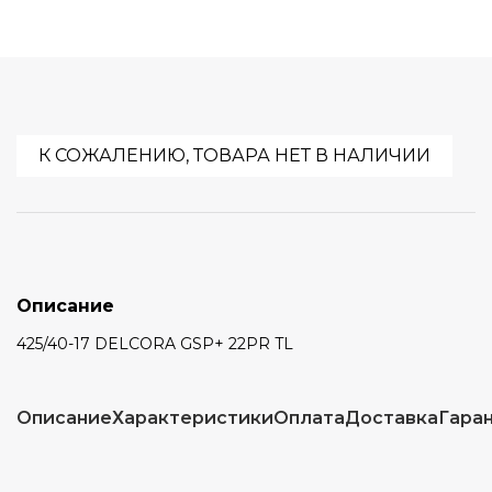
К СОЖАЛЕНИЮ, ТОВАРА НЕТ В НАЛИЧИИ
Описание
425/40-17 DELCORA GSP+ 22PR TL
Описание
Характеристики
Оплата
Доставка
Гара