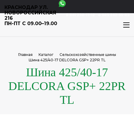
КРАСНОДАР УЛ.
НОВОРОССИЙСКАЯ
8 861 298-17-12
8 989 262-55-83
216
ПН-ПТ С 09.00–19.00
Главная
Каталог
Сельскохозяйственные шины
Шина 425/40-17 DELCORA GSP+ 22PR TL
Шина 425/40-17
DELCORA GSP+ 22PR
TL