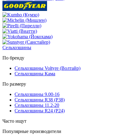
Сельхозшины
По бренду
Сельхозшины Voltyre (Волтайр)
Сельхозшины Кама
По размеру
Сельхозшины 9.00-16
Сельхозшины R38 (Р38)
Сельхозшины 11.2-20
Сельхозшины R24 (Р24)
Часто ищут
Популярные производители