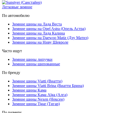
Легковые зимние
По автомобилю
Зимние шины на Лада Веста
Зимние шины на Opel Astra (Опель Астра)
Зимние шины на Лада Калина
Зимние шины на Daewoo Matiz (Дэу Матиз)
Зимние шины на Ниву Шевроле
Часто ищут
Зимние шины липучки
Зимние шины шипованные
По бренду
Зимние шины Viatti (Виатти)
Зимние шины Viatti Brina (Виатти Брина)
Зимние шины Кама
Зимние шины Кама Alga (Алга)
Зимние шины Nexen (Нексен)
Зимние шины Tigar (Тигар)
По размеру