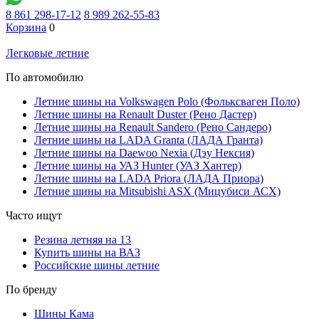
8 861 298-17-12
8 989 262-55-83
Корзина
0
Легковые летние
По автомобилю
Летние шины на Volkswagen Polo (Фольксваген Поло)
Летние шины на Renault Duster (Рено Дастер)
Летние шины на Renault Sandero (Рено Сандеро)
Летние шины на LADA Granta (ЛАДА Гранта)
Летние шины на Daewoo Nexia (Дэу Нексия)
Летние шины на УАЗ Hunter (УАЗ Хантер)
Летние шины на LADA Priora (ЛАДА Приора)
Летние шины на Mitsubishi ASX (Мицубиси АСХ)
Часто ищут
Резина летняя на 13
Купить шины на ВАЗ
Российские шины летние
По бренду
Шины Кама