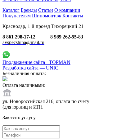
Каталог
Бренды
Статьи
О компании
Покупателям
Шиномонтаж
Контакты
Краснодар, 1-й проезд Тихорецкий 21
8 861 298-17-12
8 989 262-55-83
avspecshina@mail.ru
Продвижение сайта - TOPMAN
Разработка сайта —
UNIC
Безналичная оплата:
Оплата наличными:
ул. Новороссийская 216, оплата по счету
(для юр.лиц и ИП).
Заказать услугу