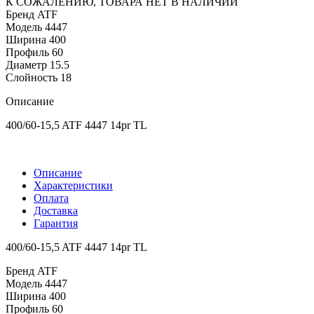
К СОЖАЛЕНИЮ, ТОВАРА НЕТ В НАЛИЧИИ
Бренд
ATF
Модель
4447
Ширина
400
Профиль
60
Диаметр
15.5
Слойность
18
Описание
400/60-15,5 ATF 4447 14pr TL
Описание
Характеристики
Оплата
Доставка
Гарантия
400/60-15,5 ATF 4447 14pr TL
Бренд
ATF
Модель
4447
Ширина
400
Профиль
60