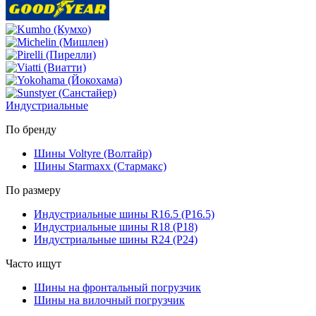
Индустриальные
По бренду
Шины Voltyre (Волтайр)
Шины Starmaxx (Стармакс)
По размеру
Индустриальные шины R16.5 (Р16.5)
Индустриальные шины R18 (Р18)
Индустриальные шины R24 (Р24)
Часто ищут
Шины на фронтальный погрузчик
Шины на вилочный погрузчик