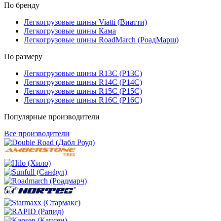
По бренду
Легкогрузовые шины Viatti (Виатти)
Легкогрузовые шины Кама
Легкогрузовые шины RoadMarch (РоадМарш)
По размеру
Легкогрузовые шины R13C (Р13С)
Легкогрузовые шины R14C (Р14С)
Легкогрузовые шины R15C (Р15С)
Легкогрузовые шины R16C (Р16С)
Популярные производители
Все производители