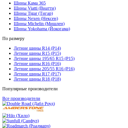
Шины Кама 365
Шины Viatti (Виатти)
Шины Tigar (Тигар)
Шины Nexen (Нексен)
Шины Michelin (Мишлен)
Шины Yokohama (Йокогама)
По размеру
Летние шины R14 (Р14)
Летние шины R15 (Р15)
Летние шины 195/65 R15 (Р15)
Летние шины R16 (Р16)
Летние шины 205/55 R16 (Р16)
Летние шины R17 (Р17)
Летние шины R18 (Р18)
Популярные производители
Все производители