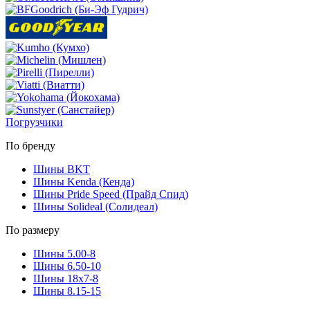
Погрузчики
По бренду
Шины BKT
Шины Kenda (Кенда)
Шины Pride Speed (Прайд Спид)
Шины Solideal (Солидеал)
По размеру
Шины 5.00-8
Шины 6.50-10
Шины 18x7-8
Шины 8.15-15