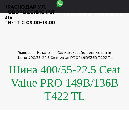
КРАСНОДАР УЛ.
НОВОРОССИЙСКАЯ
8 861 298-17-12
8 989 262-55-83
216
ПН-ПТ С 09.00–19.00
Главная
Каталог
Сельскохозяйственные шины
Шина 400/55-22.5 Ceat Value PRO 149B/136B T422 TL
Шина 400/55-22.5 Ceat
Value PRO 149B/136B
T422 TL