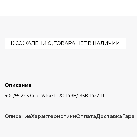
К СОЖАЛЕНИЮ, ТОВАРА НЕТ В НАЛИЧИИ
Описание
400/55-22.5 Ceat Value PRO 149B/136B T422 TL
Описание
Характеристики
Оплата
Доставка
Гара