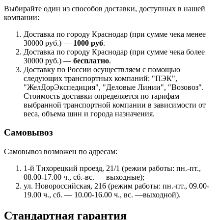
Выбирайте один из способов доставки, доступных в нашей
компании:
Доставка по городу Краснодар (при сумме чека менее
30000 руб.) —
1000 руб
.
Доставка по городу Краснодар (при сумме чека более
30000 руб.) —
бесплатно
.
Доставку по России осуществляем с помощью
следующих транспортных компаний: "ПЭК",
"ЖелДорЭкспедиция", "Деловые Линии", "Возовоз".
Стоимость доставки определяется по тарифам
выбранной транспортной компании в зависимости от
веса, объема шин и города назначения.
Самовывоз
Самовывоз возможен по адресам:
1-й Тихорецкий проезд, 21/1 (режим работы: пн.-пт.,
08.00-17.00 ч., сб.-вс. — выходные);
ул. Новороссийская, 216 (режим работы: пн.-пт., 09.00-
19.00 ч., сб. — 10.00-16.00 ч., вс. —выходной).
Стандартная гарантия