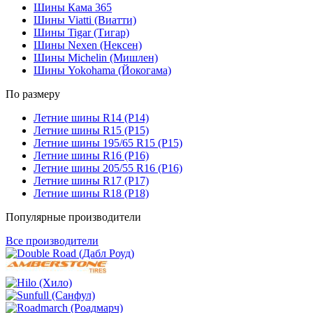
Шины Кама 365
Шины Viatti (Виатти)
Шины Tigar (Тигар)
Шины Nexen (Нексен)
Шины Michelin (Мишлен)
Шины Yokohama (Йокогама)
По размеру
Летние шины R14 (Р14)
Летние шины R15 (Р15)
Летние шины 195/65 R15 (Р15)
Летние шины R16 (Р16)
Летние шины 205/55 R16 (Р16)
Летние шины R17 (Р17)
Летние шины R18 (Р18)
Популярные производители
Все производители