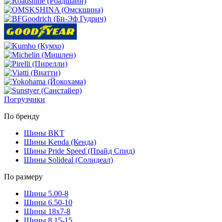
Погрузчики
По бренду
Шины BKT
Шины Kenda (Кенда)
Шины Pride Speed (Прайд Спид)
Шины Solideal (Солидеал)
По размеру
Шины 5.00-8
Шины 6.50-10
Шины 18x7-8
Шины 8.15-15