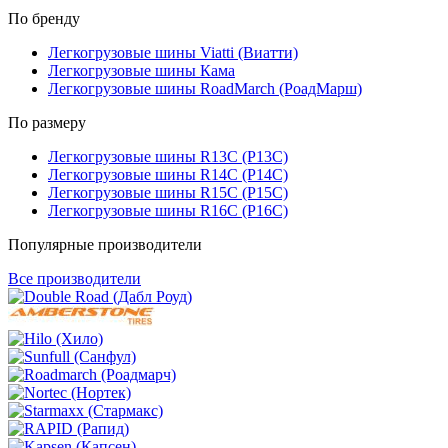
По бренду
Легкогрузовые шины Viatti (Виатти)
Легкогрузовые шины Кама
Легкогрузовые шины RoadMarch (РоадМарш)
По размеру
Легкогрузовые шины R13C (Р13С)
Легкогрузовые шины R14C (Р14С)
Легкогрузовые шины R15C (Р15С)
Легкогрузовые шины R16C (Р16С)
Популярные производители
Все производители