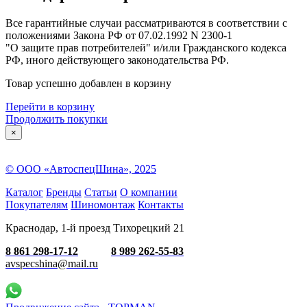
Все гарантийные случаи рассматриваются в соответствии с
положениями Закона РФ от 07.02.1992 N 2300-1
"О защите прав потребителей" и/или Гражданского кодекса
РФ, иного действующего законодательства РФ.
Товар успешно добавлен в корзину
Перейти в корзину
Продолжить покупки
×
© ООО «АвтоспецШина», 2025
Каталог
Бренды
Статьи
О компании
Покупателям
Шиномонтаж
Контакты
Краснодар, 1-й проезд Тихорецкий 21
8 861 298-17-12
8 989 262-55-83
avspecshina@mail.ru