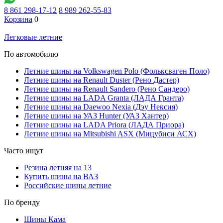
8 861 298-17-12
8 989 262-55-83
Корзина
0
Легковые летние
По автомобилю
Летние шины на Volkswagen Polo (Фольксваген Поло)
Летние шины на Renault Duster (Рено Дастер)
Летние шины на Renault Sandero (Рено Сандеро)
Летние шины на LADA Granta (ЛАДА Гранта)
Летние шины на Daewoo Nexia (Дэу Нексия)
Летние шины на УАЗ Hunter (УАЗ Хантер)
Летние шины на LADA Priora (ЛАДА Приора)
Летние шины на Mitsubishi ASX (Мицубиси АСХ)
Часто ищут
Резина летняя на 13
Купить шины на ВАЗ
Российские шины летние
По бренду
Шины Кама