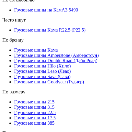
Грузовые шины на КамАЗ 5490
Часто ищут
Грузовые шины Кама R22.5 (Р22.5)
По бренду
Грузовые шины Кама
Грузовые шины Amberstone (Амберстоун)
Грузовые шины Double Road (Дабл Роад)
Грузовые шины Hilo (Хило)
Грузовые шины Leao (Леао)
Грузовые шины Sava (Сава)
Грузовые шины Goodyear (Гудиер)
По размеру
Грузовые шины 215
Грузовые шины 315
Грузовые шины 22.5
Грузовые шины 17.5
Грузовые шины 385