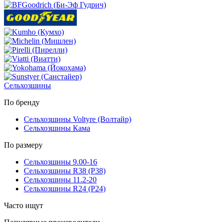
Сельхозшины
По бренду
Сельхозшины Voltyre (Волтайр)
Сельхозшины Кама
По размеру
Сельхозшины 9.00-16
Сельхозшины R38 (Р38)
Сельхозшины 11.2-20
Сельхозшины R24 (Р24)
Часто ищут