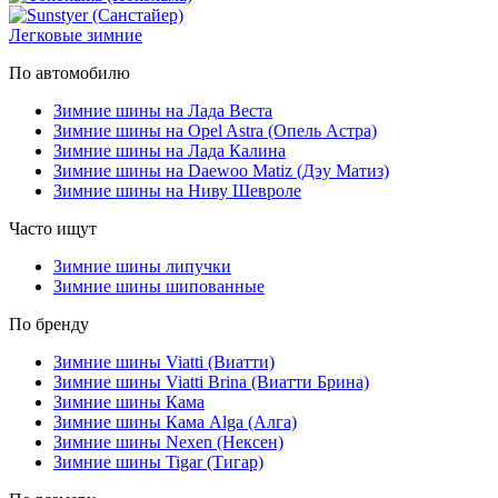
Легковые зимние
По автомобилю
Зимние шины на Лада Веста
Зимние шины на Opel Astra (Опель Астра)
Зимние шины на Лада Калина
Зимние шины на Daewoo Matiz (Дэу Матиз)
Зимние шины на Ниву Шевроле
Часто ищут
Зимние шины липучки
Зимние шины шипованные
По бренду
Зимние шины Viatti (Виатти)
Зимние шины Viatti Brina (Виатти Брина)
Зимние шины Кама
Зимние шины Кама Alga (Алга)
Зимние шины Nexen (Нексен)
Зимние шины Tigar (Тигар)