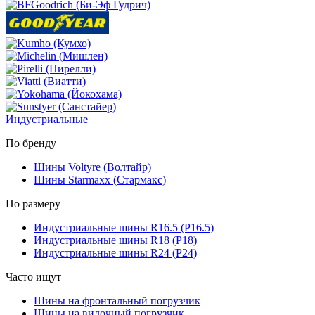
Индустриальные
По бренду
Шины Voltyre (Волтайр)
Шины Starmaxx (Стармакс)
По размеру
Индустриальные шины R16.5 (Р16.5)
Индустриальные шины R18 (Р18)
Индустриальные шины R24 (Р24)
Часто ищут
Шины на фронтальный погрузчик
Шины на вилочный погрузчик