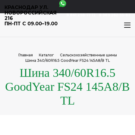
КРАСНОДАР УЛ.
НОВОРОССИЙСКАЯ
8 861 298-17-12
8 989 262-55-83
216
ПН-ПТ С 09.00–19.00
Главная
Каталог
Сельскохозяйственные шины
Шина 340/60R16.5 GoodYear FS24 145A8/B TL
Шина 340/60R16.5
GoodYear FS24 145A8/B
TL