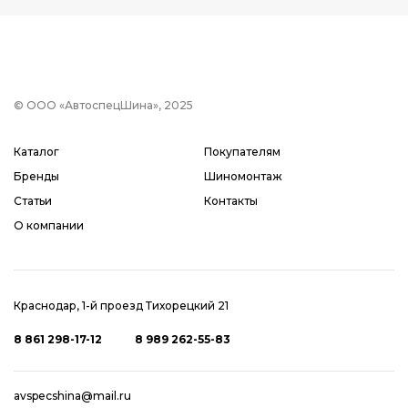
© ООО «АвтоспецШина», 2025
Каталог
Покупателям
Бренды
Шиномонтаж
Статьи
Контакты
О компании
Краснодар, 1-й проезд Тихорецкий 21
8 861 298-17-12
8 989 262-55-83
avspecshina@mail.ru