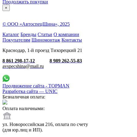
Продолжить покупки
×
© ООО «АвтоспецШина», 2025
Каталог
Бренды
Статьи
О компании
Покупателям
Шиномонтаж
Контакты
Краснодар, 1-й проезд Тихорецкий 21
8 861 298-17-12
8 989 262-55-83
avspecshina@mail.ru
Продвижение сайта - TOPMAN
Разработка сайта —
UNIC
Безналичная оплата:
Оплата наличными:
ул. Новороссийская 216, оплата по счету
(для юр.лиц и ИП).