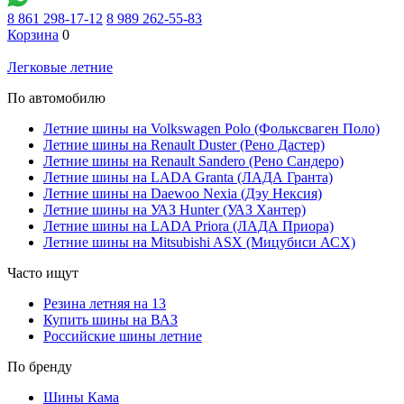
8 861 298-17-12
8 989 262-55-83
Корзина
0
Легковые летние
По автомобилю
Летние шины на Volkswagen Polo (Фольксваген Поло)
Летние шины на Renault Duster (Рено Дастер)
Летние шины на Renault Sandero (Рено Сандеро)
Летние шины на LADA Granta (ЛАДА Гранта)
Летние шины на Daewoo Nexia (Дэу Нексия)
Летние шины на УАЗ Hunter (УАЗ Хантер)
Летние шины на LADA Priora (ЛАДА Приора)
Летние шины на Mitsubishi ASX (Мицубиси АСХ)
Часто ищут
Резина летняя на 13
Купить шины на ВАЗ
Российские шины летние
По бренду
Шины Кама