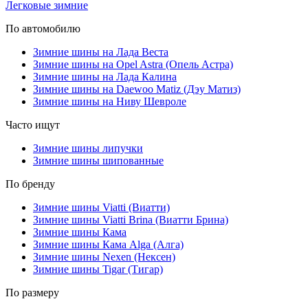
Легковые зимние
По автомобилю
Зимние шины на Лада Веста
Зимние шины на Opel Astra (Опель Астра)
Зимние шины на Лада Калина
Зимние шины на Daewoo Matiz (Дэу Матиз)
Зимние шины на Ниву Шевроле
Часто ищут
Зимние шины липучки
Зимние шины шипованные
По бренду
Зимние шины Viatti (Виатти)
Зимние шины Viatti Brina (Виатти Брина)
Зимние шины Кама
Зимние шины Кама Alga (Алга)
Зимние шины Nexen (Нексен)
Зимние шины Tigar (Тигар)
По размеру