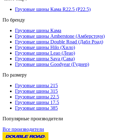
Грузовые шины Кама R22.5 (Р22.5)
По бренду
Грузовые шины Кама
Грузовые шины Amberstone (Амберстоун)
Грузовые шины Double Road (Дабл Роад)
Грузовые шины Hilo (Хило)
Грузовые шины Leao (Леао)
Грузовые шины Sava (Сава)
Грузовые шины Goodyear (Гудиер)
По размеру
Грузовые шины 215
Грузовые шины 315
Грузовые шины 22.5
Грузовые шины 17.5
Грузовые шины 385
Популярные производители
Все производители