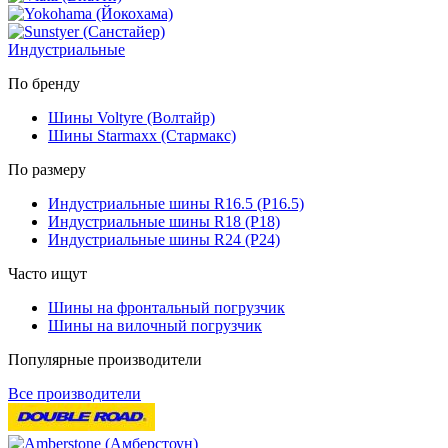
Индустриальные
По бренду
Шины Voltyre (Волтайр)
Шины Starmaxx (Стармакс)
По размеру
Индустриальные шины R16.5 (Р16.5)
Индустриальные шины R18 (Р18)
Индустриальные шины R24 (Р24)
Часто ищут
Шины на фронтальный погрузчик
Шины на вилочный погрузчик
Популярные производители
Все производители