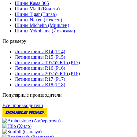
Шины Кама 365
Шины Viatti (Виатти)
Шины Tigar (Тигар)
Шины Nexen (Нексен)
Шины Michelin (Мишлен)
Шины Yokohama (Йокогама)
По размеру
Летние шины R14 (Р14)
Летние шины R15 (Р15)
Летние шины 195/65 R15 (Р15)
Летние шины R16 (Р16)
Летние шины 205/55 R16 (Р16)
Летние шины R17 (Р17)
Летние шины R18 (Р18)
Популярные производители
Все производители