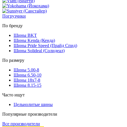
Погрузчики
По бренду
Шины BKT
Шины Kenda (Кенда)
Шины Pride Speed (Прайд Спид)
Шины Solideal (Солидеал)
По размеру
Шины 5.00-8
Шины 6.50-10
Шины 18x7-8
Шины 8.15-15
Часто ищут
Цельнолитые шины
Популярные производители
Все производители