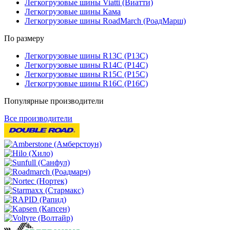
Легкогрузовые шины Viatti (Виатти)
Легкогрузовые шины Кама
Легкогрузовые шины RoadMarch (РоадМарш)
По размеру
Легкогрузовые шины R13C (Р13С)
Легкогрузовые шины R14C (Р14С)
Легкогрузовые шины R15C (Р15С)
Легкогрузовые шины R16C (Р16С)
Популярные производители
Все производители