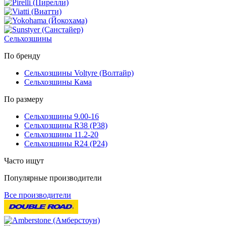
Сельхозшины
По бренду
Сельхозшины Voltyre (Волтайр)
Сельхозшины Кама
По размеру
Сельхозшины 9.00-16
Сельхозшины R38 (Р38)
Сельхозшины 11.2-20
Сельхозшины R24 (Р24)
Часто ищут
Популярные производители
Все производители