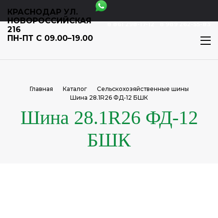
КРАСНОДАР УЛ.
НОВОРОССИЙСКАЯ
8 861 298-17-12
8 989 262-55-83
216
ПН-ПТ С 09.00–19.00
Главная
Каталог
Сельскохозяйственные шины
Шина 28.1R26 ФД-12 БШК
Шина 28.1R26 ФД-12
БШК