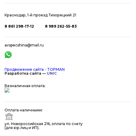
Краснодар, 1-й проезд Тихорецкий 21
8 861 298-17-12
8 989 262-55-83
avspecshina@mail.ru
Продвижение сайта - TOPMAN
Разработка сайта —
UNIC
Безналичная оплата:
Оплата наличными:
ул. Новороссийская 216, оплата по счету
(для юр.лиц и ИП).