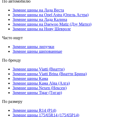
По автомобилю
Зимние шины на Лада Веста
Зимние шины на Opel Astra (Опель Астра)
Зимние шины на Лада Калина
Зимние шины на Daewoo Matiz (Дэу Матиз)
Зимние шины на Ниву Шевроле
Часто ищут
Зимние шины липучки
Зимние шины шипованные
По бренду
Зимние шины Viatti (Виатти)
Зимние шины Viatti Brina (Виатти Брина)
Зимние шины Кама
Зимние шины Кама Alga (Алга)
Зимние шины Nexen (Нексен)
Зимние шины Tigar (Тигар)
По размеру
Зимние шины R14 (Р14)
Зимние шины 175/65R14 (175/65Р14)