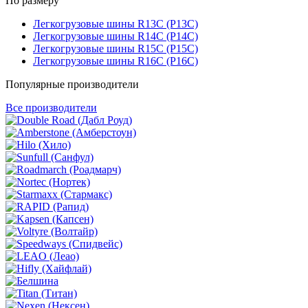
По размеру
Легкогрузовые шины R13C (Р13С)
Легкогрузовые шины R14C (Р14С)
Легкогрузовые шины R15C (Р15С)
Легкогрузовые шины R16C (Р16С)
Популярные производители
Все производители