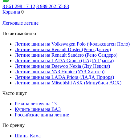
8 861 298-17-12
8 989 262-55-83
Корзина
0
Легковые летние
По автомобилю
Летние шины на Volkswagen Polo (Фольксваген Поло)
Летние шины на Renault Duster (Рено Дастер)
Летние шины на Renault Sandero (Рено Сандеро)
Летние шины на LADA Granta (ЛАДА Гранта)
Летние шины на Daewoo Nexia (Дэу Нексия)
Летние шины на УАЗ Hunter (УАЗ Хантер)
Летние шины на LADA Priora (ЛАДА Приора)
Летние шины на Mitsubishi ASX (Мицубиси АСХ)
Часто ищут
Резина летняя на 13
Купить шины на ВАЗ
Российские шины летние
По бренду
Шины Кама