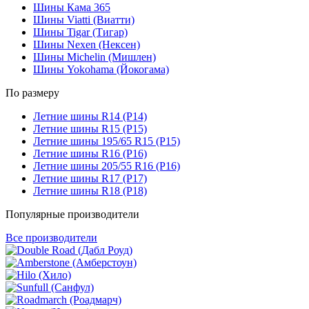
Шины Кама 365
Шины Viatti (Виатти)
Шины Tigar (Тигар)
Шины Nexen (Нексен)
Шины Michelin (Мишлен)
Шины Yokohama (Йокогама)
По размеру
Летние шины R14 (Р14)
Летние шины R15 (Р15)
Летние шины 195/65 R15 (Р15)
Летние шины R16 (Р16)
Летние шины 205/55 R16 (Р16)
Летние шины R17 (Р17)
Летние шины R18 (Р18)
Популярные производители
Все производители