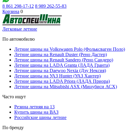
8 861 298-17-12
8 989 262-55-83
Корзина
0
Легковые летние
По автомобилю
Летние шины на Volkswagen Polo (Фольксваген Поло)
Летние шины на Renault Duster (Рено Дастер)
Летние шины на Renault Sandero (Рено Сандеро)
Летние шины на LADA Granta (ЛАДА Гранта)
Летние шины на Daewoo Nexia (Дэу Нексия)
Летние шины на УАЗ Hunter (УАЗ Хантер)
Летние шины на LADA Priora (ЛАДА Приора)
Летние шины на Mitsubishi ASX (Мицубиси АСХ)
Часто ищут
Резина летняя на 13
Купить шины на ВАЗ
Российские шины летние
По бренду