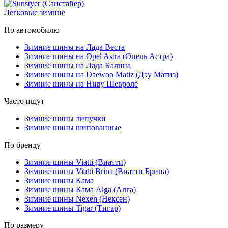
Легковые зимние
По автомобилю
Зимние шины на Лада Веста
Зимние шины на Opel Astra (Опель Астра)
Зимние шины на Лада Калина
Зимние шины на Daewoo Matiz (Дэу Матиз)
Зимние шины на Ниву Шевроле
Часто ищут
Зимние шины липучки
Зимние шины шипованные
По бренду
Зимние шины Viatti (Виатти)
Зимние шины Viatti Brina (Виатти Брина)
Зимние шины Кама
Зимние шины Кама Alga (Алга)
Зимние шины Nexen (Нексен)
Зимние шины Tigar (Тигар)
По размеру