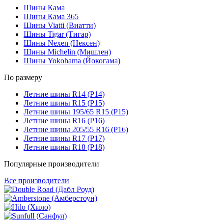
Шины Кама
Шины Кама 365
Шины Viatti (Виатти)
Шины Tigar (Тигар)
Шины Nexen (Нексен)
Шины Michelin (Мишлен)
Шины Yokohama (Йокогама)
По размеру
Летние шины R14 (Р14)
Летние шины R15 (Р15)
Летние шины 195/65 R15 (Р15)
Летние шины R16 (Р16)
Летние шины 205/55 R16 (Р16)
Летние шины R17 (Р17)
Летние шины R18 (Р18)
Популярные производители
Все производители