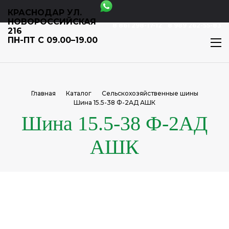
КРАСНОДАР УЛ.
НОВОРОССИЙСКАЯ
8 861 298-17-12
8 989 262-55-83
216
ПН-ПТ С 09.00–19.00
Главная
Каталог
Сельскохозяйственные шины
Шина 15.5-38 Ф-2АД АШК
Шина 15.5-38 Ф-2АД
АШК