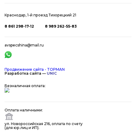
Краснодар, 1-й проезд Тихорецкий 21
8 861 298-17-12
8 989 262-55-83
avspecshina@mail.ru
Продвижение сайта - TOPMAN
Разработка сайта —
UNIC
Безналичная оплата:
Оплата наличными:
ул. Новороссийская 216, оплата по счету
(для юр.лиц и ИП).