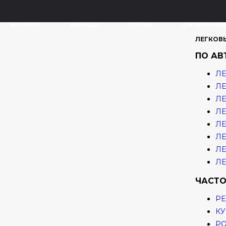
КАТАЛОГ
БРЕНДЫ
СТАТЬИ
О КОМПАНИ
ЛЕГКОВ
ПО А
ЛЕ
ЛЕ
ЛЕ
ЛЕ
ЛЕ
ЛЕ
ЛЕ
ЛЕ
ЧАСТО
РЕ
КУ
Р