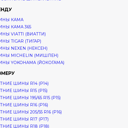
ЕНДУ
ИНЫ КАМА
НЫ КАМА 365
НЫ VIATTI (ВИАТТИ)
НЫ TIGAR (ТИГАР)
НЫ NEXEN (НЕКСЕН)
НЫ MICHELIN (МИШЛЕН)
НЫ YOKOHAMA (ЙОКОГАМА)
ЗМЕРУ
ТНИЕ ШИНЫ R14 (Р14)
ТНИЕ ШИНЫ R15 (Р15)
ТНИЕ ШИНЫ 195/65 R15 (Р15)
ТНИЕ ШИНЫ R16 (Р16)
ТНИЕ ШИНЫ 205/55 R16 (Р16)
ТНИЕ ШИНЫ R17 (Р17)
ТНИЕ ШИНЫ R18 (Р18)