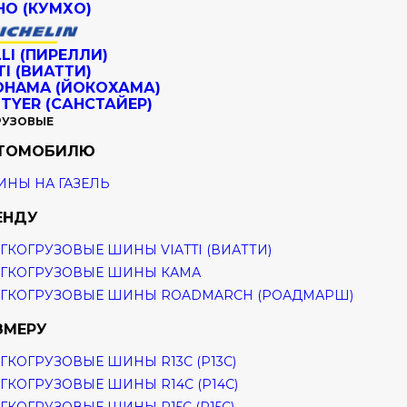
РУЗОВЫЕ
ВТОМОБИЛЮ
НЫ НА ГАЗЕЛЬ
ЕНДУ
ГКОГРУЗОВЫЕ ШИНЫ VIATTI (ВИАТТИ)
ГКОГРУЗОВЫЕ ШИНЫ КАМА
ГКОГРУЗОВЫЕ ШИНЫ ROADMARCH (РОАДМАРШ)
ЗМЕРУ
ГКОГРУЗОВЫЕ ШИНЫ R13C (Р13С)
ГКОГРУЗОВЫЕ ШИНЫ R14C (Р14С)