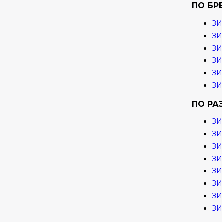
ПО БР
ЗИ
ЗИ
З
ЗИ
ЗИ
ЗИ
ПО РА
ЗИ
ЗИ
ЗИ
ЗИ
ЗИ
ЗИ
ЗИ
ЗИ