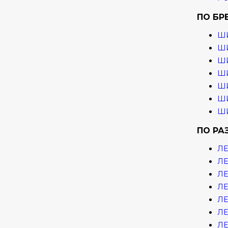
ПО БР
Ш
ШИ
ШИ
ШИ
ШИ
ШИ
ШИ
ПО РА
ЛЕ
ЛЕ
ЛЕ
ЛЕ
ЛЕ
ЛЕ
ЛЕ