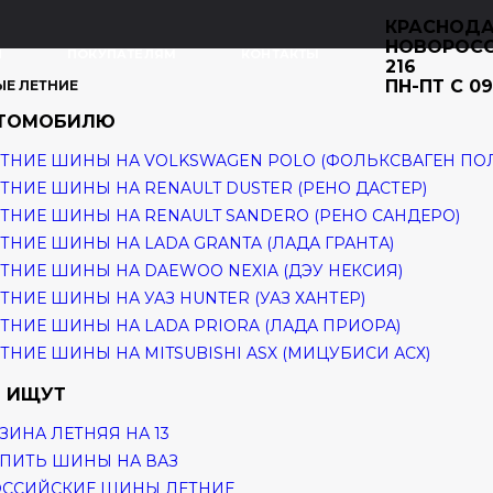
КРАСНОДА
НОВОРОС
И
ПОКУПАТЕЛЯМ
КОНТАКТЫ
216
ПН-ПТ С 09
ЫЕ ЛЕТНИЕ
ВТОМОБИЛЮ
ТНИЕ ШИНЫ НА VOLKSWAGEN POLO (ФОЛЬКСВАГЕН ПО
ТНИЕ ШИНЫ НА RENAULT DUSTER (РЕНО ДАСТЕР)
ТНИЕ ШИНЫ НА RENAULT SANDERO (РЕНО САНДЕРО)
ТНИЕ ШИНЫ НА LADA GRANTA (ЛАДА ГРАНТА)
ТНИЕ ШИНЫ НА DAEWOO NEXIA (ДЭУ НЕКСИЯ)
ТНИЕ ШИНЫ НА УАЗ HUNTER (УАЗ ХАНТЕР)
ТНИЕ ШИНЫ НА LADA PRIORA (ЛАДА ПРИОРА)
ТНИЕ ШИНЫ НА MITSUBISHI ASX (МИЦУБИСИ АСХ)
 ИЩУТ
ЗИНА ЛЕТНЯЯ НА 13
ПИТЬ ШИНЫ НА ВАЗ
ОССИЙСКИЕ ШИНЫ ЛЕТНИЕ