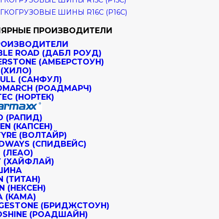
ГКОГРУЗОВЫЕ ШИНЫ R15C (Р15С)
ГКОГРУЗОВЫЕ ШИНЫ R16C (Р16С)
ЯРНЫЕ ПРОИЗВОДИТЕЛИ
РОИЗВОДИТЕЛИ