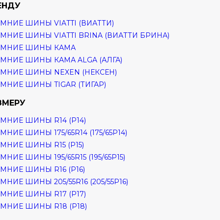
ЕНДУ
МНИЕ ШИНЫ VIATTI (ВИАТТИ)
МНИЕ ШИНЫ VIATTI BRINA (ВИАТТИ БРИНА)
ИМНИЕ ШИНЫ КАМА
МНИЕ ШИНЫ КАМА ALGA (АЛГА)
МНИЕ ШИНЫ NEXEN (НЕКСЕН)
МНИЕ ШИНЫ TIGAR (ТИГАР)
ЗМЕРУ
МНИЕ ШИНЫ R14 (Р14)
МНИЕ ШИНЫ 175/65R14 (175/65Р14)
МНИЕ ШИНЫ R15 (Р15)
МНИЕ ШИНЫ 195/65R15 (195/65Р15)
МНИЕ ШИНЫ R16 (Р16)
МНИЕ ШИНЫ 205/55R16 (205/55Р16)
МНИЕ ШИНЫ R17 (Р17)
МНИЕ ШИНЫ R18 (Р18)