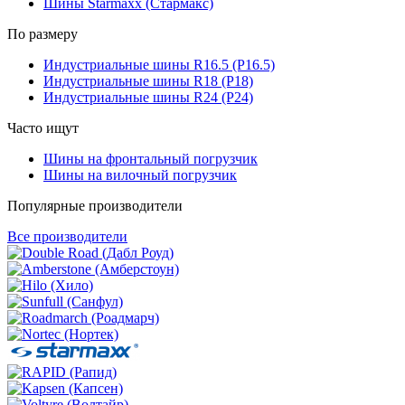
Шины Starmaxx (Стармакс)
По размеру
Индустриальные шины R16.5 (Р16.5)
Индустриальные шины R18 (Р18)
Индустриальные шины R24 (Р24)
Часто ищут
Шины на фронтальный погрузчик
Шины на вилочный погрузчик
Популярные производители
Все производители