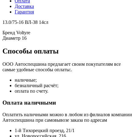
Оплата
Доставка
Гарантия
13.0/75-16 ВЛ-38 14сл
Бренд
Voltyre
Диаметр
16
Способы оплаты
ООО Автоспецшина предлагает своим покупателям все
самые удобные способы оплаты:.
наличные;
безналичный расчёт;
оплата по счету.
Оплата наличными
Оплатить наличными можно в любом из филиалов компании
Автоспецшина при самовывозе заказа по адресам
1-й Тихорецкий проезд, 21/1
ул. Новороссийская, 216.