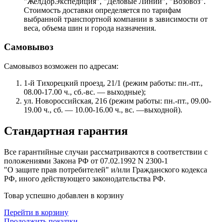
"ЖелДорЭкспедиция", "Деловые Линии", "Возовоз".
Стоимость доставки определяется по тарифам
выбранной транспортной компании в зависимости от
веса, объема шин и города назначения.
Самовывоз
Самовывоз возможен по адресам:
1-й Тихорецкий проезд, 21/1 (режим работы: пн.-пт.,
08.00-17.00 ч., сб.-вс. — выходные);
ул. Новороссийская, 216 (режим работы: пн.-пт., 09.00-
19.00 ч., сб. — 10.00-16.00 ч., вс. —выходной).
Стандартная гарантия
Все гарантийные случаи рассматриваются в соответствии с
положениями Закона РФ от 07.02.1992 N 2300-1
"О защите прав потребителей" и/или Гражданского кодекса
РФ, иного действующего законодательства РФ.
Товар успешно добавлен в корзину
Перейти в корзину
Продолжить покупки