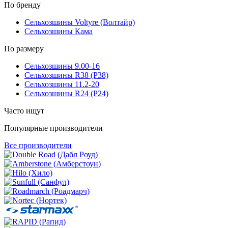
По бренду
Сельхозшины Voltyre (Волтайр)
Сельхозшины Кама
По размеру
Сельхозшины 9.00-16
Сельхозшины R38 (Р38)
Сельхозшины 11.2-20
Сельхозшины R24 (Р24)
Часто ищут
Популярные производители
Все производители