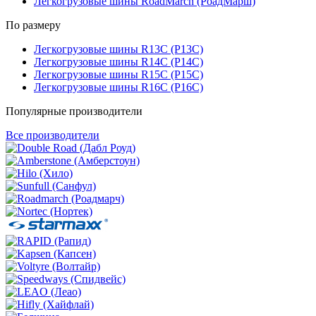
Легкогрузовые шины RoadMarch (РоадМарш)
По размеру
Легкогрузовые шины R13C (Р13С)
Легкогрузовые шины R14C (Р14С)
Легкогрузовые шины R15C (Р15С)
Легкогрузовые шины R16C (Р16С)
Популярные производители
Все производители