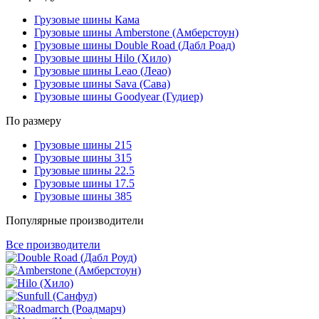
Грузовые шины Кама
Грузовые шины Amberstone (Амберстоун)
Грузовые шины Double Road (Дабл Роад)
Грузовые шины Hilo (Хило)
Грузовые шины Leao (Леао)
Грузовые шины Sava (Сава)
Грузовые шины Goodyear (Гудиер)
По размеру
Грузовые шины 215
Грузовые шины 315
Грузовые шины 22.5
Грузовые шины 17.5
Грузовые шины 385
Популярные производители
Все производители