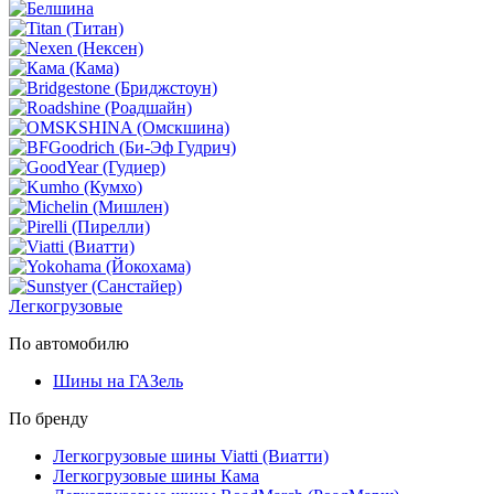
Легкогрузовые
По автомобилю
Шины на ГАЗель
По бренду
Легкогрузовые шины Viatti (Виатти)
Легкогрузовые шины Кама