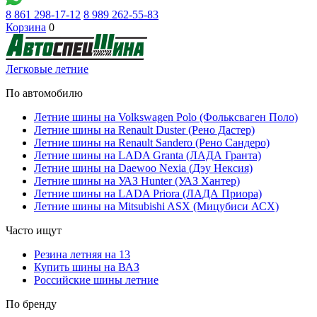
8 861 298-17-12
8 989 262-55-83
Корзина
0
Легковые летние
По автомобилю
Летние шины на Volkswagen Polo (Фольксваген Поло)
Летние шины на Renault Duster (Рено Дастер)
Летние шины на Renault Sandero (Рено Сандеро)
Летние шины на LADA Granta (ЛАДА Гранта)
Летние шины на Daewoo Nexia (Дэу Нексия)
Летние шины на УАЗ Hunter (УАЗ Хантер)
Летние шины на LADA Priora (ЛАДА Приора)
Летние шины на Mitsubishi ASX (Мицубиси АСХ)
Часто ищут
Резина летняя на 13
Купить шины на ВАЗ
Российские шины летние
По бренду