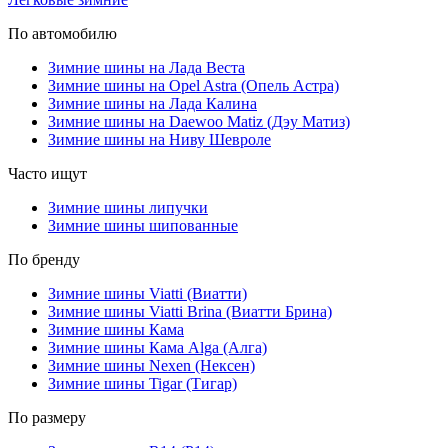
По автомобилю
Зимние шины на Лада Веста
Зимние шины на Opel Astra (Опель Астра)
Зимние шины на Лада Калина
Зимние шины на Daewoo Matiz (Дэу Матиз)
Зимние шины на Ниву Шевроле
Часто ищут
Зимние шины липучки
Зимние шины шипованные
По бренду
Зимние шины Viatti (Виатти)
Зимние шины Viatti Brina (Виатти Брина)
Зимние шины Кама
Зимние шины Кама Alga (Алга)
Зимние шины Nexen (Нексен)
Зимние шины Tigar (Тигар)
По размеру