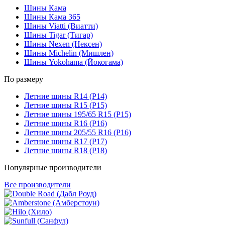
Шины Кама
Шины Кама 365
Шины Viatti (Виатти)
Шины Tigar (Тигар)
Шины Nexen (Нексен)
Шины Michelin (Мишлен)
Шины Yokohama (Йокогама)
По размеру
Летние шины R14 (Р14)
Летние шины R15 (Р15)
Летние шины 195/65 R15 (Р15)
Летние шины R16 (Р16)
Летние шины 205/55 R16 (Р16)
Летние шины R17 (Р17)
Летние шины R18 (Р18)
Популярные производители
Все производители