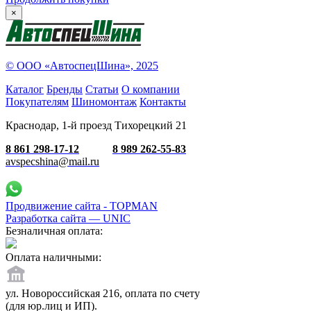
×
© ООО «АвтоспецШина», 2025
Каталог
Бренды
Статьи
О компании
Покупателям
Шиномонтаж
Контакты
Краснодар, 1-й проезд Тихорецкий 21
8 861 298-17-12
8 989 262-55-83
avspecshina@mail.ru
Продвижение сайта - TOPMAN
Разработка сайта —
UNIC
Безналичная оплата:
Оплата наличными:
ул. Новороссийская 216, оплата по счету
(для юр.лиц и ИП).