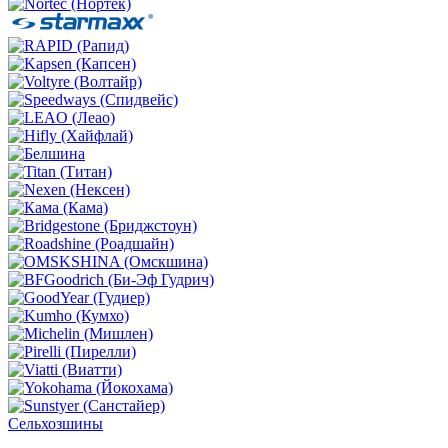
Сельхозшины