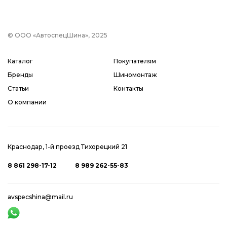
© ООО «АвтоспецШина», 2025
Каталог
Покупателям
Бренды
Шиномонтаж
Статьи
Контакты
О компании
Краснодар, 1-й проезд Тихорецкий 21
8 861 298-17-12
8 989 262-55-83
avspecshina@mail.ru