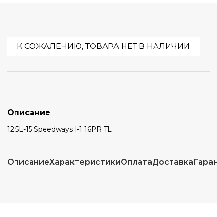
К СОЖАЛЕНИЮ, ТОВАРА НЕТ В НАЛИЧИИ
Описание
12.5L-15 Speedways I-1 16PR TL
Описание
Характеристики
Оплата
Доставка
Гара