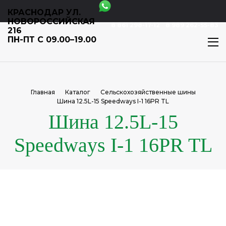
КРАСНОДАР УЛ.
НОВОРОССИЙСКАЯ
8 861 298-17-12
8 989 262-55-83
216
ПН-ПТ С 09.00–19.00
Главная
Каталог
Сельскохозяйственные шины
Шина 12.5L-15 Speedways I-1 16PR TL
Шина 12.5L-15
Speedways I-1 16PR TL