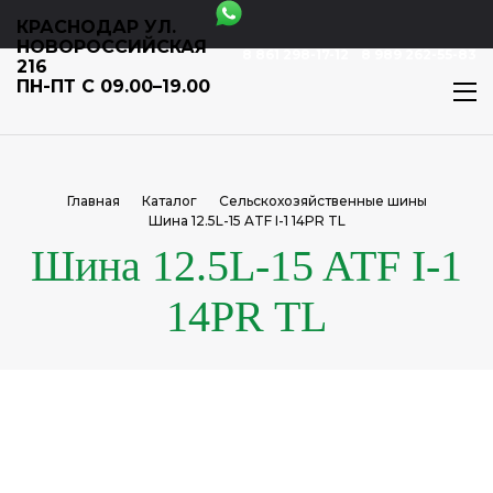
КРАСНОДАР УЛ.
НОВОРОССИЙСКАЯ
8 861 298-17-12
8 989 262-55-83
216
ПН-ПТ С 09.00–19.00
Главная
Каталог
Сельскохозяйственные шины
Шина 12.5L-15 ATF I-1 14PR TL
Шина 12.5L-15 ATF I-1
14PR TL