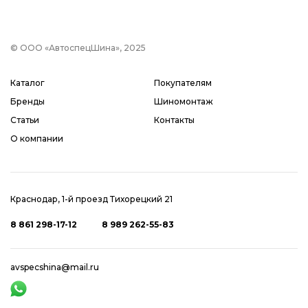
© ООО «АвтоспецШина», 2025
Каталог
Покупателям
Бренды
Шиномонтаж
Статьи
Контакты
О компании
Краснодар, 1-й проезд Тихорецкий 21
8 861 298-17-12
8 989 262-55-83
avspecshina@mail.ru