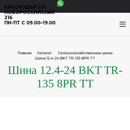
КРАСНОДАР УЛ.
НОВОРОССИЙСКАЯ
8 861 298-17-12
8 989 262-55-83
216
ПН-ПТ С 09.00–19.00
Главная
Каталог
Сельскохозяйственные шины
Шина 12.4-24 BKT TR-135 8PR TT
Шина 12.4-24 BKT TR-
135 8PR TT