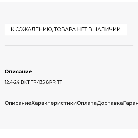
К СОЖАЛЕНИЮ, ТОВАРА НЕТ В НАЛИЧИИ
Описание
12.4-24 BKT TR-135 8PR TT
Описание
Характеристики
Оплата
Доставка
Гара