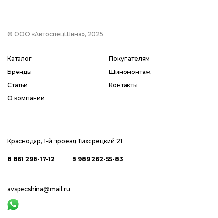
© ООО «АвтоспецШина», 2025
Каталог
Покупателям
Бренды
Шиномонтаж
Статьи
Контакты
О компании
Краснодар, 1-й проезд Тихорецкий 21
8 861 298-17-12
8 989 262-55-83
avspecshina@mail.ru