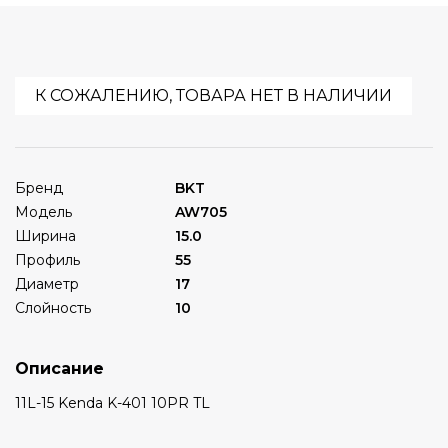
К СОЖАЛЕНИЮ, ТОВАРА НЕТ В НАЛИЧИИ
Бренд
BKT
Модель
AW705
Ширина
15.0
Профиль
55
Диаметр
17
Слойность
10
Описание
11L-15 Kenda K-401 10PR TL