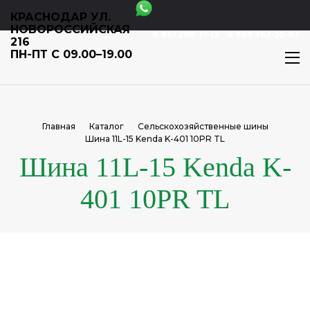
КРАСНОДАР УЛ.
НОВОРОССИЙСКАЯ
8 861 298-17-12
8 989 262-55-83
216
ПН-ПТ С 09.00–19.00
Главная
Каталог
Сельскохозяйственные шины
Шина 11L-15 Kenda K-401 10PR TL
Шина 11L-15 Kenda K-
401 10PR TL