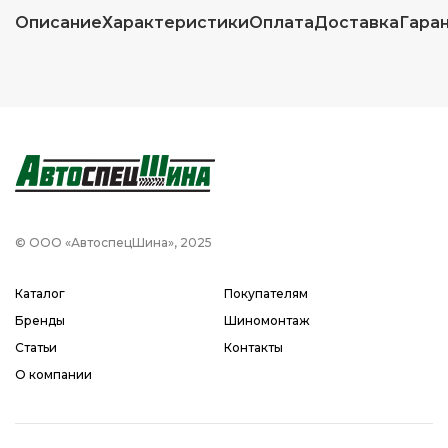
Описание
Характеристики
Оплата
Доставка
Гара
© ООО «АвтоспецШина», 2025
Каталог
Покупателям
Бренды
Шиномонтаж
Статьи
Контакты
О компании