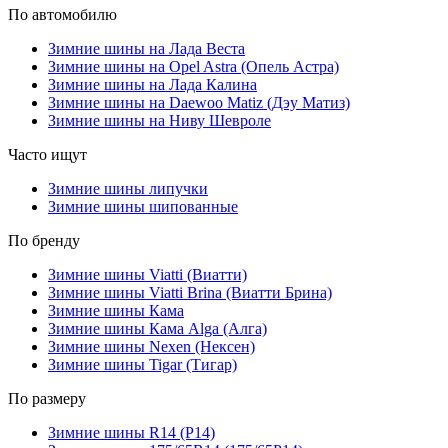
По автомобилю
Зимние шины на Лада Веста
Зимние шины на Opel Astra (Опель Астра)
Зимние шины на Лада Калина
Зимние шины на Daewoo Matiz (Дэу Матиз)
Зимние шины на Ниву Шевроле
Часто ищут
Зимние шины липучки
Зимние шины шипованные
По бренду
Зимние шины Viatti (Виатти)
Зимние шины Viatti Brina (Виатти Брина)
Зимние шины Кама
Зимние шины Кама Alga (Алга)
Зимние шины Nexen (Нексен)
Зимние шины Tigar (Тигар)
По размеру
Зимние шины R14 (Р14)