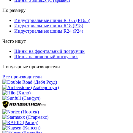
Шины Starmaxx (Стармакс)
По размеру
Индустриальные шины R16.5 (Р16.5)
Индустриальные шины R18 (Р18)
Индустриальные шины R24 (Р24)
Часто ищут
Шины на фронтальный погрузчик
Шины на вилочный погрузчик
Популярные производители
Все производители