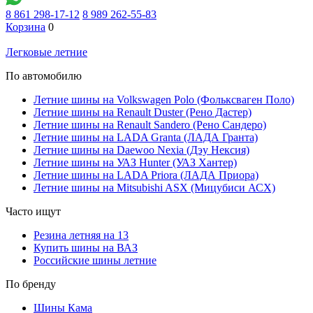
8 861 298-17-12
8 989 262-55-83
Корзина
0
Легковые летние
По автомобилю
Летние шины на Volkswagen Polo (Фольксваген Поло)
Летние шины на Renault Duster (Рено Дастер)
Летние шины на Renault Sandero (Рено Сандеро)
Летние шины на LADA Granta (ЛАДА Гранта)
Летние шины на Daewoo Nexia (Дэу Нексия)
Летние шины на УАЗ Hunter (УАЗ Хантер)
Летние шины на LADA Priora (ЛАДА Приора)
Летние шины на Mitsubishi ASX (Мицубиси АСХ)
Часто ищут
Резина летняя на 13
Купить шины на ВАЗ
Российские шины летние
По бренду
Шины Кама