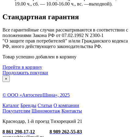
19.00 ч., сб. — 10.00-16.00 ч., вс. —выходной).
Стандартная гарантия
Все гарантийные случаи рассматриваются в соответствии с
положениями Закона РФ от 07.02.1992 N 2300-1
"О защите прав потребителей" и/или Гражданского кодекса
РФ, иного действующего законодательства РФ.
Товар успешно добавлен в корзину
Перейти в корзину
Продолжить покупки
×
© ООО «АвтоспецШина», 2025
Каталог
Бренды
Статьи
О компании
Покупателям
Шиномонтаж
Контакты
Краснодар, 1-й проезд Тихорецкий 21
8 861 298-17-12
8 989 262-55-83