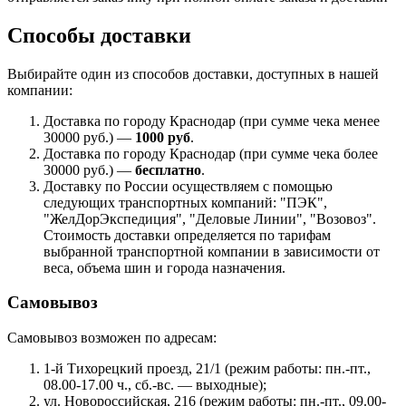
Способы доставки
Выбирайте один из способов доставки, доступных в нашей
компании:
Доставка по городу Краснодар (при сумме чека менее
30000 руб.) —
1000 руб
.
Доставка по городу Краснодар (при сумме чека более
30000 руб.) —
бесплатно
.
Доставку по России осуществляем с помощью
следующих транспортных компаний: "ПЭК",
"ЖелДорЭкспедиция", "Деловые Линии", "Возовоз".
Стоимость доставки определяется по тарифам
выбранной транспортной компании в зависимости от
веса, объема шин и города назначения.
Самовывоз
Самовывоз возможен по адресам:
1-й Тихорецкий проезд, 21/1 (режим работы: пн.-пт.,
08.00-17.00 ч., сб.-вс. — выходные);
ул. Новороссийская, 216 (режим работы: пн.-пт., 09.00-