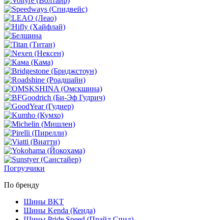
Погрузчики
По бренду
Шины BKT
Шины Kenda (Кенда)
Шины Pride Speed (Прайд Спид)