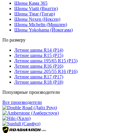
Шины Кама 365
Шины Viatti (Виатти)
Шины Tigar (Тигар)
Шины Nexen (Нексен)
Шины Michelin (Мишлен)
Шины Yokohama (Йокогама)
По размеру
Летние шины R14 (Р14)
Летние шины R15 (Р15)
Летние шины 195/65 R15 (Р15)
Летние шины R16 (Р16)
Летние шины 205/55 R16 (Р16)
Летние шины R17 (Р17)
Летние шины R18 (Р18)
Популярные производители
Все производители