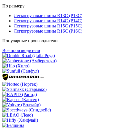
По размеру
Легкогрузовые шины R13C (Р13С)
Легкогрузовые шины R14C (Р14С)
Легкогрузовые шины R15C (Р15С)
Легкогрузовые шины R16C (Р16С)
Популярные производители
Все производители