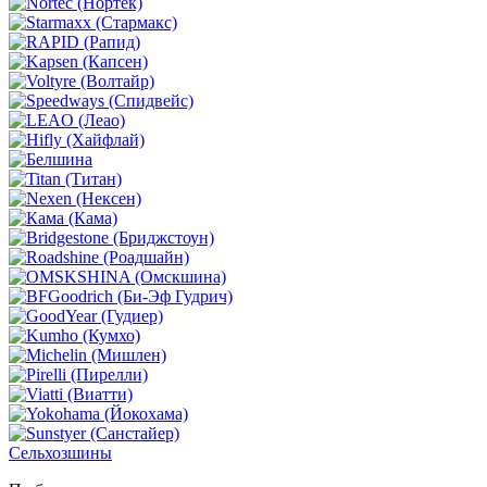
Сельхозшины