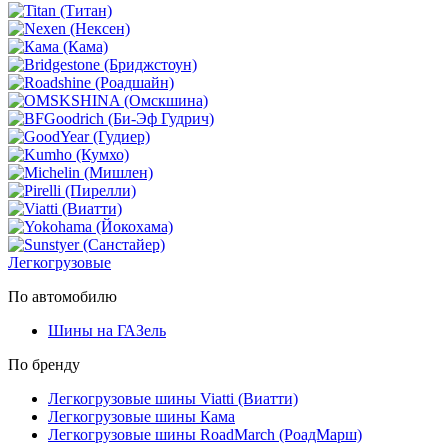
Легкогрузовые
По автомобилю
Шины на ГАЗель
По бренду
Легкогрузовые шины Viatti (Виатти)
Легкогрузовые шины Кама
Легкогрузовые шины RoadMarch (РоадМарш)