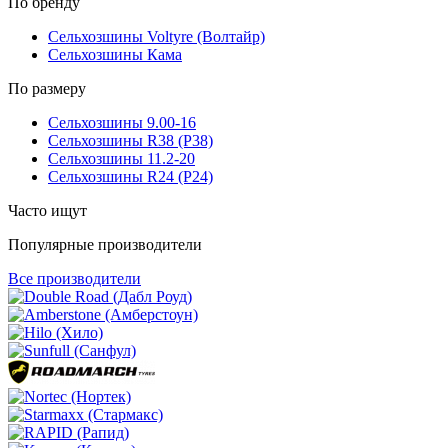
По бренду
Сельхозшины Voltyre (Волтайр)
Сельхозшины Кама
По размеру
Сельхозшины 9.00-16
Сельхозшины R38 (Р38)
Сельхозшины 11.2-20
Сельхозшины R24 (Р24)
Часто ищут
Популярные производители
Все производители