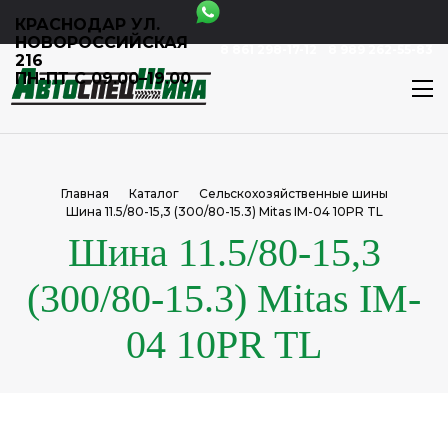
КРАСНОДАР УЛ.
НОВОРОССИЙСКАЯ
8 861 298-17-12
8 989 262-55-83
216
ПН-ПТ С 09.00–19.00
Главная
Каталог
Сельскохозяйственные шины
Шина 11.5/80-15,3 (300/80-15.3) Мitаs IM-04 10PR TL
Шина 11.5/80-15,3
(300/80-15.3) Мitаs IM-
04 10PR TL