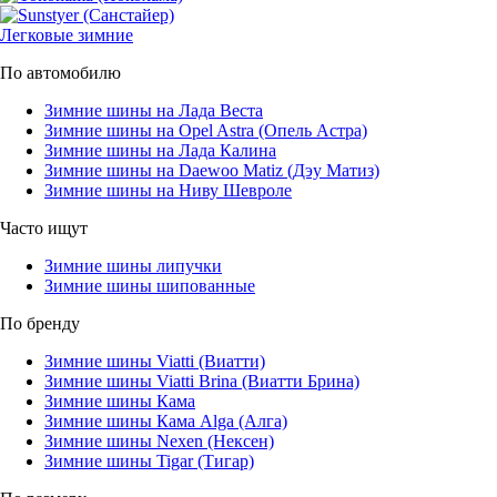
Легковые зимние
По автомобилю
Зимние шины на Лада Веста
Зимние шины на Opel Astra (Опель Астра)
Зимние шины на Лада Калина
Зимние шины на Daewoo Matiz (Дэу Матиз)
Зимние шины на Ниву Шевроле
Часто ищут
Зимние шины липучки
Зимние шины шипованные
По бренду
Зимние шины Viatti (Виатти)
Зимние шины Viatti Brina (Виатти Брина)
Зимние шины Кама
Зимние шины Кама Alga (Алга)
Зимние шины Nexen (Нексен)
Зимние шины Tigar (Тигар)