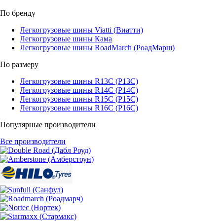
По бренду
Легкогрузовые шины Viatti (Виатти)
Легкогрузовые шины Кама
Легкогрузовые шины RoadMarch (РоадМарш)
По размеру
Легкогрузовые шины R13C (Р13С)
Легкогрузовые шины R14C (Р14С)
Легкогрузовые шины R15C (Р15С)
Легкогрузовые шины R16C (Р16С)
Популярные производители
Все производители