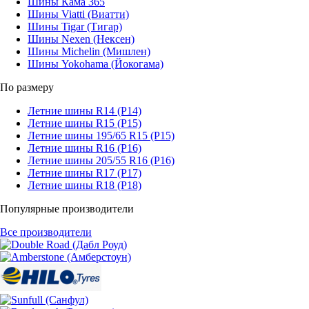
Шины Кама 365
Шины Viatti (Виатти)
Шины Tigar (Тигар)
Шины Nexen (Нексен)
Шины Michelin (Мишлен)
Шины Yokohama (Йокогама)
По размеру
Летние шины R14 (Р14)
Летние шины R15 (Р15)
Летние шины 195/65 R15 (Р15)
Летние шины R16 (Р16)
Летние шины 205/55 R16 (Р16)
Летние шины R17 (Р17)
Летние шины R18 (Р18)
Популярные производители
Все производители