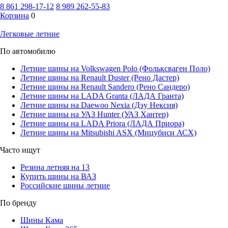
8 861 298-17-12
8 989 262-55-83
Корзина
0
Легковые летние
По автомобилю
Летние шины на Volkswagen Polo (Фольксваген Поло)
Летние шины на Renault Duster (Рено Дастер)
Летние шины на Renault Sandero (Рено Сандеро)
Летние шины на LADA Granta (ЛАДА Гранта)
Летние шины на Daewoo Nexia (Дэу Нексия)
Летние шины на УАЗ Hunter (УАЗ Хантер)
Летние шины на LADA Priora (ЛАДА Приора)
Летние шины на Mitsubishi ASX (Мицубиси АСХ)
Часто ищут
Резина летняя на 13
Купить шины на ВАЗ
Российские шины летние
По бренду
Шины Кама