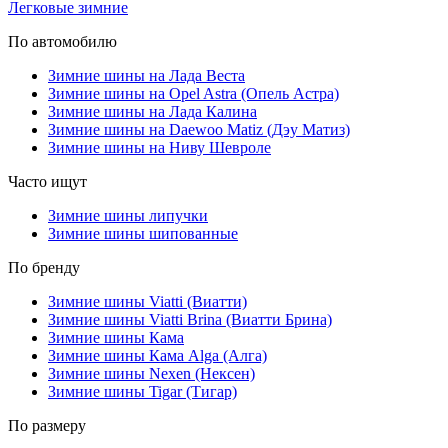
Легковые зимние
По автомобилю
Зимние шины на Лада Веста
Зимние шины на Opel Astra (Опель Астра)
Зимние шины на Лада Калина
Зимние шины на Daewoo Matiz (Дэу Матиз)
Зимние шины на Ниву Шевроле
Часто ищут
Зимние шины липучки
Зимние шины шипованные
По бренду
Зимние шины Viatti (Виатти)
Зимние шины Viatti Brina (Виатти Брина)
Зимние шины Кама
Зимние шины Кама Alga (Алга)
Зимние шины Nexen (Нексен)
Зимние шины Tigar (Тигар)
По размеру