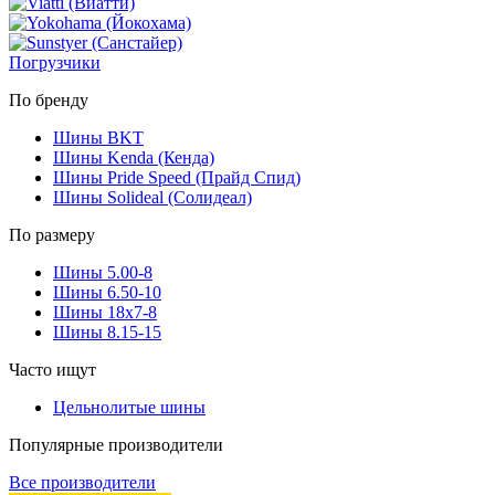
Погрузчики
По бренду
Шины BKT
Шины Kenda (Кенда)
Шины Pride Speed (Прайд Спид)
Шины Solideal (Солидеал)
По размеру
Шины 5.00-8
Шины 6.50-10
Шины 18x7-8
Шины 8.15-15
Часто ищут
Цельнолитые шины
Популярные производители
Все производители