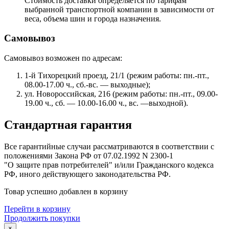
Стоимость доставки определяется по тарифам
выбранной транспортной компании в зависимости от
веса, объема шин и города назначения.
Самовывоз
Самовывоз возможен по адресам:
1-й Тихорецкий проезд, 21/1 (режим работы: пн.-пт.,
08.00-17.00 ч., сб.-вс. — выходные);
ул. Новороссийская, 216 (режим работы: пн.-пт., 09.00-
19.00 ч., сб. — 10.00-16.00 ч., вс. —выходной).
Стандартная гарантия
Все гарантийные случаи рассматриваются в соответствии с
положениями Закона РФ от 07.02.1992 N 2300-1
"О защите прав потребителей" и/или Гражданского кодекса
РФ, иного действующего законодательства РФ.
Товар успешно добавлен в корзину
Перейти в корзину
Продолжить покупки
×