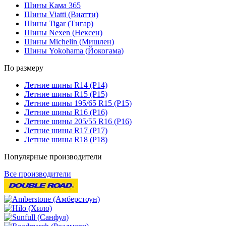
Шины Кама 365
Шины Viatti (Виатти)
Шины Tigar (Тигар)
Шины Nexen (Нексен)
Шины Michelin (Мишлен)
Шины Yokohama (Йокогама)
По размеру
Летние шины R14 (Р14)
Летние шины R15 (Р15)
Летние шины 195/65 R15 (Р15)
Летние шины R16 (Р16)
Летние шины 205/55 R16 (Р16)
Летние шины R17 (Р17)
Летние шины R18 (Р18)
Популярные производители
Все производители