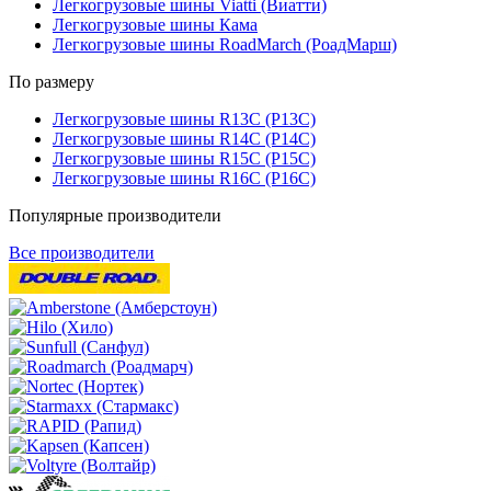
Легкогрузовые шины Viatti (Виатти)
Легкогрузовые шины Кама
Легкогрузовые шины RoadMarch (РоадМарш)
По размеру
Легкогрузовые шины R13C (Р13С)
Легкогрузовые шины R14C (Р14С)
Легкогрузовые шины R15C (Р15С)
Легкогрузовые шины R16C (Р16С)
Популярные производители
Все производители