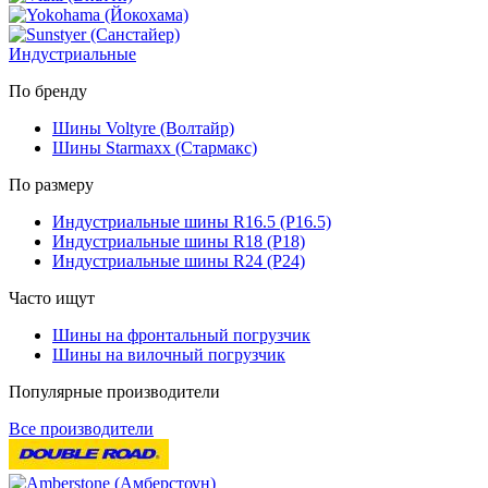
Индустриальные
По бренду
Шины Voltyre (Волтайр)
Шины Starmaxx (Стармакс)
По размеру
Индустриальные шины R16.5 (Р16.5)
Индустриальные шины R18 (Р18)
Индустриальные шины R24 (Р24)
Часто ищут
Шины на фронтальный погрузчик
Шины на вилочный погрузчик
Популярные производители
Все производители