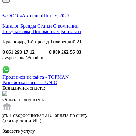
© ООО «АвтоспецШина», 2025
Каталог
Бренды
Статьи
О компании
Покупателям
Шиномонтаж
Контакты
Краснодар, 1-й проезд Тихорецкий 21
8 861 298-17-12
8 989 262-55-83
avspecshina@mail.ru
Продвижение сайта - TOPMAN
Разработка сайта —
UNIC
Безналичная оплата:
Оплата наличными:
ул. Новороссийская 216, оплата по счету
(для юр.лиц и ИП).
Заказать услугу