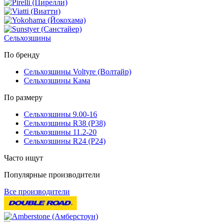
Сельхозшины
По бренду
Сельхозшины Voltyre (Волтайр)
Сельхозшины Кама
По размеру
Сельхозшины 9.00-16
Сельхозшины R38 (Р38)
Сельхозшины 11.2-20
Сельхозшины R24 (Р24)
Часто ищут
Популярные производители
Все производители