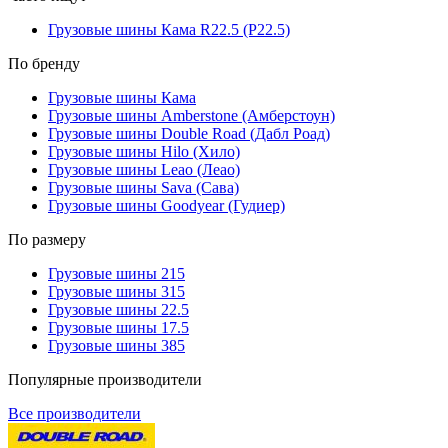
Грузовые шины Кама R22.5 (Р22.5)
По бренду
Грузовые шины Кама
Грузовые шины Amberstone (Амберстоун)
Грузовые шины Double Road (Дабл Роад)
Грузовые шины Hilo (Хило)
Грузовые шины Leao (Леао)
Грузовые шины Sava (Сава)
Грузовые шины Goodyear (Гудиер)
По размеру
Грузовые шины 215
Грузовые шины 315
Грузовые шины 22.5
Грузовые шины 17.5
Грузовые шины 385
Популярные производители
Все производители