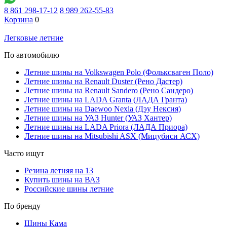
8 861 298-17-12
8 989 262-55-83
Корзина
0
Легковые летние
По автомобилю
Летние шины на Volkswagen Polo (Фольксваген Поло)
Летние шины на Renault Duster (Рено Дастер)
Летние шины на Renault Sandero (Рено Сандеро)
Летние шины на LADA Granta (ЛАДА Гранта)
Летние шины на Daewoo Nexia (Дэу Нексия)
Летние шины на УАЗ Hunter (УАЗ Хантер)
Летние шины на LADA Priora (ЛАДА Приора)
Летние шины на Mitsubishi ASX (Мицубиси АСХ)
Часто ищут
Резина летняя на 13
Купить шины на ВАЗ
Российские шины летние
По бренду
Шины Кама