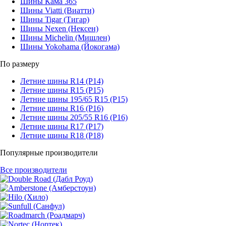
Шины Кама 365
Шины Viatti (Виатти)
Шины Tigar (Тигар)
Шины Nexen (Нексен)
Шины Michelin (Мишлен)
Шины Yokohama (Йокогама)
По размеру
Летние шины R14 (Р14)
Летние шины R15 (Р15)
Летние шины 195/65 R15 (Р15)
Летние шины R16 (Р16)
Летние шины 205/55 R16 (Р16)
Летние шины R17 (Р17)
Летние шины R18 (Р18)
Популярные производители
Все производители