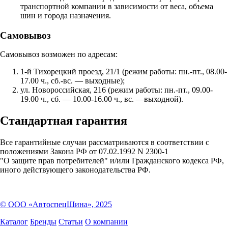
транспортной компании в зависимости от веса, объема
шин и города назначения.
Самовывоз
Самовывоз возможен по адресам:
1-й Тихорецкий проезд, 21/1 (режим работы: пн.-пт., 08.00-
17.00 ч., сб.-вс. — выходные);
ул. Новороссийская, 216 (режим работы: пн.-пт., 09.00-
19.00 ч., сб. — 10.00-16.00 ч., вс. —выходной).
Стандартная гарантия
Все гарантийные случаи рассматриваются в соответствии с
положениями Закона РФ от 07.02.1992 N 2300-1
"О защите прав потребителей" и/или Гражданского кодекса РФ,
иного действующего законодательства РФ.
© ООО «АвтоспецШина», 2025
Каталог
Бренды
Статьи
О компании