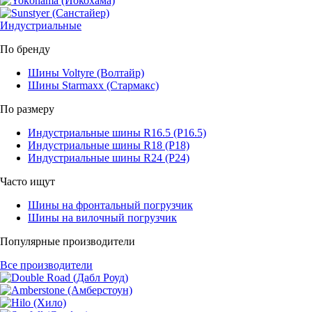
Индустриальные
По бренду
Шины Voltyre (Волтайр)
Шины Starmaxx (Стармакс)
По размеру
Индустриальные шины R16.5 (Р16.5)
Индустриальные шины R18 (Р18)
Индустриальные шины R24 (Р24)
Часто ищут
Шины на фронтальный погрузчик
Шины на вилочный погрузчик
Популярные производители
Все производители