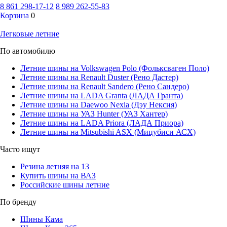
8 861 298-17-12
8 989 262-55-83
Корзина
0
Легковые летние
По автомобилю
Летние шины на Volkswagen Polo (Фольксваген Поло)
Летние шины на Renault Duster (Рено Дастер)
Летние шины на Renault Sandero (Рено Сандеро)
Летние шины на LADA Granta (ЛАДА Гранта)
Летние шины на Daewoo Nexia (Дэу Нексия)
Летние шины на УАЗ Hunter (УАЗ Хантер)
Летние шины на LADA Priora (ЛАДА Приора)
Летние шины на Mitsubishi ASX (Мицубиси АСХ)
Часто ищут
Резина летняя на 13
Купить шины на ВАЗ
Российские шины летние
По бренду
Шины Кама