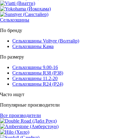
Сельхозшины
По бренду
Сельхозшины Voltyre (Волтайр)
Сельхозшины Кама
По размеру
Сельхозшины 9.00-16
Сельхозшины R38 (Р38)
Сельхозшины 11.2-20
Сельхозшины R24 (Р24)
Часто ищут
Популярные производители
Все производители