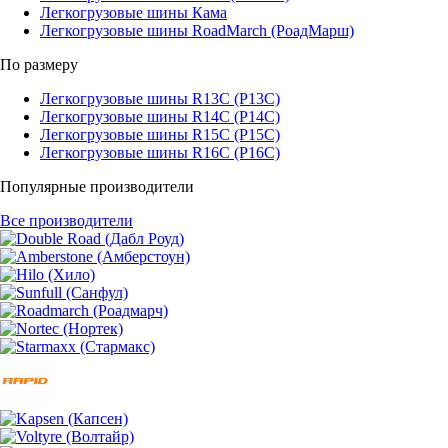
Легкогрузовые шины Кама
Легкогрузовые шины RoadMarch (РоадМарш)
По размеру
Легкогрузовые шины R13C (Р13С)
Легкогрузовые шины R14C (Р14С)
Легкогрузовые шины R15C (Р15С)
Легкогрузовые шины R16C (Р16С)
Популярные производители
Все производители