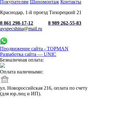
Покупателям
Шиномонтаж
Контакты
Краснодар, 1-й проезд Тихорецкий 21
8 861 298-17-12
8 989 262-55-83
avspecshina@mail.ru
Продвижение сайта - TOPMAN
Разработка сайта —
UNIC
Безналичная оплата:
Оплата наличными:
ул. Новороссийская 216, оплата по счету
(для юр.лиц и ИП).