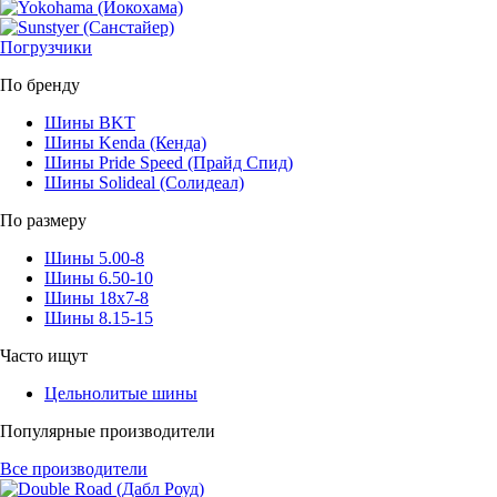
Погрузчики
По бренду
Шины BKT
Шины Kenda (Кенда)
Шины Pride Speed (Прайд Спид)
Шины Solideal (Солидеал)
По размеру
Шины 5.00-8
Шины 6.50-10
Шины 18x7-8
Шины 8.15-15
Часто ищут
Цельнолитые шины
Популярные производители
Все производители