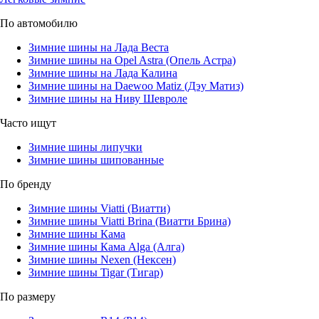
По автомобилю
Зимние шины на Лада Веста
Зимние шины на Opel Astra (Опель Астра)
Зимние шины на Лада Калина
Зимние шины на Daewoo Matiz (Дэу Матиз)
Зимние шины на Ниву Шевроле
Часто ищут
Зимние шины липучки
Зимние шины шипованные
По бренду
Зимние шины Viatti (Виатти)
Зимние шины Viatti Brina (Виатти Брина)
Зимние шины Кама
Зимние шины Кама Alga (Алга)
Зимние шины Nexen (Нексен)
Зимние шины Tigar (Тигар)
По размеру