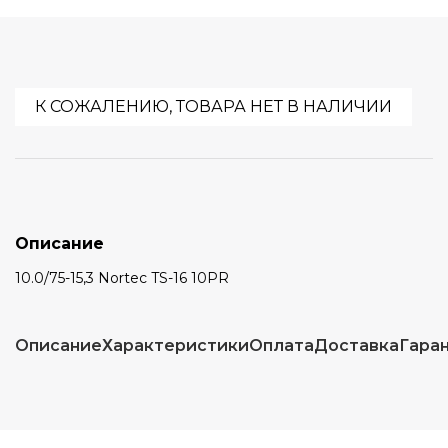
К СОЖАЛЕНИЮ, ТОВАРА НЕТ В НАЛИЧИИ
Описание
10.0/75-15,3 Nortec TS-16 10PR
Описание
Характеристики
Оплата
Доставка
Гара