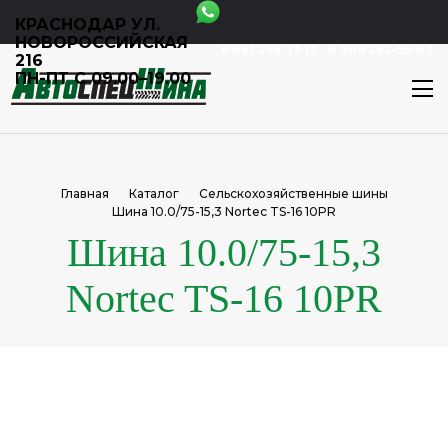
КРАСНОДАР УЛ.
НОВОРОССИЙСКАЯ
8 861 298-17-12
8 989 262-55-83
216
ПН-ПТ С 09.00–19.00
Главная
Каталог
Сельскохозяйственные шины
Шина 10.0/75-15,3 Nortec TS-16 10PR
Шина 10.0/75-15,3
Nortec TS-16 10PR